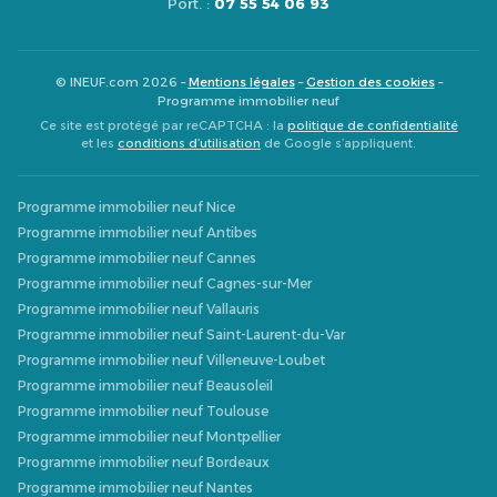
Port. :
07 55 54 06 93
© INEUF.com 2026 –
Mentions légales
–
Gestion des cookies
–
Programme immobilier neuf
Ce site est protégé par reCAPTCHA : la
politique de confidentialité
et les
conditions d’utilisation
de Google s’appliquent.
Programme immobilier neuf Nice
Programme immobilier neuf Antibes
Programme immobilier neuf Cannes
Programme immobilier neuf Cagnes-sur-Mer
Programme immobilier neuf Vallauris
Programme immobilier neuf Saint-Laurent-du-Var
Programme immobilier neuf Villeneuve-Loubet
Programme immobilier neuf Beausoleil
Programme immobilier neuf Toulouse
Programme immobilier neuf Montpellier
Programme immobilier neuf Bordeaux
Programme immobilier neuf Nantes