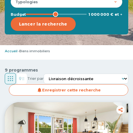
Budget
1 000 000 € et +
Lancer la recherche
Accueil
Biens immobiliers
9 programmes
Trier par
Enregistrer cette recherche