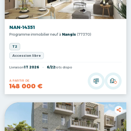
NAN-14351
Programme immobilier neuf à
Nangis
(77370)
T2
Accession libre
Livraison
1T 2026
6/22
lots dispo
A PARTIR DE
148 000 €