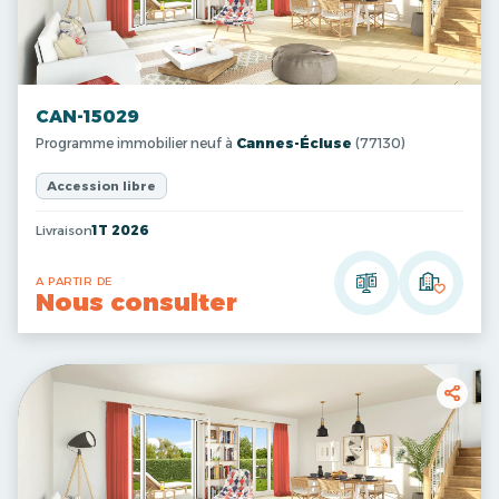
CAN-15029
Programme immobilier neuf à
Cannes-Écluse
(77130)
Accession libre
Livraison
1T 2026
A PARTIR DE
Nous consulter