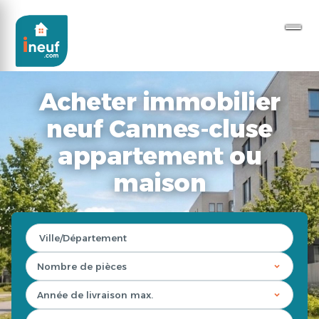
Acheter immobilier
neuf Cannes-cluse
appartement ou
maison