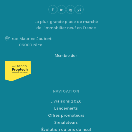
f
in
ig
yt
La plus grande place de marché
de l'immobilier neuf en France
1 rue Maurice Jaubert
06000 Nice
Membre de :
NAVIGATION
Livraisons 2026
Lancements
Offres promoteurs
Simulateurs
Évolution du prix du neuf