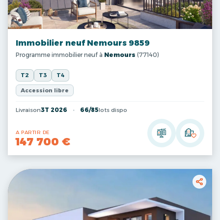
Immobilier neuf Nemours 9859
Programme immobilier neuf à
Nemours
(77140)
T2
T3
T4
Accession libre
Livraison
3T 2026
66/85
lots dispo
A PARTIR DE
147 700 €