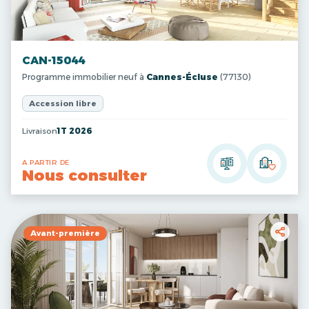
CAN-15044
Programme immobilier neuf à
Cannes-Écluse
(77130)
Accession libre
Livraison
1T 2026
A PARTIR DE
Nous consulter
Avant-première