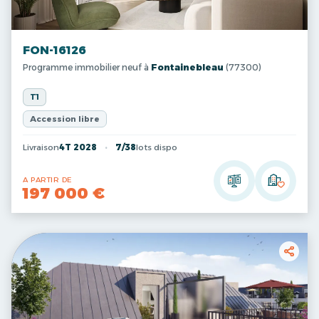
FON-16126
Programme immobilier neuf à
Fontainebleau
(77300)
T1
Accession libre
Livraison
4T 2028
7/38
lots dispo
A PARTIR DE
197 000 €