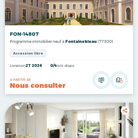
FON-14807
Programme immobilier neuf à
Fontainebleau
(77300)
Accession libre
Livraison
2T 2026
0/4
lots dispo
A PARTIR DE
Nous consulter