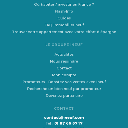
Où habiter / investir en France ?
Flash-Info
Guides
FAQ immobilier neuf
Trouver votre appartement avec votre effort d'épargne
LE GROUPE INEUF
Actualités
Nous rejoindre
Contact
Mon compte
Promoteurs : Boostez vos ventes avec Ineuf
Recherche un bien neuf par promoteur
Devenez partenaire
CONTACT
contact@ineuf.com
Tél :
01 87 66 67 17