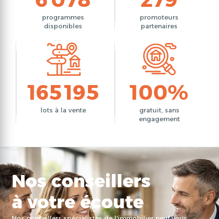
programmes
promoteurs
disponibles
partenaires
165 195
100%
lots à la vente
gratuit, sans
engagement
Nos conseillers
à votre écoute
Nos conseillers spécialistes de l'immobilier neuf vous