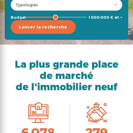
Budget
1 000 000 € et +
Lancer la recherche
La plus grande place
de marché
de l'immobilier neuf
6 078
279