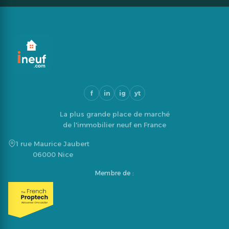
f
in
ig
yt
La plus grande place de marché
de l'immobilier neuf en France
1 rue Maurice Jaubert
06000 Nice
Membre de :