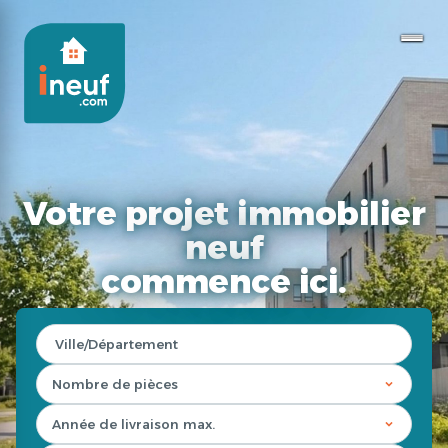
Votre projet immobilier
neuf
commence ici.