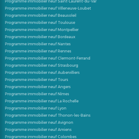
Programme immobilier neuf Saint-Laurent-du-Var
Programme immobilier neuf Villeneuve-Loubet
Programme immobilier neuf Beausoleil
Programme immobilier neuf Toulouse
Programme immobilier neuf Montpellier
Programme immobilier neuf Bordeaux
Programme immobilier neuf Nantes
Programme immobilier neuf Rennes
Programme immobilier neuf Clermont-Ferrand
Programme immobilier neuf Strasbourg
Programme immobilier neuf Aubervilliers
Programme immobilier neuf Tours
Programme immobilier neuf Angers
Programme immobilier neuf Nîmes
Programme immobilier neuf La Rochelle
Programme immobilier neuf Lyon
Programme immobilier neuf Thonon-les-Bains
Programme immobilier neuf Avignon
Programme immobilier neuf Amiens
Programme immobilier neuf Colombes