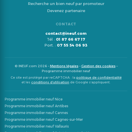
Recherche un bien neuf par promoteur
Devenez partenaire
CONTACT
contact@ineuf.com
Tél :
01 87 66 67 17
Port. :
07 55 54 06 93
© INEUF.com 2026 –
Mentions légales
–
Gestion des cookies
–
Programme immobilier neuf
Ce site est protégé par reCAPTCHA : la
politique de confidentialité
et les
conditions d’utilisation
de Google s’appliquent.
Programme immobilier neuf Nice
Programme immobilier neuf Antibes
Programme immobilier neuf Cannes
Programme immobilier neuf Cagnes-sur-Mer
Programme immobilier neuf Vallauris