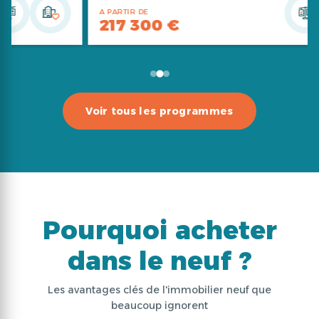
A PARTIR DE
217 300 €
Voir tous les programmes
Pourquoi acheter
dans le neuf ?
Les avantages clés de l'immobilier neuf que
beaucoup ignorent