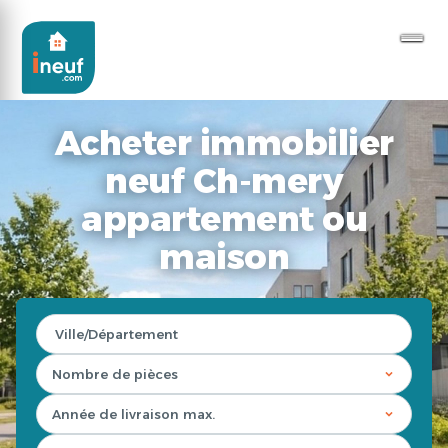
Acheter immobilier
neuf Ch-mery
appartement ou
maison