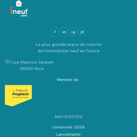
f
in
ig
yt
La plus grande place de marché
de l'immobilier neuf en France
1 rue Maurice Jaubert
06000 Nice
Membre de :
NAVIGATION
Livraisons 2026
Lancements