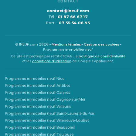
CONTACT
contact@ineuf.com
Tél :
01 87 66 67 17
Port. :
07 55 54 06 93
© INEUF.com 2026 –
Mentions légales
–
Gestion des cookies
–
Programme immobilier neuf
Ce site est protégé par reCAPTCHA : la
politique de confidentialité
et les
conditions d’utilisation
de Google s’appliquent.
Programme immobilier neuf Nice
Programme immobilier neuf Antibes
Programme immobilier neuf Cannes
Programme immobilier neuf Cagnes-sur-Mer
Programme immobilier neuf Vallauris
Programme immobilier neuf Saint-Laurent-du-Var
Programme immobilier neuf Villeneuve-Loubet
Programme immobilier neuf Beausoleil
Programme immobilier neuf Toulouse