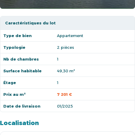
Caractéristiques du lot
Type de bien
Appartement
Typologie
2 pièces
Nb de chambres
1
Surface habitable
49,30 m²
Étage
1
Prix au m²
7 201 €
Date de livraison
01/2025
Localisation