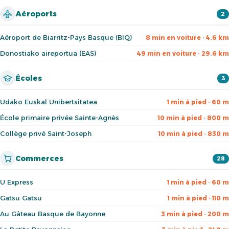
Aéroports
2
Aéroport de Biarritz-Pays Basque (BIQ)
8 min en voiture · 4.6 km
Donostiako aireportua (EAS)
49 min en voiture · 29.6 km
Écoles
3
Udako Euskal Unibertsitatea
1 min à pied · 60 m
École primaire privée Sainte-Agnès
10 min à pied · 800 m
Collège privé Saint-Joseph
10 min à pied · 830 m
Commerces
28
U Express
1 min à pied · 60 m
Gatsu Gatsu
1 min à pied · 110 m
Au Gâteau Basque de Bayonne
3 min à pied · 200 m