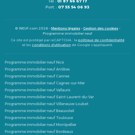
Tél :
01 87 66 67 17
Port. :
07 55 54 06 93
© INEUF.com 2026 –
Mentions légales
–
Gestion des cookies
–
Programme immobilier neuf
Ce site est protégé par reCAPTCHA : la
politique de confidentialité
et les
conditions d’utilisation
de Google s’appliquent.
Programme immobilier neuf Nice
Programme immobilier neuf Antibes
Programme immobilier neuf Cannes
Programme immobilier neuf Cagnes-sur-Mer
Programme immobilier neuf Vallauris
Programme immobilier neuf Saint-Laurent-du-Var
Programme immobilier neuf Villeneuve-Loubet
Programme immobilier neuf Beausoleil
Programme immobilier neuf Toulouse
Programme immobilier neuf Montpellier
Programme immobilier neuf Bordeaux