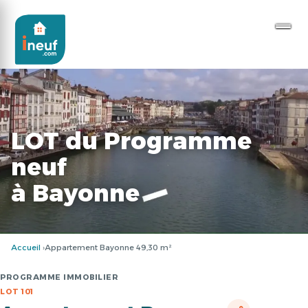
LOT du Programme
neuf
à Bayonne
Accueil
Appartement Bayonne 49,30 m²
PROGRAMME IMMOBILIER
LOT 101