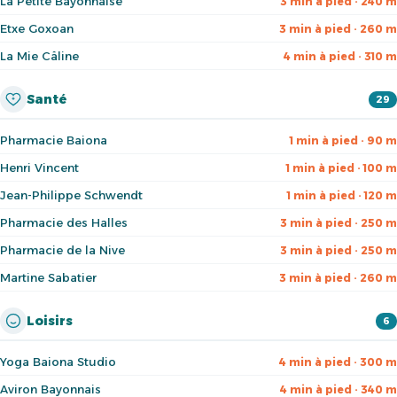
La Petite Bayonnaise
3 min à pied · 240 m
Etxe Goxoan
3 min à pied · 260 m
La Mie Câline
4 min à pied · 310 m
Santé
29
Pharmacie Baiona
1 min à pied · 90 m
Henri Vincent
1 min à pied · 100 m
Jean-Philippe Schwendt
1 min à pied · 120 m
Pharmacie des Halles
3 min à pied · 250 m
Pharmacie de la Nive
3 min à pied · 250 m
Martine Sabatier
3 min à pied · 260 m
Loisirs
6
Yoga Baiona Studio
4 min à pied · 300 m
Aviron Bayonnais
4 min à pied · 340 m