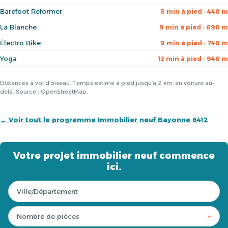
Barefoot Reformer
5 min à pied · 440 m
La Blanche
9 min à pied · 690 m
Électro Bike
9 min à pied · 740 m
Yoga
12 min à pied · 940 m
Distances à vol d’oiseau. Temps estimé à pied jusqu’à 2 km, en voiture au-
delà. Source : OpenStreetMap.
← Voir tout le programme Immobilier neuf Bayonne 6412
Votre projet immobilier neuf commence
ici.