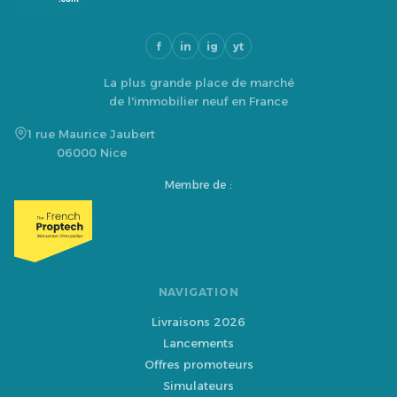
f
in
ig
yt
La plus grande place de marché
de l'immobilier neuf en France
1 rue Maurice Jaubert
06000 Nice
Membre de :
NAVIGATION
Livraisons 2026
Lancements
Offres promoteurs
Simulateurs