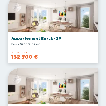
Appartement Berck · 2P
Berck 62600 · 52 m²
À PARTIR DE
132 700 €