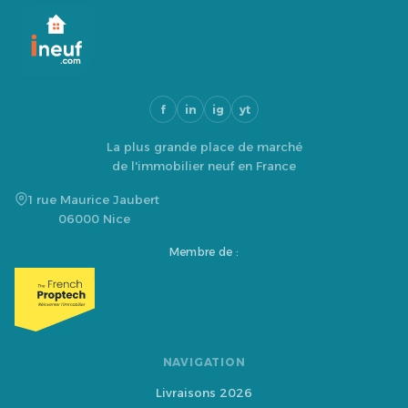
f
in
ig
yt
La plus grande place de marché
de l'immobilier neuf en France
1 rue Maurice Jaubert
06000 Nice
Membre de :
NAVIGATION
Livraisons 2026