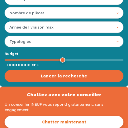
Budget
1 000 000 € et +
Lancer la recherche
Chattez avec votre conseiller
Un conseiller INEUF vous répond gratuitement, sans
engagement.
Chatter maintenant