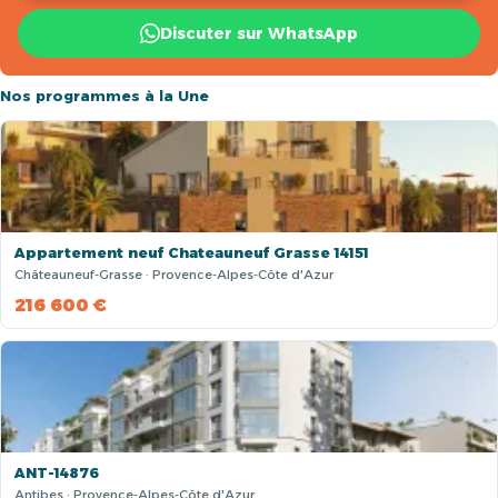
Discuter sur WhatsApp
Nos programmes à la Une
Appartement neuf Chateauneuf Grasse 14151
Châteauneuf-Grasse · Provence-Alpes-Côte d'Azur
216 600 €
ANT-14876
Antibes · Provence-Alpes-Côte d'Azur