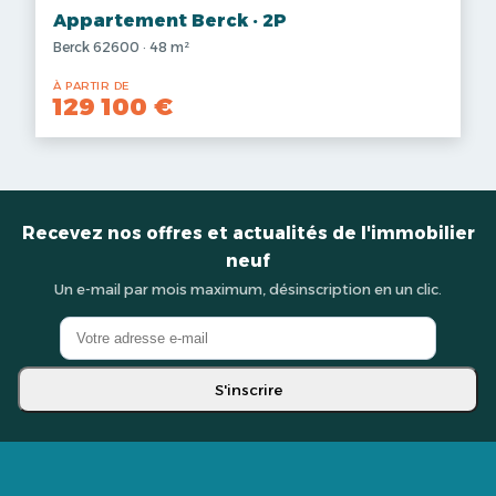
Appartement Berck · 2P
Berck 62600 · 48 m²
À PARTIR DE
129 100 €
Recevez nos offres et actualités de l'immobilier
neuf
Un e-mail par mois maximum, désinscription en un clic.
S'inscrire