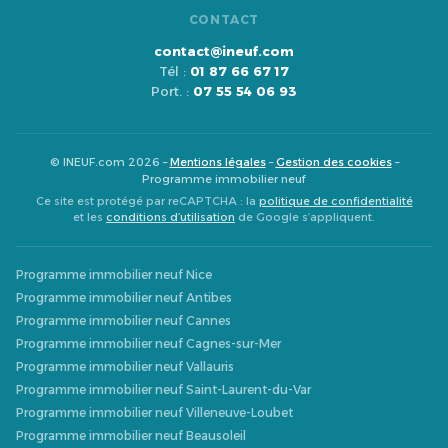
CONTACT
contact@ineuf.com
Tél :
01 87 66 67 17
Port. :
07 55 54 06 93
© INEUF.com 2026 –
Mentions légales
–
Gestion des cookies
–
Programme immobilier neuf
Ce site est protégé par reCAPTCHA : la
politique de confidentialité
et les
conditions d’utilisation
de Google s’appliquent.
Programme immobilier neuf Nice
Programme immobilier neuf Antibes
Programme immobilier neuf Cannes
Programme immobilier neuf Cagnes-sur-Mer
Programme immobilier neuf Vallauris
Programme immobilier neuf Saint-Laurent-du-Var
Programme immobilier neuf Villeneuve-Loubet
Programme immobilier neuf Beausoleil