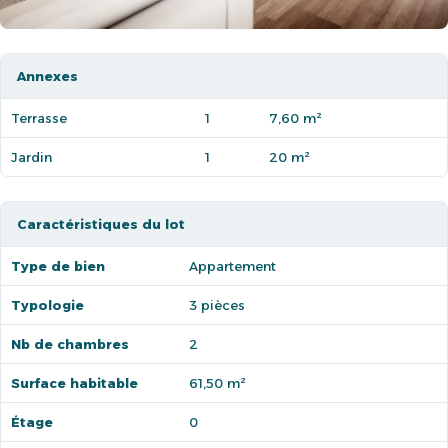
Annexes
Terrasse
1
7,60 m²
Jardin
1
20 m²
Caractéristiques du lot
Type de bien
Appartement
Typologie
3 pièces
Nb de chambres
2
Surface habitable
61,50 m²
Étage
0