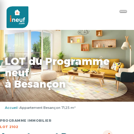
LOT du Programme
neuf
à Besançon
Accueil
Appartement Besançon 71,25 m²
PROGRAMME IMMOBILIER
LOT 2102