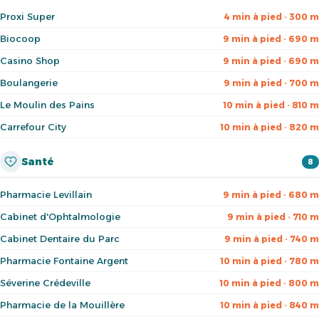
Proxi Super
4 min à pied · 300 m
Biocoop
9 min à pied · 690 m
Casino Shop
9 min à pied · 690 m
Boulangerie
9 min à pied · 700 m
Le Moulin des Pains
10 min à pied · 810 m
Carrefour City
10 min à pied · 820 m
Santé
8
Pharmacie Levillain
9 min à pied · 680 m
Cabinet d'Ophtalmologie
9 min à pied · 710 m
Cabinet Dentaire du Parc
9 min à pied · 740 m
Pharmacie Fontaine Argent
10 min à pied · 780 m
Séverine Crédeville
10 min à pied · 800 m
Pharmacie de la Mouillère
10 min à pied · 840 m