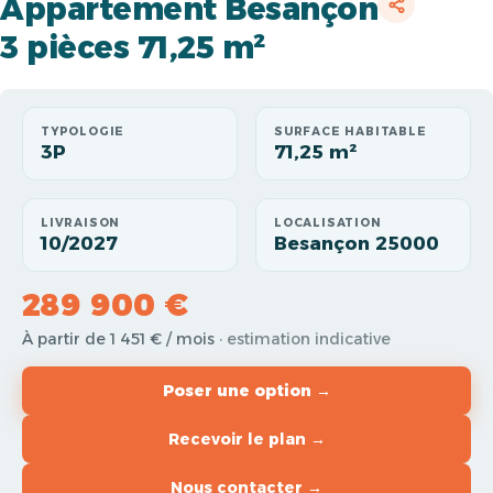
Appartement Besançon
3 pièces 71,25 m²
TYPOLOGIE
SURFACE HABITABLE
3P
71,25 m²
LIVRAISON
LOCALISATION
10/2027
Besançon 25000
289 900 €
À partir de 1 451 € / mois
· estimation indicative
Poser une option →
Recevoir le plan →
Nous contacter →