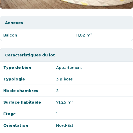
Annexes
Balcon
1
11,02 m²
Caractéristiques du lot
Type de bien
Appartement
Typologie
3 pièces
Nb de chambres
2
Surface habitable
71,25 m²
Étage
1
Orientation
Nord-Est