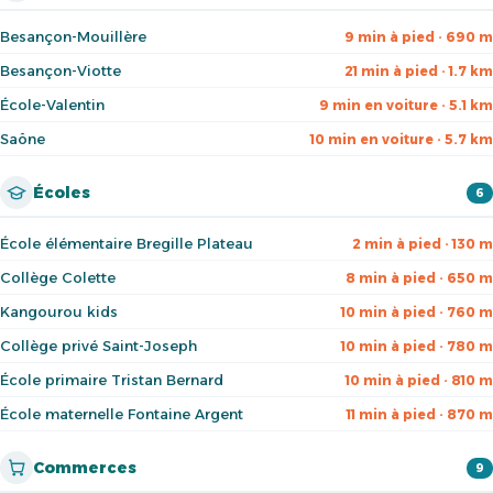
Besançon-Mouillère
9 min à pied · 690 m
Besançon-Viotte
21 min à pied · 1.7 km
École-Valentin
9 min en voiture · 5.1 km
Saône
10 min en voiture · 5.7 km
Écoles
6
École élémentaire Bregille Plateau
2 min à pied · 130 m
Collège Colette
8 min à pied · 650 m
Kangourou kids
10 min à pied · 760 m
Collège privé Saint-Joseph
10 min à pied · 780 m
École primaire Tristan Bernard
10 min à pied · 810 m
École maternelle Fontaine Argent
11 min à pied · 870 m
Commerces
9