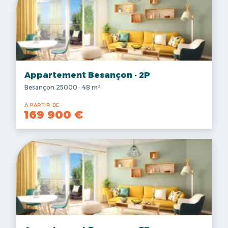
Appartement Besançon · 2P
Besançon 25000 · 48 m²
À PARTIR DE
169 900 €