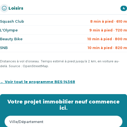
Loisirs
4
Squash Club
8 min à pied · 610 m
L'Olympe
9 min à pied · 720 m
Beauty Bike
10 min à pied · 800 m
SNB
10 min à pied · 820 m
Distances à vol d’oiseau. Temps estimé à pied jusqu’à 2 km, en voiture au-
delà. Source : OpenStreetMap.
← Voir tout le programme BES-14368
Votre projet immobilier neuf commence
ici.