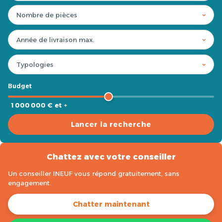
Budget
1 000 000 € et +
Lancer la recherche
Chattez avec votre conseiller
Un conseiller INEUF vous répond gratuitement, sans
engagement.
Chatter maintenant