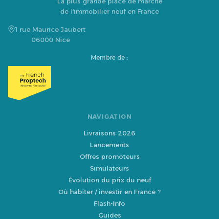
La plus grande place de marché
de l'immobilier neuf en France
1 rue Maurice Jaubert
06000 Nice
Membre de :
NAVIGATION
Livraisons 2026
Lancements
Offres promoteurs
Simulateurs
Évolution du prix du neuf
Où habiter / investir en France ?
Flash-Info
Guides