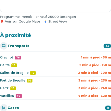
Programme immobilier neuf 25000 Besançon
Voir sur Google Maps
·
Street View
À proximité
Transports
33
Gravirot
1 min à pied · 50 m
76
Gaiffe
2 min à pied · 130 m
10
Salins de Bregille
2 min à pied · 200 m
10
Fort de Bregille
3 min à pied · 230 m
10
Heitz
3 min à pied · 240 m
10
Vareilles
4 min à pied · 320 m
76
Gares
8