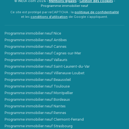
© INEUF.com 2026 –
Mentions légales
–
Gestion des cookies
–
Programme immobilier neuf
Ce site est protégé par reCAPTCHA : la
politique de confidentialité
et les
conditions d’utilisation
de Google s’appliquent.
Programme immobilier neuf Nice
Programme immobilier neuf Antibes
Programme immobilier neuf Cannes
Programme immobilier neuf Cagnes-sur-Mer
Programme immobilier neuf Vallauris
Programme immobilier neuf Saint-Laurent-du-Var
Programme immobilier neuf Villeneuve-Loubet
Programme immobilier neuf Beausoleil
Programme immobilier neuf Toulouse
Programme immobilier neuf Montpellier
Programme immobilier neuf Bordeaux
Programme immobilier neuf Nantes
Programme immobilier neuf Rennes
Programme immobilier neuf Clermont-Ferrand
Programme immobilier neuf Strasbourg