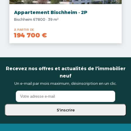
Appartement Bischheim · 2P
Bischheim 67800 · 39 m²
À PARTIR DE
194 700 €
Recevez nos offres et actualités de l'immobilier
neuf
Un e-mail par mois maximum, désinscription en un clic.
S'inscrire