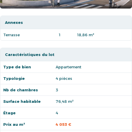
Annexes
Terrasse
1
18,86 m²
Caractéristiques du lot
Type de bien
Appartement
Typologie
4 pièces
Nb de chambres
3
Surface habitable
76,48 m²
Étage
4
Prix au m²
4 053 €