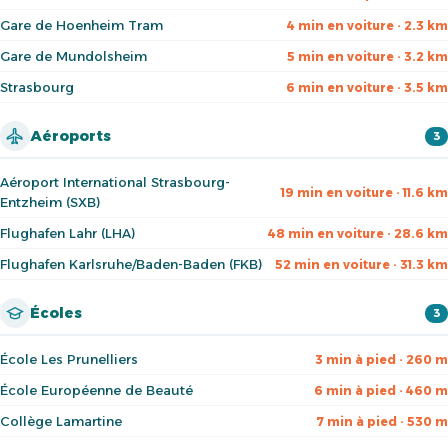
Gare de Hoenheim Tram
4 min en voiture · 2.3 km
Gare de Mundolsheim
5 min en voiture · 3.2 km
Strasbourg
6 min en voiture · 3.5 km
Aéroports
3
Aéroport International Strasbourg-
19 min en voiture · 11.6 km
Entzheim (SXB)
Flughafen Lahr (LHA)
48 min en voiture · 28.6 km
Flughafen Karlsruhe/Baden-Baden (FKB)
52 min en voiture · 31.3 km
Écoles
3
École Les Prunelliers
3 min à pied · 260 m
École Européenne de Beauté
6 min à pied · 460 m
Collège Lamartine
7 min à pied · 530 m