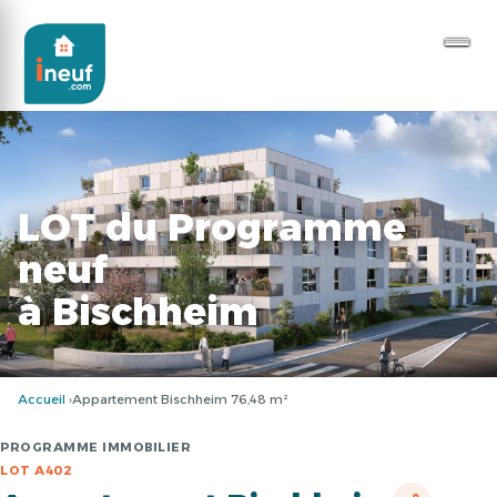
LOT du Programme
neuf
à Bischheim
Accueil
Appartement Bischheim 76,48 m²
PROGRAMME IMMOBILIER
LOT A402