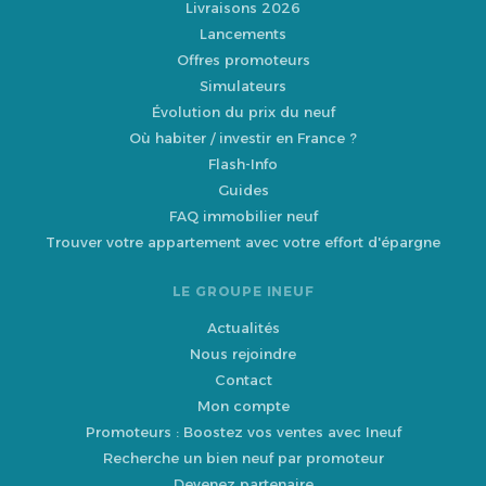
Livraisons 2026
Lancements
Offres promoteurs
Simulateurs
Évolution du prix du neuf
Où habiter / investir en France ?
Flash-Info
Guides
FAQ immobilier neuf
Trouver votre appartement avec votre effort d'épargne
LE GROUPE INEUF
Actualités
Nous rejoindre
Contact
Mon compte
Promoteurs : Boostez vos ventes avec Ineuf
Recherche un bien neuf par promoteur
Devenez partenaire