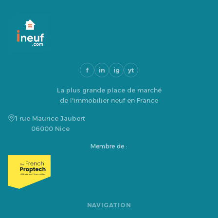
f
in
ig
yt
La plus grande place de marché
de l'immobilier neuf en France
1 rue Maurice Jaubert
06000 Nice
Membre de :
NAVIGATION