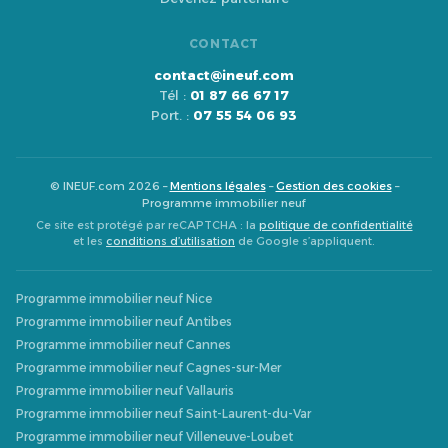
CONTACT
contact@ineuf.com
Tél :
01 87 66 67 17
Port. :
07 55 54 06 93
© INEUF.com 2026 –
Mentions légales
–
Gestion des cookies
–
Programme immobilier neuf
Ce site est protégé par reCAPTCHA : la
politique de confidentialité
et les
conditions d’utilisation
de Google s’appliquent.
Programme immobilier neuf Nice
Programme immobilier neuf Antibes
Programme immobilier neuf Cannes
Programme immobilier neuf Cagnes-sur-Mer
Programme immobilier neuf Vallauris
Programme immobilier neuf Saint-Laurent-du-Var
Programme immobilier neuf Villeneuve-Loubet