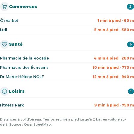
Commerces
2
Ô’market
1 min à pied · 60 m
Lidl
5 min à pied · 380 m
Santé
3
Pharmacie de la Rocade
4 min à pied · 280 m
Pharmacie des Écrivains
10 min à pied · 770 m
Dr Marie-Hélène NOLF
12 min à pied · 940 m
Loisirs
1
Fitness Park
9 min à pied · 750 m
Distances à vol d’oiseau. Temps estimé à pied jusqu’à 2 km, en voiture au-
delà. Source : OpenStreetMap.