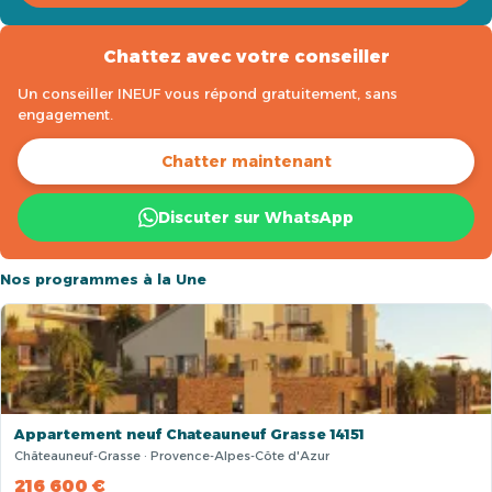
Chattez avec votre conseiller
Un conseiller INEUF vous répond gratuitement, sans
engagement.
Chatter maintenant
Discuter sur WhatsApp
Nos programmes à la Une
Appartement neuf Chateauneuf Grasse 14151
Châteauneuf-Grasse · Provence-Alpes-Côte d'Azur
216 600 €