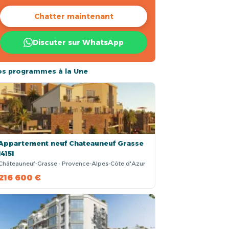
Chatter maintenant
Discuter sur WhatsApp
os programmes à la Une
Appartement neuf Chateauneuf Grasse
14151
Châteauneuf-Grasse · Provence-Alpes-Côte d'Azur
216 600 €