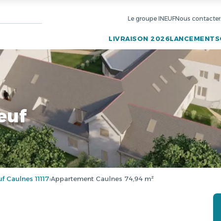
Le groupe INEUF
Nous contacter
LIVRAISON 2026
LANCEMENTS
euf
 Caulnes 11117
Appartement Caulnes 74,94 m²
›