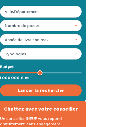
Budget
1 000 000 € et +
Lancer la recherche
Chattez avec votre conseiller
Un conseiller INEUF vous répond
gratuitement, sans engagement.