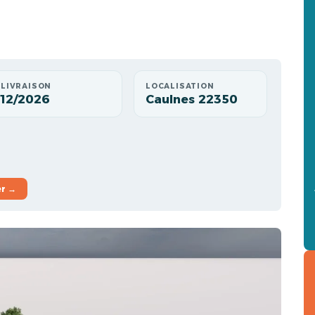
LIVRAISON
LOCALISATION
12/2026
Caulnes 22350
er →