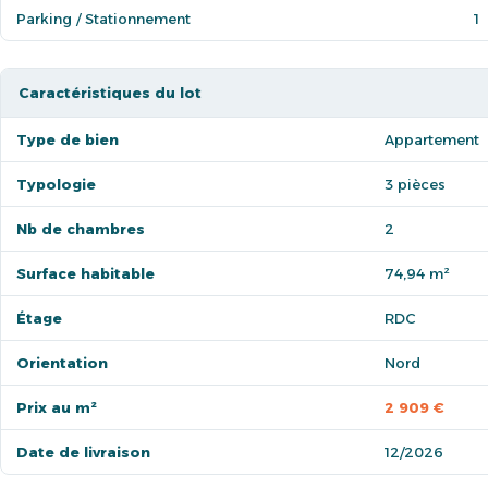
Parking / Stationnement
1
Caractéristiques du lot
Type de bien
Appartement
Typologie
3 pièces
Nb de chambres
2
Surface habitable
74,94 m²
Étage
RDC
Orientation
Nord
Prix au m²
2 909 €
Date de livraison
12/2026