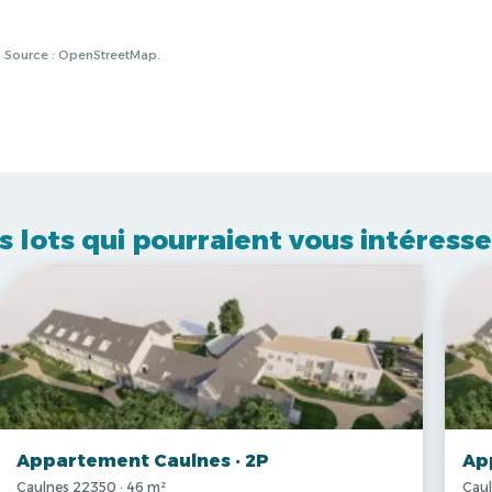
à. Source : OpenStreetMap.
s lots qui pourraient vous intéresse
Appartement Caulnes · 2P
Ap
Caulnes 22350 · 46 m²
Caul