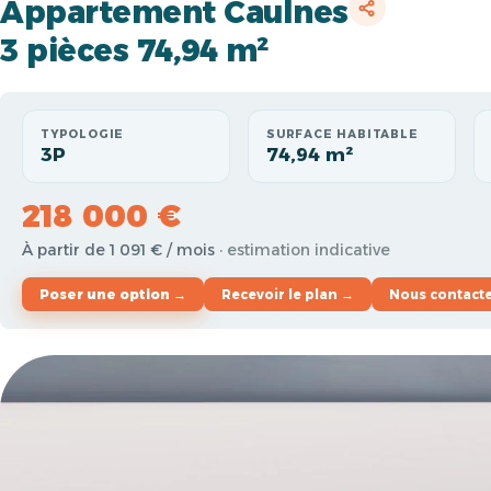
Appartement Caulnes
3 pièces 74,94 m²
TYPOLOGIE
SURFACE HABITABLE
3P
74,94 m²
218 000 €
À partir de 1 091 € / mois
· estimation indicative
Poser une option →
Recevoir le plan →
Nous contact