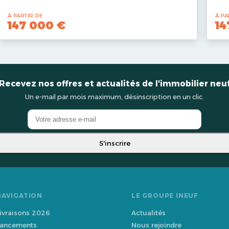
À PARTIR DE
À PA
147 000 €
14
Recevez nos offres et actualités de l'immobilier neu
Un e-mail par mois maximum, désinscription en un clic.
S'inscrire
NAVIGATION
LE GROUPE INEUF
ivraisons 2026
Actualités
ancements
Nous rejoindre