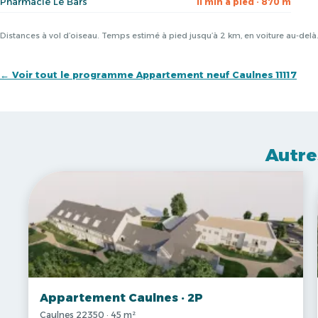
Pharmacie Le Bars
11 min à pied · 870 m
Distances à vol d’oiseau. Temps estimé à pied jusqu’à 2 km, en voiture au-del
← Voir tout le programme Appartement neuf Caulnes 11117
Autre
Appartement Caulnes · 2P
Caulnes 22350 · 45 m²