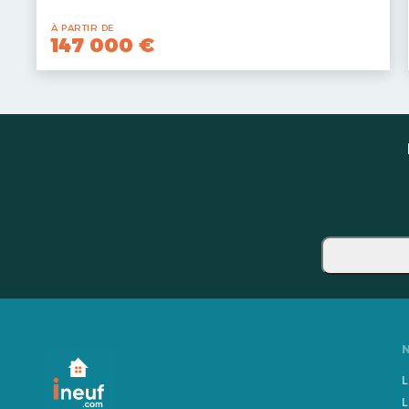
À PARTIR DE
147 000 €
L
L