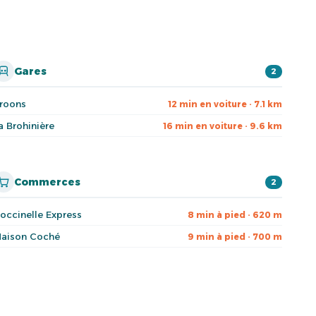
Gares
2
roons
12 min en voiture · 7.1 km
a Brohinière
16 min en voiture · 9.6 km
Commerces
2
occinelle Express
8 min à pied · 620 m
aison Coché
9 min à pied · 700 m