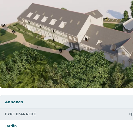
Annexes
TYPE D'ANNEXE
Q
Jardin
1