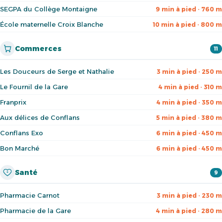
SEGPA du Collège Montaigne
9 min à pied · 760 m
École maternelle Croix Blanche
10 min à pied · 800 m
Commerces
11
Les Douceurs de Serge et Nathalie
3 min à pied · 250 m
Le Fournil de la Gare
4 min à pied · 310 m
Franprix
4 min à pied · 350 m
Aux délices de Conflans
5 min à pied · 380 m
Conflans Exo
6 min à pied · 450 m
Bon Marché
6 min à pied · 450 m
Santé
9
Pharmacie Carnot
3 min à pied · 230 m
Pharmacie de la Gare
4 min à pied · 280 m