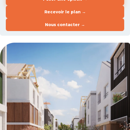
Recevoir le plan →
Nous contacter →