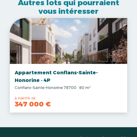
Autres lots qui pourraient
vous intéresser
Appartement Conflans-Sainte-
Honorine · 4P
Conflans-Sainte-Honorine 78700 · 80 m²
À PARTIR DE
347 000 €