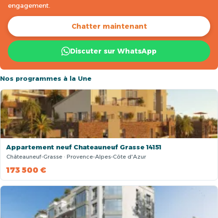
engagement.
Chatter maintenant
Discuter sur WhatsApp
Nos programmes à la Une
Appartement neuf Chateauneuf Grasse 14151
Châteauneuf-Grasse · Provence-Alpes-Côte d'Azur
173 500 €