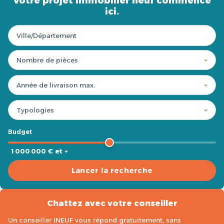
Votre projet immobilier neuf commence
ici.
Budget
1 000 000 € et +
Lancer la recherche
Chattez avec votre conseiller
Un conseiller INEUF vous répond gratuitement, sans