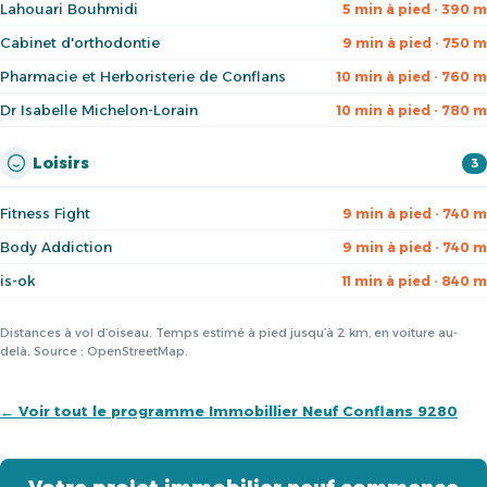
Lahouari Bouhmidi
5 min à pied · 390 m
Cabinet d'orthodontie
9 min à pied · 750 m
Pharmacie et Herboristerie de Conflans
10 min à pied · 760 m
Dr Isabelle Michelon-Lorain
10 min à pied · 780 m
Loisirs
3
Fitness Fight
9 min à pied · 740 m
Body Addiction
9 min à pied · 740 m
is-ok
11 min à pied · 840 m
Distances à vol d’oiseau. Temps estimé à pied jusqu’à 2 km, en voiture au-
delà. Source : OpenStreetMap.
← Voir tout le programme Immobillier Neuf Conflans 9280