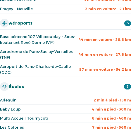
Éragny - Neuville
3 min en voiture · 2.1 km
Aéroports
3
Base aérienne 107 Villacoublay - Sous-
44 min en voiture · 26.6 km
lieutenant René Dorme (VIY)
Aérodrome de Paris-Saclay-Versailles
46 min en voiture · 27.6 km
(TNF)
Aéroport de Paris-Charles-de-Gaulle
57 min en voiture · 34.2 km
(CDG)
Écoles
7
Arlequin
2 min à pied · 150 m
Baby Loup
4 min à pied · 300 m
Multi Accueil Tournycoti
6 min à pied · 460 m
Les Coloriés
7 min à pied · 560 m