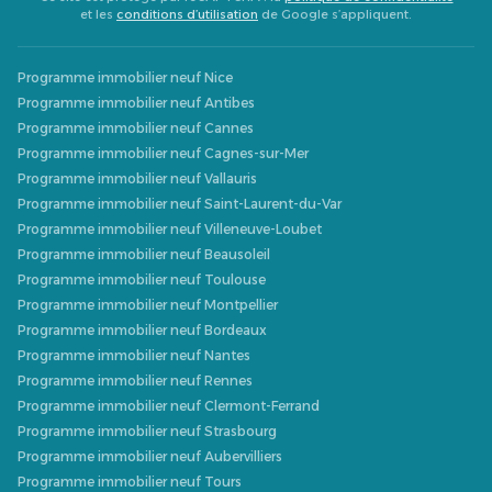
et les
conditions d’utilisation
de Google s’appliquent.
Programme immobilier neuf Nice
Programme immobilier neuf Antibes
Programme immobilier neuf Cannes
Programme immobilier neuf Cagnes-sur-Mer
Programme immobilier neuf Vallauris
Programme immobilier neuf Saint-Laurent-du-Var
Programme immobilier neuf Villeneuve-Loubet
Programme immobilier neuf Beausoleil
Programme immobilier neuf Toulouse
Programme immobilier neuf Montpellier
Programme immobilier neuf Bordeaux
Programme immobilier neuf Nantes
Programme immobilier neuf Rennes
Programme immobilier neuf Clermont-Ferrand
Programme immobilier neuf Strasbourg
Programme immobilier neuf Aubervilliers
Programme immobilier neuf Tours