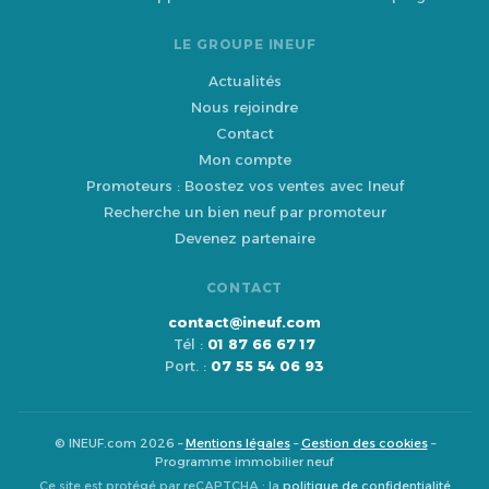
LE GROUPE INEUF
Actualités
Nous rejoindre
Contact
Mon compte
Promoteurs : Boostez vos ventes avec Ineuf
Recherche un bien neuf par promoteur
Devenez partenaire
CONTACT
contact@ineuf.com
Tél :
01 87 66 67 17
Port. :
07 55 54 06 93
© INEUF.com 2026 –
Mentions légales
–
Gestion des cookies
–
Programme immobilier neuf
Ce site est protégé par reCAPTCHA : la
politique de confidentialité