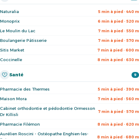
Naturalia
5 min à pied · 440 m
Monoprix
6 min à pied · 520 m
Le Moulin du Lac
7 min à pied · 550 m
Boulangerie Pâtisserie
7 min à pied · 570 m
Sitis Market
7 min à pied · 600 m
Coccinelle
8 min à pied · 630 m
Santé
9
Pharmacie des Thermes
5 min à pied · 390 m
Maison Mora
7 min à pied · 560 m
Cabinet orthodontie et pédodontie Ormesson
7 min à pied · 570 m
Dr Killisli
Pharmacie Filémon
8 min à pied · 620 m
Aurélien Roscini - Ostéopathe Enghien-les-
8 min à pied · 680 m