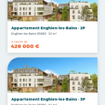
Appartement Enghien-les-Bains · 2P
Enghien-les-Bains 95880 · 52 m²
À PARTIR DE
426 000 €
Appartement Enghien-les-Bains · 3P
Enghien-les-Bains 95880 · 64 m²