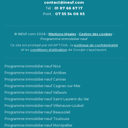
contact@ineuf.com
Tél :
01 87 66 67 17
Port. :
07 55 54 06 93
© INEUF.com 2026 –
Mentions légales
–
Gestion des cookies
–
Programme immobilier neuf
Ce site est protégé par reCAPTCHA : la
politique de confidentialité
et les
conditions d’utilisation
de Google s’appliquent.
Programme immobilier neuf Nice
Programme immobilier neuf Antibes
Programme immobilier neuf Cannes
Programme immobilier neuf Cagnes-sur-Mer
Programme immobilier neuf Vallauris
Programme immobilier neuf Saint-Laurent-du-Var
Programme immobilier neuf Villeneuve-Loubet
Programme immobilier neuf Beausoleil
Programme immobilier neuf Toulouse
Programme immobilier neuf Montpellier