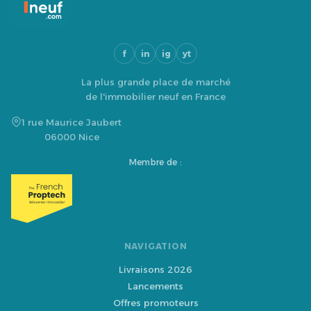
f
in
ig
yt
La plus grande place de marché
de l'immobilier neuf en France
1 rue Maurice Jaubert
06000 Nice
Membre de :
NAVIGATION
Livraisons 2026
Lancements
Offres promoteurs