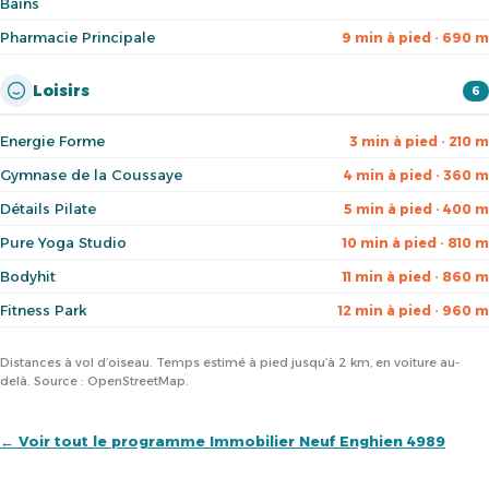
Bains
Pharmacie Principale
9 min à pied · 690 m
Loisirs
6
Energie Forme
3 min à pied · 210 m
Gymnase de la Coussaye
4 min à pied · 360 m
Détails Pilate
5 min à pied · 400 m
Pure Yoga Studio
10 min à pied · 810 m
Bodyhit
11 min à pied · 860 m
Fitness Park
12 min à pied · 960 m
Distances à vol d’oiseau. Temps estimé à pied jusqu’à 2 km, en voiture au-
delà. Source : OpenStreetMap.
← Voir tout le programme Immobilier Neuf Enghien 4989