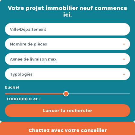
Votre projet immobilier neuf commence
ici.
Budget
1 000 000 € et +
Lancer la recherche
Chattez avec votre conseiller