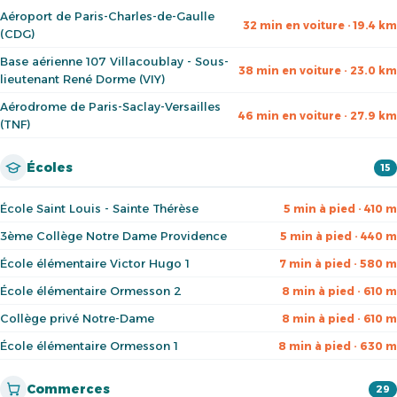
Aéroport de Paris-Charles-de-Gaulle
32 min en voiture · 19.4 km
(CDG)
Base aérienne 107 Villacoublay - Sous-
38 min en voiture · 23.0 km
lieutenant René Dorme (VIY)
Aérodrome de Paris-Saclay-Versailles
46 min en voiture · 27.9 km
(TNF)
Écoles
15
École Saint Louis - Sainte Thérèse
5 min à pied · 410 m
3ème Collège Notre Dame Providence
5 min à pied · 440 m
École élémentaire Victor Hugo 1
7 min à pied · 580 m
École élémentaire Ormesson 2
8 min à pied · 610 m
Collège privé Notre-Dame
8 min à pied · 610 m
École élémentaire Ormesson 1
8 min à pied · 630 m
Commerces
29