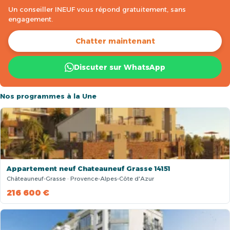
Un conseiller INEUF vous répond gratuitement, sans
engagement.
Chatter maintenant
Discuter sur WhatsApp
Nos programmes à la Une
Appartement neuf Chateauneuf Grasse 14151
Châteauneuf-Grasse · Provence-Alpes-Côte d'Azur
216 600 €