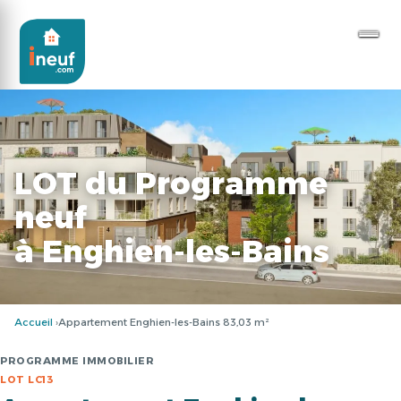
LOT du Programme
neuf
à Enghien-les-Bains
Accueil
Appartement Enghien-les-Bains 83,03 m²
PROGRAMME IMMOBILIER
LOT LC13