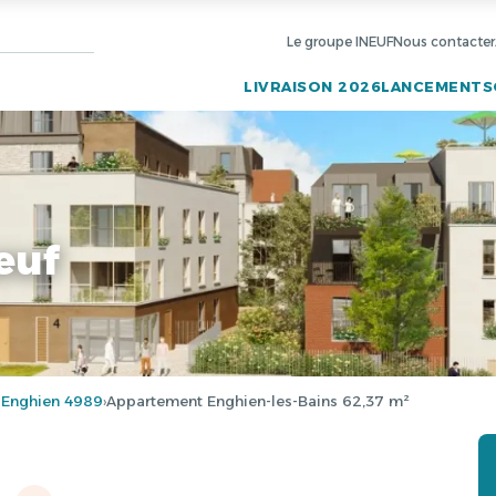
Le groupe INEUF
Nous contacter
LIVRAISON 2026
LANCEMENTS
euf
 Enghien 4989
Appartement Enghien-les-Bains 62,37 m²
›