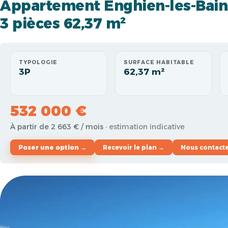
Appartement Enghien-les-Bain
3 pièces 62,37 m²
TYPOLOGIE
SURFACE HABITABLE
3P
62,37 m²
532 000 €
À partir de 2 663 € / mois
· estimation indicative
Poser une option →
Recevoir le plan →
Nous contact