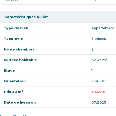
Caractéristiques du lot
Type de bien
Appartement
Typologie
3 pièces
Nb de chambres
2
Surface habitable
62,37 m²
Étage
1
Orientation
Sud-Est
Prix au m²
8 530 €
Date de livraison
07/2025