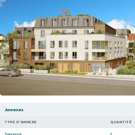
Annexes
TYPE D'ANNEXE
QUANTITÉ
Terrasse
1