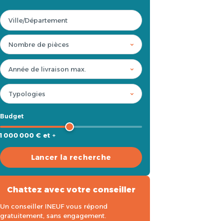
Budget
1 000 000 € et +
Lancer la recherche
Chattez avec votre conseiller
Un conseiller INEUF vous répond
gratuitement, sans engagement.