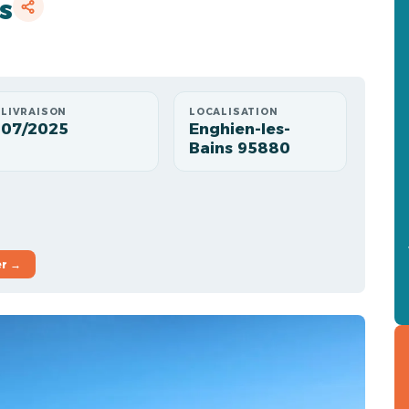
s
LIVRAISON
LOCALISATION
07/2025
Enghien-les-
Bains 95880
er →