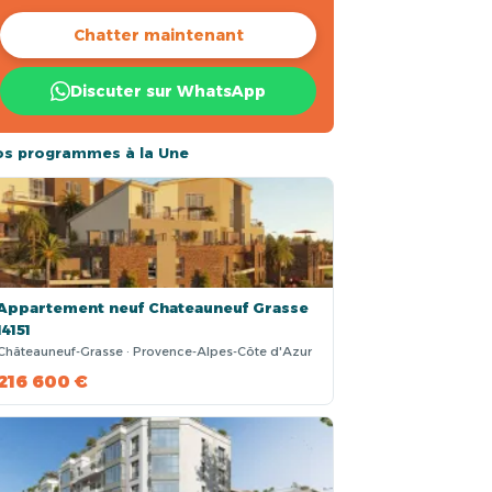
Chatter maintenant
Discuter sur WhatsApp
os programmes à la Une
Appartement neuf Chateauneuf Grasse
14151
Châteauneuf-Grasse · Provence-Alpes-Côte d'Azur
216 600 €