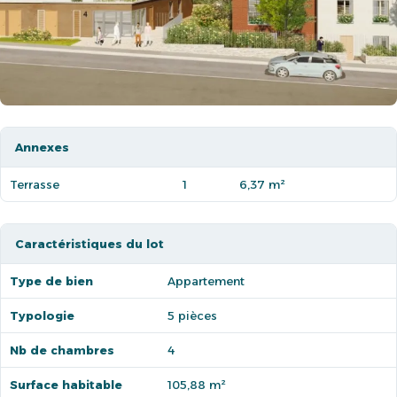
Annexes
Terrasse
1
6,37 m²
Caractéristiques du lot
Type de bien
Appartement
Typologie
5 pièces
Nb de chambres
4
Surface habitable
105,88 m²