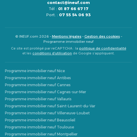
contact@ineuf.com
Tél :
01 87 66 67 17
Port. :
07 55 54 06 93
© INEUF.com 2026 –
Mentions légales
–
Gestion des cookies
–
Programme immobilier neuf
Ce site est protégé par reCAPTCHA : la
politique de confidentialité
et les
conditions d’utilisation
de Google s’appliquent.
Programme immobilier neuf Nice
Programme immobilier neuf Antibes
Programme immobilier neuf Cannes
Programme immobilier neuf Cagnes-sur-Mer
Programme immobilier neuf Vallauris
Programme immobilier neuf Saint-Laurent-du-Var
Programme immobilier neuf Villeneuve-Loubet
Programme immobilier neuf Beausoleil
Programme immobilier neuf Toulouse
Programme immobilier neuf Montpellier