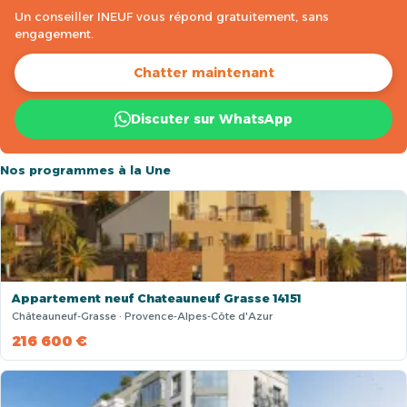
Un conseiller INEUF vous répond gratuitement, sans
engagement.
Chatter maintenant
Discuter sur WhatsApp
Nos programmes à la Une
Appartement neuf Chateauneuf Grasse 14151
Châteauneuf-Grasse · Provence-Alpes-Côte d'Azur
216 600 €