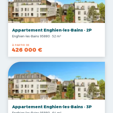
Appartement Enghien-les-Bains · 2P
Enghien-les-Bains 95880 · 52 m²
À PARTIR DE
426 000 €
Appartement Enghien-les-Bains · 3P
Enghien-les-Bains 95880 · 64 m²