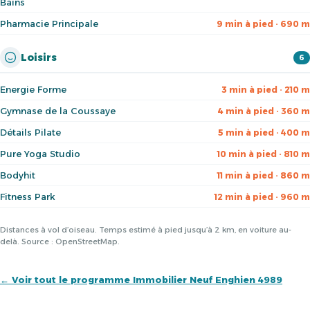
Bains
Pharmacie Principale
9 min à pied · 690 m
Loisirs
6
Energie Forme
3 min à pied · 210 m
Gymnase de la Coussaye
4 min à pied · 360 m
Détails Pilate
5 min à pied · 400 m
Pure Yoga Studio
10 min à pied · 810 m
Bodyhit
11 min à pied · 860 m
Fitness Park
12 min à pied · 960 m
Distances à vol d’oiseau. Temps estimé à pied jusqu’à 2 km, en voiture au-
delà. Source : OpenStreetMap.
← Voir tout le programme Immobilier Neuf Enghien 4989