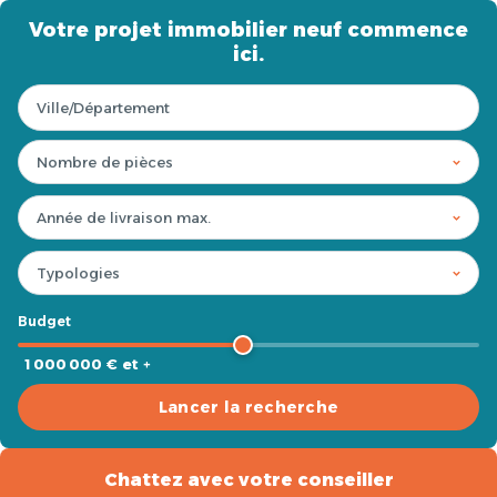
Votre projet immobilier neuf commence
ici.
Budget
1 000 000 € et +
Lancer la recherche
Chattez avec votre conseiller