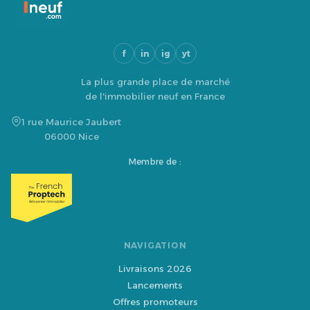
f
in
ig
yt
La plus grande place de marché
de l'immobilier neuf en France
1 rue Maurice Jaubert
06000 Nice
Membre de :
NAVIGATION
Livraisons 2026
Lancements
Offres promoteurs