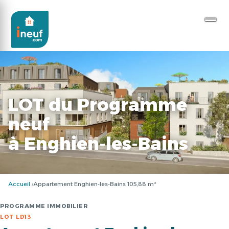
LOT du Programme
neuf
à Enghien-les-Bains
Accueil
Appartement Enghien-les-Bains 105,88 m²
PROGRAMME IMMOBILIER
LOT LD13