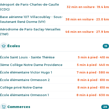
Aéroport de Paris-Charles-de-Gaulle
32 min en voiture · 19.4 km
(CDG)
Base aérienne 107 Villacoublay - Sous-
38 min en voiture · 23.0 km
lieutenant René Dorme (VIY)
Aérodrome de Paris-Saclay-Versailles
46 min en voiture · 27.9 km
(TNF)
Écoles
15
École Saint Louis - Sainte Thérèse
5 min à pied · 410 m
3ème Collège Notre Dame Providence
5 min à pied · 440 m
École élémentaire Victor Hugo 1
7 min à pied · 580 m
École élémentaire Ormesson 2
8 min à pied · 610 m
Collège privé Notre-Dame
8 min à pied · 610 m
École élémentaire Ormesson 1
8 min à pied · 630 m
Commerces
29