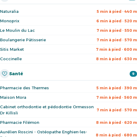
Naturalia
5 min à pied · 440 m
Monoprix
6 min à pied · 520 m
Le Moulin du Lac
7 min à pied · 550 m
Boulangerie Pâtisserie
7 min à pied · 570 m
Sitis Market
7 min à pied · 600 m
Coccinelle
8 min à pied · 630 m
Santé
9
Pharmacie des Thermes
5 min à pied · 390 m
Maison Mora
7 min à pied · 560 m
Cabinet orthodontie et pédodontie Ormesson
7 min à pied · 570 m
Dr Killisli
Pharmacie Filémon
8 min à pied · 620 m
Aurélien Roscini - Ostéopathe Enghien-les-
8 min à pied · 680 m