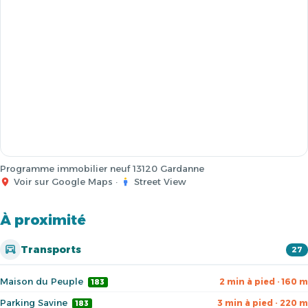
Programme immobilier neuf 13120 Gardanne
Voir sur Google Maps
·
Street View
À proximité
Transports
27
Maison du Peuple
2 min à pied · 160 m
183
Parking Savine
3 min à pied · 220 m
183