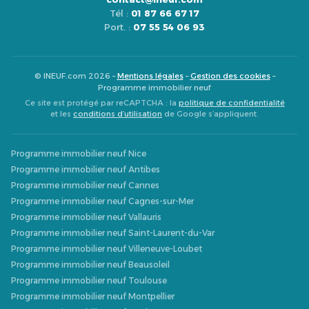
Tél :
01 87 66 67 17
Port. :
07 55 54 06 93
© INEUF.com 2026 –
Mentions légales
–
Gestion des cookies
–
Programme immobilier neuf
Ce site est protégé par reCAPTCHA : la
politique de confidentialité
et les
conditions d’utilisation
de Google s’appliquent.
Programme immobilier neuf Nice
Programme immobilier neuf Antibes
Programme immobilier neuf Cannes
Programme immobilier neuf Cagnes-sur-Mer
Programme immobilier neuf Vallauris
Programme immobilier neuf Saint-Laurent-du-Var
Programme immobilier neuf Villeneuve-Loubet
Programme immobilier neuf Beausoleil
Programme immobilier neuf Toulouse
Programme immobilier neuf Montpellier