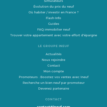
Simulateurs
Évolution du prix du neuf
Où habiter / investir en France ?
Flash-Info
Guides
FAQ immobilier neuf
Trouver votre appartement avec votre effort d'épargne
LE GROUPE INEUF
Actualités
Nous rejoindre
Contact
Mon compte
Promoteurs : Boostez vos ventes avec Ineuf
Recherche un bien neuf par promoteur
Devenez partenaire
CONTACT
contact@ineuf.com