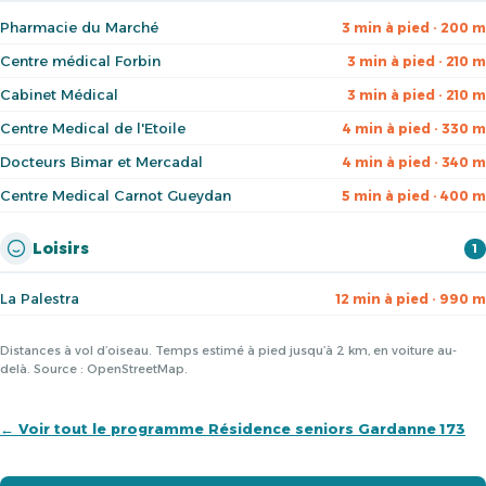
Pharmacie du Marché
3 min à pied · 200 m
Centre médical Forbin
3 min à pied · 210 m
Cabinet Médical
3 min à pied · 210 m
Centre Medical de l'Etoile
4 min à pied · 330 m
Docteurs Bimar et Mercadal
4 min à pied · 340 m
Centre Medical Carnot Gueydan
5 min à pied · 400 m
Loisirs
1
La Palestra
12 min à pied · 990 m
Distances à vol d’oiseau. Temps estimé à pied jusqu’à 2 km, en voiture au-
delà. Source : OpenStreetMap.
← Voir tout le programme Résidence seniors Gardanne 173