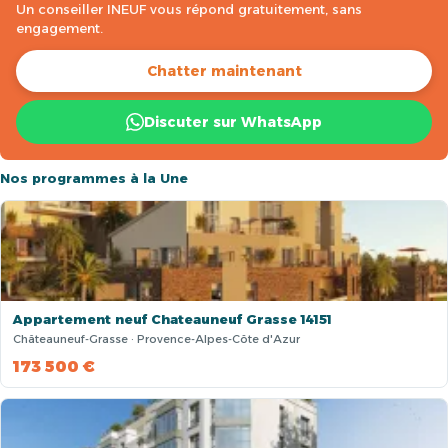
Un conseiller INEUF vous répond gratuitement, sans
engagement.
Chatter maintenant
Discuter sur WhatsApp
Nos programmes à la Une
Appartement neuf Chateauneuf Grasse 14151
Châteauneuf-Grasse · Provence-Alpes-Côte d'Azur
173 500 €