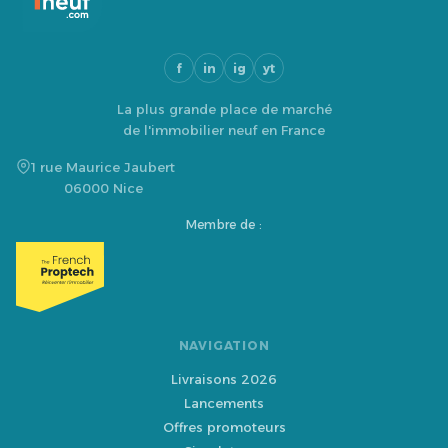
f
in
ig
yt
La plus grande place de marché
de l'immobilier neuf en France
1 rue Maurice Jaubert
06000 Nice
Membre de :
NAVIGATION
Livraisons 2026
Lancements
Offres promoteurs