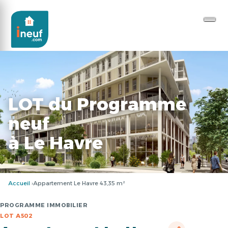
LOT du Programme
neuf
à Le Havre
Accueil
Appartement Le Havre 43,35 m²
PROGRAMME IMMOBILIER
LOT A502