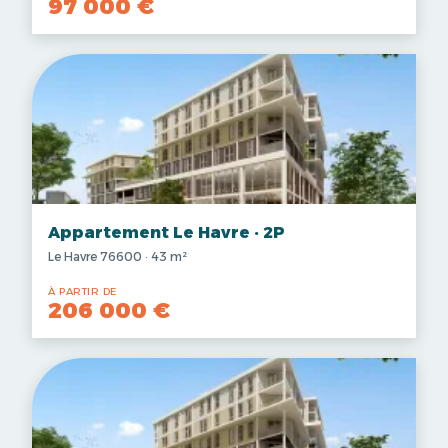
97 000 €
Appartement Le Havre · 2P
Le Havre 76600 · 43 m²
À PARTIR DE
206 000 €