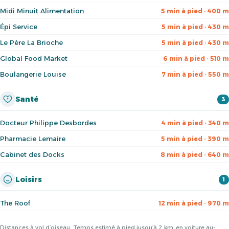
Midi Minuit Alimentation
5 min à pied · 400 m
Épi Service
5 min à pied · 430 m
Le Père La Brioche
5 min à pied · 430 m
Global Food Market
6 min à pied · 510 m
Boulangerie Louise
7 min à pied · 550 m
Santé
3
Docteur Philippe Desbordes
4 min à pied · 340 m
Pharmacie Lemaire
5 min à pied · 390 m
Cabinet des Docks
8 min à pied · 640 m
Loisirs
1
The Roof
12 min à pied · 970 m
Distances à vol d’oiseau. Temps estimé à pied jusqu’à 2 km, en voiture au-