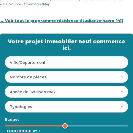
delà. Source : OpenStreetMap.
← Voir tout le programme résidence-étudiante-havre 4411
Votre projet immobilier neuf commence
ici.
Budget
1 000 000 € et +