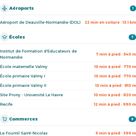
Aéroports
1
Aéroport de Deauville-Normandie (DOL)
22 min en voiture · 13.1 km
Écoles
7
Institut de Formation d'Educateurs de
7 min à pied · 540 m
Normandie
École maternelle Valmy
10 min à pied · 770 m
École primaire Valmy I
10 min à pied · 770 m
École primaire Valmy II
10 min à pied · 810 m
Site Prony - Université Le Havre
10 min à pied · 820 m
Recife
12 min à pied · 990 m
Commerces
9
Le Fournil Saint-Nicolas
5 min à pied · 390 m