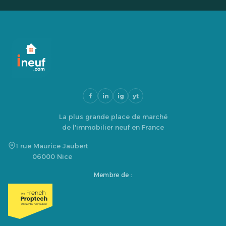
f
in
ig
yt
La plus grande place de marché
de l'immobilier neuf en France
1 rue Maurice Jaubert
06000 Nice
Membre de :