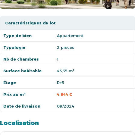
Caractéristiques du lot
Type de bien
Appartement
Typologie
2 pièces
Nb de chambres
1
Surface habitable
43,35 m²
Étage
R+5
Prix au m²
4 844 €
Date de livraison
09/2024
Localisation