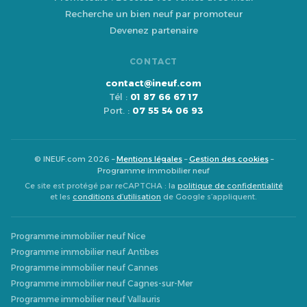
Recherche un bien neuf par promoteur
Devenez partenaire
CONTACT
contact@ineuf.com
Tél :
01 87 66 67 17
Port. :
07 55 54 06 93
© INEUF.com 2026 –
Mentions légales
–
Gestion des cookies
–
Programme immobilier neuf
Ce site est protégé par reCAPTCHA : la
politique de confidentialité
et les
conditions d’utilisation
de Google s’appliquent.
Programme immobilier neuf Nice
Programme immobilier neuf Antibes
Programme immobilier neuf Cannes
Programme immobilier neuf Cagnes-sur-Mer
Programme immobilier neuf Vallauris