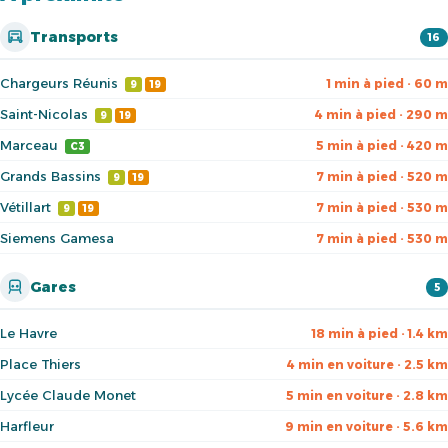
Transports
16
Chargeurs Réunis
1 min à pied · 60 m
9
19
Saint-Nicolas
4 min à pied · 290 m
9
19
Marceau
5 min à pied · 420 m
C3
Grands Bassins
7 min à pied · 520 m
9
19
Vétillart
7 min à pied · 530 m
9
19
Siemens Gamesa
7 min à pied · 530 m
Gares
5
Le Havre
18 min à pied · 1.4 km
Place Thiers
4 min en voiture · 2.5 km
Lycée Claude Monet
5 min en voiture · 2.8 km
Harfleur
9 min en voiture · 5.6 km