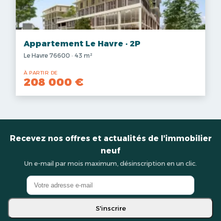
Appartement Le Havre · 2P
Le Havre 76600 · 43 m²
À PARTIR DE
208 000 €
Recevez nos offres et actualités de l'immobilier
neuf
Un e-mail par mois maximum, désinscription en un clic.
S'inscrire