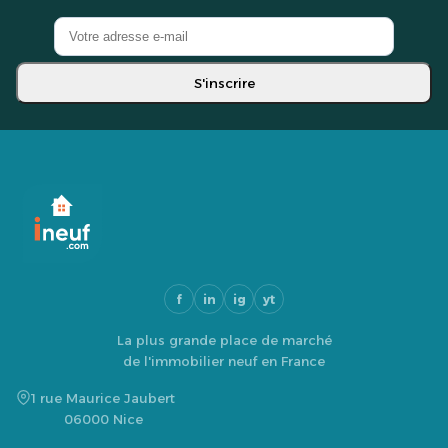
S'inscrire
f
in
ig
yt
La plus grande place de marché
de l'immobilier neuf en France
1 rue Maurice Jaubert
06000 Nice