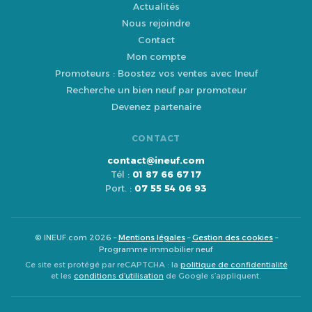
Actualités
Nous rejoindre
Contact
Mon compte
Promoteurs : Boostez vos ventes avec Ineuf
Recherche un bien neuf par promoteur
Devenez partenaire
CONTACT
contact@ineuf.com
Tél :
01 87 66 67 17
Port. :
07 55 54 06 93
© INEUF.com 2026 –
Mentions légales
–
Gestion des cookies
–
Programme immobilier neuf
Ce site est protégé par reCAPTCHA : la
politique de confidentialité
et les
conditions d’utilisation
de Google s’appliquent.