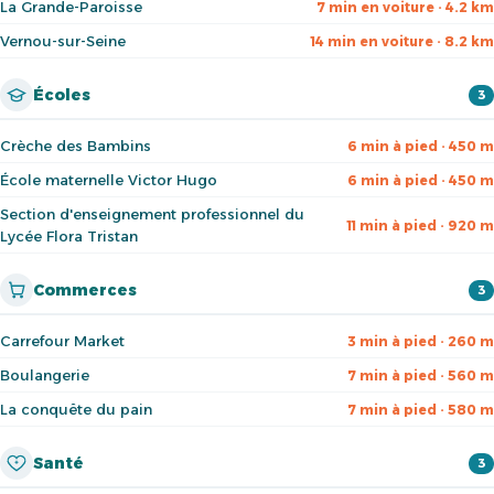
La Grande-Paroisse
7 min en voiture · 4.2 km
Vernou-sur-Seine
14 min en voiture · 8.2 km
Écoles
3
Crèche des Bambins
6 min à pied · 450 m
École maternelle Victor Hugo
6 min à pied · 450 m
Section d'enseignement professionnel du
11 min à pied · 920 m
Lycée Flora Tristan
Commerces
3
Carrefour Market
3 min à pied · 260 m
Boulangerie
7 min à pied · 560 m
La conquête du pain
7 min à pied · 580 m
Santé
3