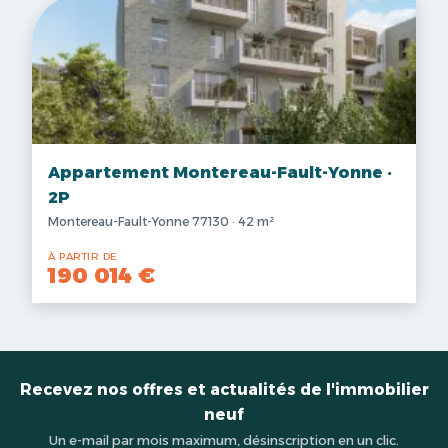
Appartement Montereau-Fault-Yonne ·
2P
Montereau-Fault-Yonne 77130 · 42 m²
À PARTIR DE
190 014 €
Recevez nos offres et actualités de l'immobilier
neuf
Un e-mail par mois maximum, désinscription en un clic.