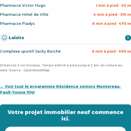
Pharmacie Victor Hugo
1 min à pied · 40 m
Pharmacie Hôtel de Ville
4 min à pied · 310 m
Pharmacie Pladys
6 min à pied · 470 m
Loisirs
1
Complexe sportif Jacky Boiché
6 min à pied · 490 m
Distances à vol d’oiseau. Temps estimé à pied jusqu’à 2 km, en voiture au-
delà. Source : OpenStreetMap.
← Voir tout le programme Résidence seniors Montereau-
Fault-Yonne 11141
Votre projet immobilier neuf commence
ici.