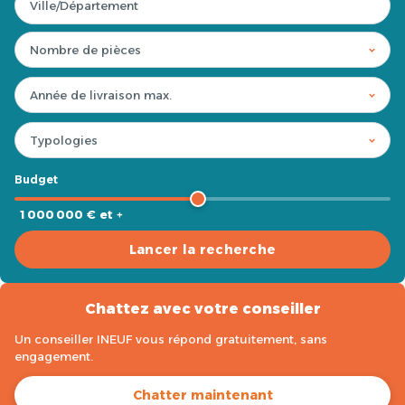
Budget
1 000 000 € et +
Lancer la recherche
Chattez avec votre conseiller
Un conseiller INEUF vous répond gratuitement, sans
engagement.
Chatter maintenant