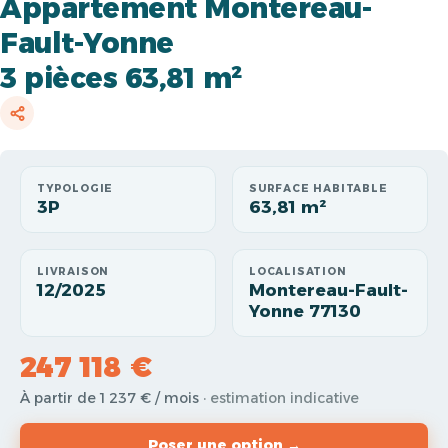
Appartement Montereau-
Fault-Yonne
3 pièces 63,81 m²
TYPOLOGIE
SURFACE HABITABLE
3P
63,81 m²
LIVRAISON
LOCALISATION
12/2025
Montereau-Fault-
Yonne 77130
247 118 €
À partir de 1 237 € / mois
· estimation indicative
Poser une option →