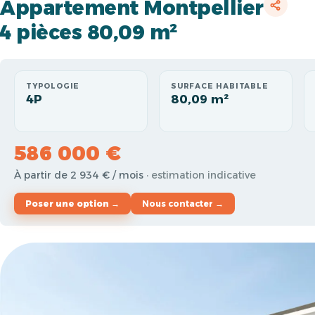
Appartement Montpellier
4 pièces 80,09 m²
TYPOLOGIE
SURFACE HABITABLE
4P
80,09 m²
586 000 €
À partir de 2 934 € / mois
· estimation indicative
Poser une option →
Nous contacter →