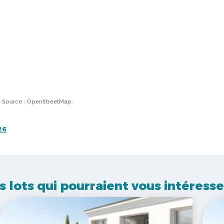
à. Source : OpenStreetMap.
26
s lots qui pourraient vous intéresse