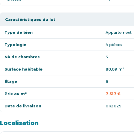
Caractéristiques du lot
Type de bien
Appartement
Typologie
4 pièces
Nb de chambres
3
Surface habitable
80,09 m²
Étage
6
Prix au m²
7 317 €
Date de livraison
01/2025
Localisation