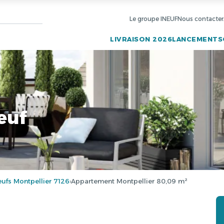
Le groupe INEUF
Nous contacter
LIVRAISON 2026
LANCEMENTS
euf
fs Montpellier 7126
Appartement Montpellier 80,09 m²
›