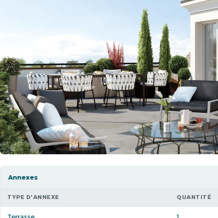
Annexes
TYPE D'ANNEXE
QUANTITÉ
Terrasse
1