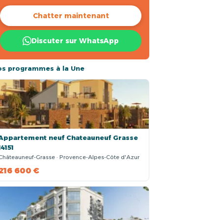
Chatter maintenant
Discuter sur WhatsApp
os programmes à la Une
Appartement neuf Chateauneuf Grasse
14151
Châteauneuf-Grasse · Provence-Alpes-Côte d'Azur
216 600 €