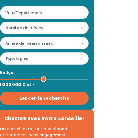
Budget
1 000 000 € et +
Lancer la recherche
Chattez avec votre conseiller
Un conseiller INEUF vous répond
gratuitement, sans engagement.