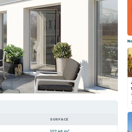
N
SURFACE
107,48 m²