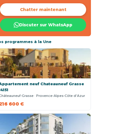
Chatter maintenant
Discuter sur WhatsApp
os programmes à la Une
Appartement neuf Chateauneuf Grasse
14151
Châteauneuf-Grasse · Provence-Alpes-Côte d'Azur
216 600 €