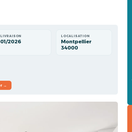
LIVRAISON
LOCALISATION
01/2026
Montpellier
34000
er →