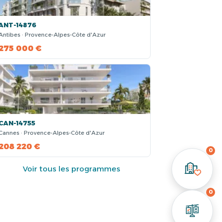
ANT-14876
Antibes · Provence-Alpes-Côte d'Azur
275 000 €
CAN-14755
Cannes · Provence-Alpes-Côte d'Azur
208 220 €
0
Voir tous les programmes
0