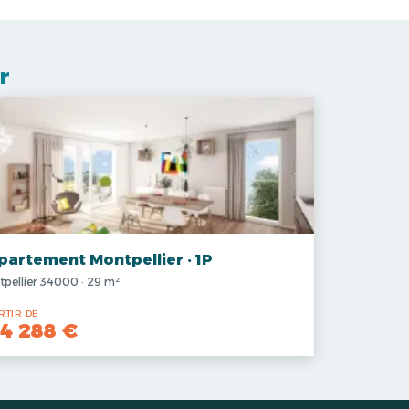
r
partement Montpellier · 1P
pellier 34000 · 29 m²
RTIR DE
4 288 €