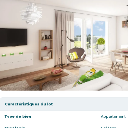
Caractéristiques du lot
Type de bien
Appartement