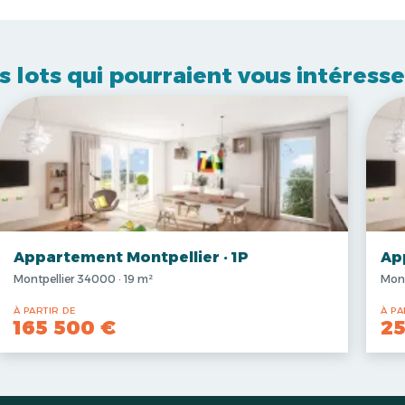
s lots qui pourraient vous intéresse
Appartement Montpellier · 1P
Ap
Montpellier 34000 · 19 m²
Mont
À PARTIR DE
À PA
165 500 €
25