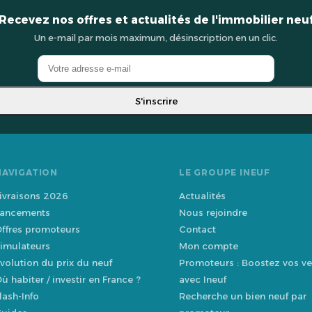
Recevez nos offres et actualités de l'immobilier neu
Un e-mail par mois maximum, désinscription en un clic.
S'inscrire
NAVIGATION
LE GROUPE INEUF
ivraisons 2026
Actualités
ancements
Nous rejoindre
ffres promoteurs
Contact
imulateurs
Mon compte
volution du prix du neuf
Promoteurs : Boostez vos ve
ù habiter / investir en France ?
avec Ineuf
lash-Info
Recherche un bien neuf par