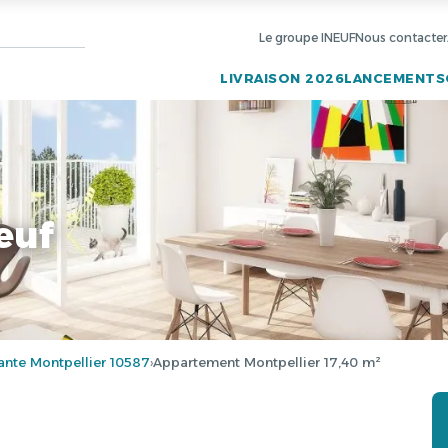
Le groupe INEUF
Nous contacter
LIVRAISON 2026
LANCEMENTS
euf
nte Montpellier 10587
Appartement Montpellier 17,40 m²
›