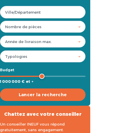
Budget
1 000 000 € et +
Lancer la recherche
Chattez avec votre conseiller
Un conseiller INEUF vous répond
gratuitement, sans engagement.