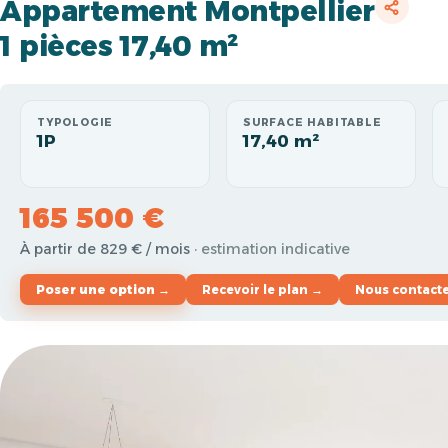
Appartement Montpellier
1 pièces 17,40 m²
TYPOLOGIE
SURFACE HABITABLE
1P
17,40 m²
165 500 €
À partir de 829 € / mois
· estimation indicative
Poser une option →
Recevoir le plan →
Nous contact