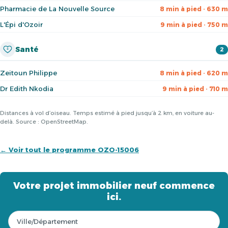
Pharmacie de La Nouvelle Source
8 min à pied · 630 m
L'Épi d'Ozoir
9 min à pied · 750 m
Santé
2
Zeitoun Philippe
8 min à pied · 620 m
Dr Edith Nkodia
9 min à pied · 710 m
Distances à vol d’oiseau. Temps estimé à pied jusqu’à 2 km, en voiture au-
delà. Source : OpenStreetMap.
← Voir tout le programme OZO-15006
Votre projet immobilier neuf commence
ici.