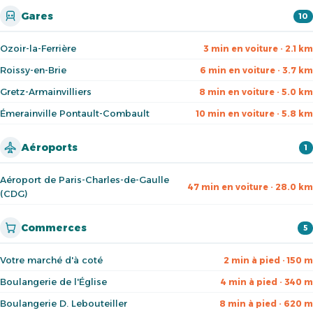
Gares
10
Ozoir-la-Ferrière
3 min en voiture · 2.1 km
Roissy-en-Brie
6 min en voiture · 3.7 km
Gretz-Armainvilliers
8 min en voiture · 5.0 km
Émerainville Pontault-Combault
10 min en voiture · 5.8 km
Aéroports
1
Aéroport de Paris-Charles-de-Gaulle
47 min en voiture · 28.0 km
(CDG)
Commerces
5
Votre marché d'à coté
2 min à pied · 150 m
Boulangerie de l'Église
4 min à pied · 340 m
Boulangerie D. Lebouteiller
8 min à pied · 620 m