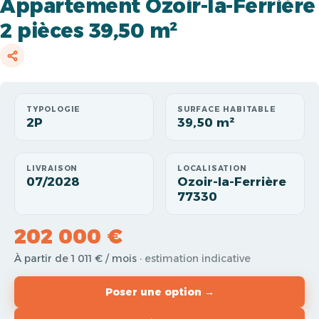
Appartement Ozoir-la-Ferrière
2 pièces 39,50 m²
TYPOLOGIE
SURFACE HABITABLE
2P
39,50 m²
LIVRAISON
LOCALISATION
07/2028
Ozoir-la-Ferrière
77330
202 000 €
À partir de 1 011 € / mois
· estimation indicative
Poser une option →