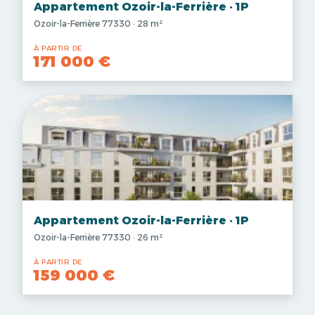
Appartement Ozoir-la-Ferrière · 1P
Ozoir-la-Ferrière 77330 · 28 m²
À PARTIR DE
171 000 €
Appartement Ozoir-la-Ferrière · 1P
Ozoir-la-Ferrière 77330 · 26 m²
À PARTIR DE
159 000 €