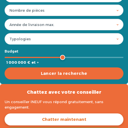
Budget
1 000 000 € et +
Lancer la recherche
Chattez avec votre conseiller
Un conseiller INEUF vous répond gratuitement, sans
engagement.
Chatter maintenant