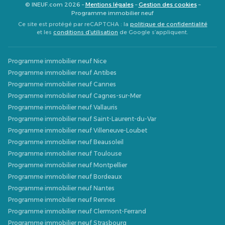
© INEUF.com 2026 –
Mentions légales
–
Gestion des cookies
–
Programme immobilier neuf
Ce site est protégé par reCAPTCHA : la
politique de confidentialité
et les
conditions d’utilisation
de Google s’appliquent.
Programme immobilier neuf Nice
Programme immobilier neuf Antibes
Programme immobilier neuf Cannes
Programme immobilier neuf Cagnes-sur-Mer
Programme immobilier neuf Vallauris
Programme immobilier neuf Saint-Laurent-du-Var
Programme immobilier neuf Villeneuve-Loubet
Programme immobilier neuf Beausoleil
Programme immobilier neuf Toulouse
Programme immobilier neuf Montpellier
Programme immobilier neuf Bordeaux
Programme immobilier neuf Nantes
Programme immobilier neuf Rennes
Programme immobilier neuf Clermont-Ferrand
Programme immobilier neuf Strasbourg