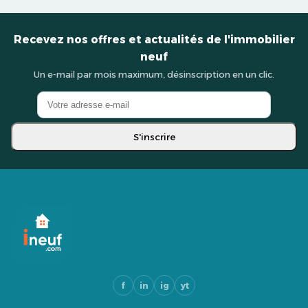
Recevez nos offres et actualités de l'immobilier
neuf
Un e-mail par mois maximum, désinscription en un clic.
S'inscrire
f
in
ig
yt