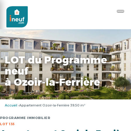
LOT du Programme
neuf
à Ozoir-la-Ferrière
Accueil
Appartement Ozoir-la-Ferrière 39,50 m²
PROGRAMME IMMOBILIER
LOT 135