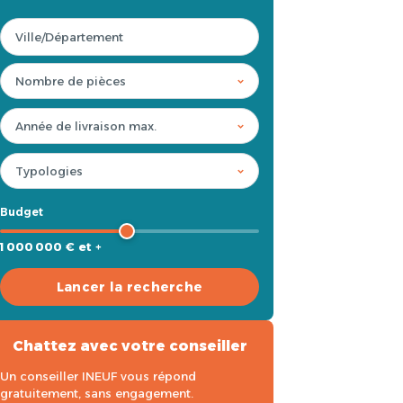
Budget
1 000 000 € et +
Lancer la recherche
Chattez avec votre conseiller
Un conseiller INEUF vous répond
gratuitement, sans engagement.