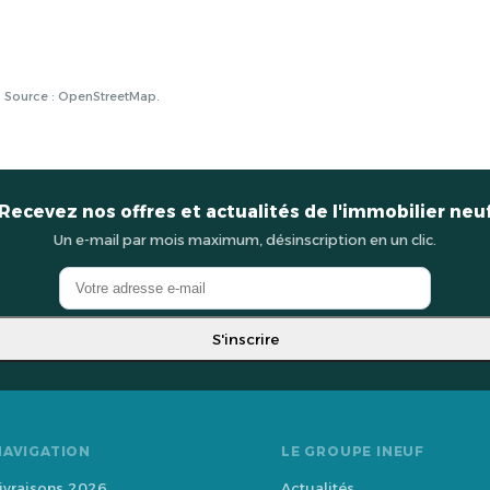
à. Source : OpenStreetMap.
Recevez nos offres et actualités de l'immobilier neu
Un e-mail par mois maximum, désinscription en un clic.
S'inscrire
NAVIGATION
LE GROUPE INEUF
ivraisons 2026
Actualités