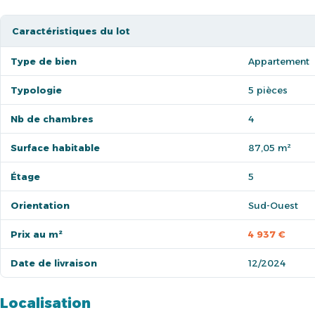
Caractéristiques du lot
Type de bien
Appartement
Typologie
5 pièces
Nb de chambres
4
Surface habitable
87,05 m²
Étage
5
Orientation
Sud-Ouest
Prix au m²
4 937 €
Date de livraison
12/2024
Localisation