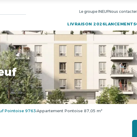
Le groupe INEUF
Nous contacter
LIVRAISON 2026
LANCEMENTS
euf
f Pointoise 9763
Appartement Pontoise 87,05 m²
›