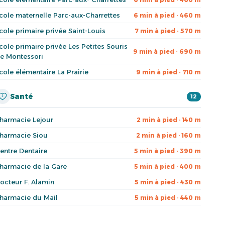
cole maternelle Parc-aux-Charrettes
6 min à pied · 460 m
cole primaire privée Saint-Louis
7 min à pied · 570 m
cole primaire privée Les Petites Souris
9 min à pied · 690 m
e Montessori
cole élémentaire La Prairie
9 min à pied · 710 m
Santé
12
harmacie Lejour
2 min à pied · 140 m
harmacie Siou
2 min à pied · 160 m
entre Dentaire
5 min à pied · 390 m
harmacie de la Gare
5 min à pied · 400 m
octeur F. Alamin
5 min à pied · 430 m
harmacie du Mail
5 min à pied · 440 m