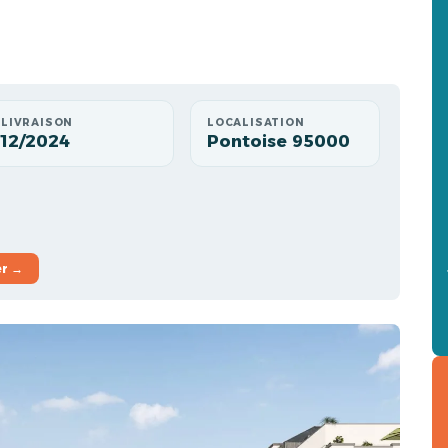
LIVRAISON
LOCALISATION
12/2024
Pontoise 95000
er →