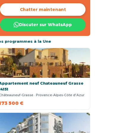
Chatter maintenant
Discuter sur WhatsApp
os programmes à la Une
Appartement neuf Chateauneuf Grasse
14151
Châteauneuf-Grasse · Provence-Alpes-Côte d'Azur
173 500 €