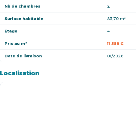
Nb de chambres
2
Surface habitable
83,70 m²
Étage
4
Prix au m²
11 589 €
Date de livraison
01/2026
Localisation