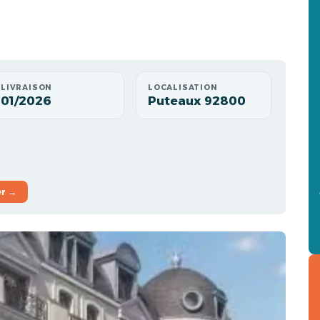
LIVRAISON
LOCALISATION
01/2026
Puteaux 92800
er →