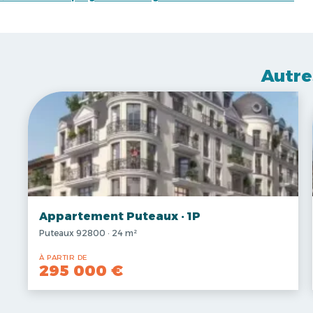
Autre
Appartement Puteaux · 1P
Puteaux 92800 · 24 m²
À PARTIR DE
295 000 €