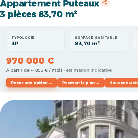
Appartement Puteaux
3 pièces 83,70 m²
TYPOLOGIE
SURFACE HABITABLE
3P
83,70 m²
970 000 €
À partir de 4 856 € / mois
· estimation indicative
Poser une option →
Recevoir le plan →
Nous contact