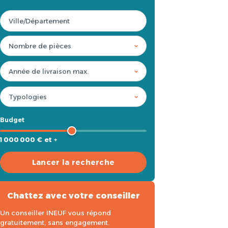
Budget
1 000 000 € et +
Lancer la recherche
Chattez avec votre conseiller
Un conseiller INEUF vous répond
gratuitement, sans engagement.