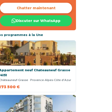
Chatter maintenant
Discuter sur WhatsApp
os programmes à la Une
Appartement neuf Chateauneuf Grasse
14151
Châteauneuf-Grasse · Provence-Alpes-Côte d'Azur
173 500 €