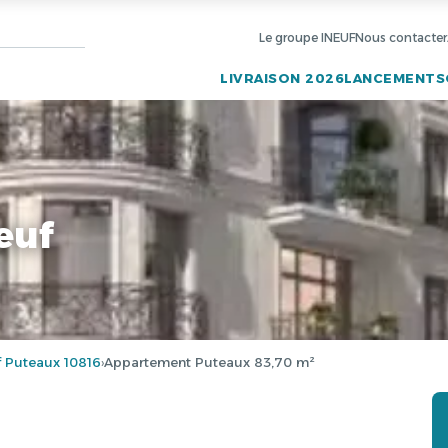
Le groupe INEUF
Nous contacter
LIVRAISON 2026
LANCEMENTS
euf
 Puteaux 10816
Appartement Puteaux 83,70 m²
›