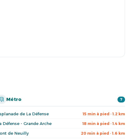
Métro
7
splanade de La Défense
15 min à pied · 1.2 km
a Défense - Grande Arche
18 min à pied · 1.4 km
ont de Neuilly
20 min à pied · 1.6 km