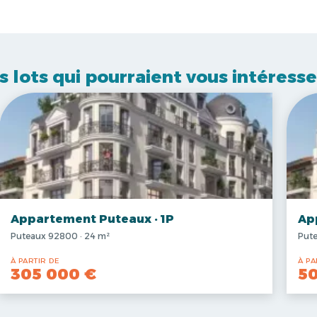
s lots qui pourraient vous intéresse
Appartement Puteaux · 1P
Ap
Puteaux 92800 · 24 m²
Pute
À PARTIR DE
À PA
305 000 €
5