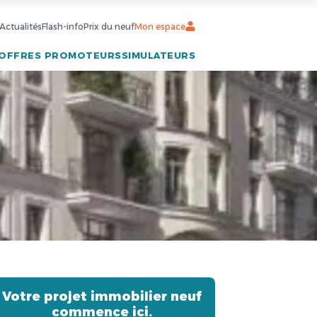
Actualités
Flash-info
Prix du neuf
Mon espace
OFFRES PROMOTEURS
SIMULATEURS
Votre projet immobilier neuf
commence ici.