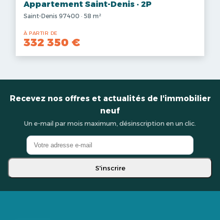
Appartement Saint-Denis · 2P
Saint-Denis 97400 · 58 m²
À PARTIR DE
332 350 €
Recevez nos offres et actualités de l'immobilier
neuf
Un e-mail par mois maximum, désinscription en un clic.
S'inscrire