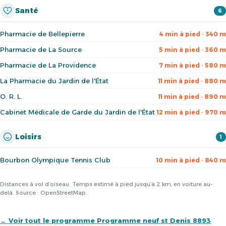
Santé
6
Pharmacie de Bellepierre
4 min à pied · 340 m
Pharmacie de La Source
5 min à pied · 360 m
Pharmacie de La Providence
7 min à pied · 580 m
La Pharmacie du Jardin de l'État
11 min à pied · 880 m
O. R. L.
11 min à pied · 890 m
Cabinet Médicale de Garde du Jardin de l'État
12 min à pied · 970 m
Loisirs
1
Bourbon Olympique Tennis Club
10 min à pied · 840 m
Distances à vol d’oiseau. Temps estimé à pied jusqu’à 2 km, en voiture au-
delà. Source : OpenStreetMap.
← Voir tout le programme Programme neuf st Denis 8893