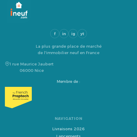
f
in
ig
yt
La plus grande place de marché
de l'immobilier neuf en France
1 rue Maurice Jaubert
06000 Nice
Membre de :
NAVIGATION
Livraisons 2026
Lancements