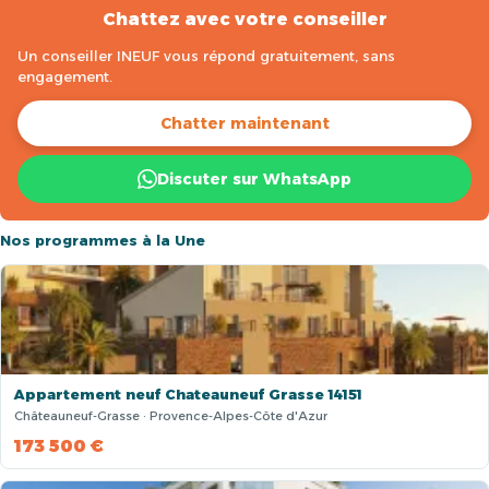
Chattez avec votre conseiller
Un conseiller INEUF vous répond gratuitement, sans
engagement.
Chatter maintenant
Discuter sur WhatsApp
Nos programmes à la Une
Appartement neuf Chateauneuf Grasse 14151
Châteauneuf-Grasse · Provence-Alpes-Côte d'Azur
173 500 €