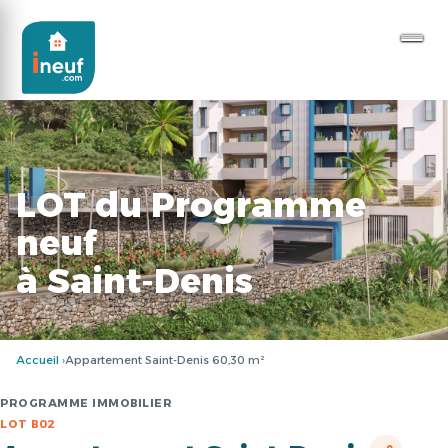
LOT du Programme
neuf
à Saint-Denis
Accueil
Appartement Saint-Denis 60,30 m²
PROGRAMME IMMOBILIER
LOT B02