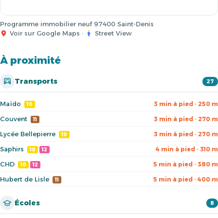
Programme immobilier neuf 97400 Saint-Denis
Voir sur Google Maps
·
Street View
À proximité
Transports
27
Maïdo
3 min à pied · 250 m
10
Couvent
3 min à pied · 270 m
11
Lycée Bellepierre
3 min à pied · 270 m
10
Saphirs
4 min à pied · 310 m
10
12
CHD
5 min à pied · 380 m
10
12
Hubert de Lisle
5 min à pied · 400 m
11
Écoles
8