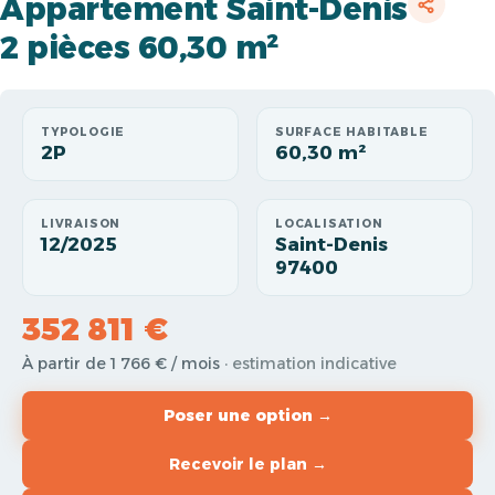
Appartement Saint-Denis
2 pièces 60,30 m²
TYPOLOGIE
SURFACE HABITABLE
2P
60,30 m²
LIVRAISON
LOCALISATION
12/2025
Saint-Denis
97400
352 811 €
À partir de 1 766 € / mois
· estimation indicative
Poser une option →
Recevoir le plan →