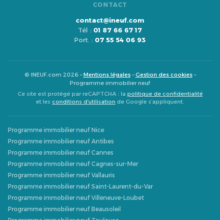
CONTACT
contact@ineuf.com
Tél :
01 87 66 67 17
Port. :
07 55 54 06 93
© INEUF.com 2026 –
Mentions légales
–
Gestion des cookies
–
Programme immobilier neuf
Ce site est protégé par reCAPTCHA : la
politique de confidentialité
et les
conditions d’utilisation
de Google s’appliquent.
Programme immobilier neuf Nice
Programme immobilier neuf Antibes
Programme immobilier neuf Cannes
Programme immobilier neuf Cagnes-sur-Mer
Programme immobilier neuf Vallauris
Programme immobilier neuf Saint-Laurent-du-Var
Programme immobilier neuf Villeneuve-Loubet
Programme immobilier neuf Beausoleil