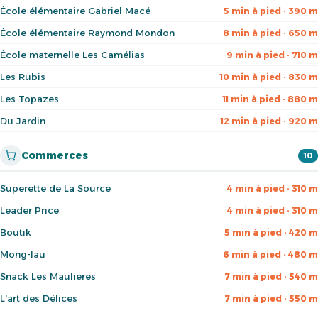
École élémentaire Gabriel Macé
5 min à pied · 390 m
École élémentaire Raymond Mondon
8 min à pied · 650 m
École maternelle Les Camélias
9 min à pied · 710 m
Les Rubis
10 min à pied · 830 m
Les Topazes
11 min à pied · 880 m
Du Jardin
12 min à pied · 920 m
Commerces
10
Superette de La Source
4 min à pied · 310 m
Leader Price
4 min à pied · 310 m
Boutik
5 min à pied · 420 m
Mong-lau
6 min à pied · 480 m
Snack Les Maulieres
7 min à pied · 540 m
L'art des Délices
7 min à pied · 550 m