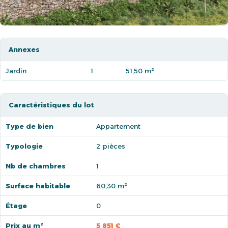
Annexes
Jardin
1
51,50 m²
Caractéristiques du lot
Type de bien
Appartement
Typologie
2 pièces
Nb de chambres
1
Surface habitable
60,30 m²
Étage
0
Prix au m²
5 851 €