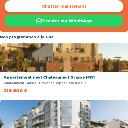
Chatter maintenant
Discuter sur WhatsApp
Nos programmes à la Une
Appartement neuf Chateauneuf Grasse 14151
Châteauneuf-Grasse · Provence-Alpes-Côte d'Azur
216 600 €