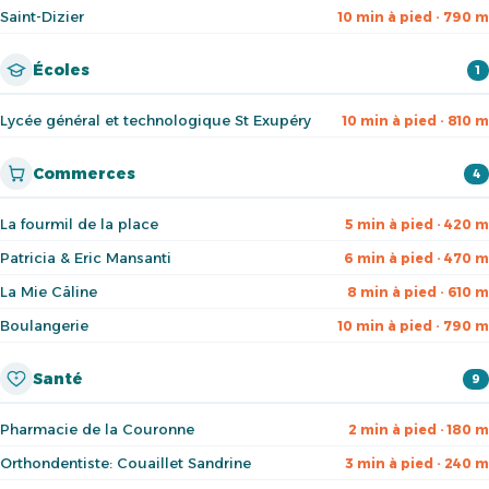
Saint-Dizier
10 min à pied · 790 m
Écoles
1
Lycée général et technologique St Exupéry
10 min à pied · 810 m
Commerces
4
La fourmil de la place
5 min à pied · 420 m
Patricia & Eric Mansanti
6 min à pied · 470 m
La Mie Câline
8 min à pied · 610 m
Boulangerie
10 min à pied · 790 m
Santé
9
Pharmacie de la Couronne
2 min à pied · 180 m
Orthondentiste: Couaillet Sandrine
3 min à pied · 240 m