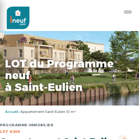
LOT du Programme
neuf
à Saint-Eulien
Accueil
Appartement Saint-Eulien 51 m²
PROGRAMME IMMOBILIER
LOT A306