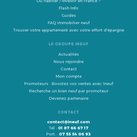
Où habiter / investir en France ?
Flash-Info
Guides
FAQ immobilier neuf
Trouver votre appartement avec votre effort d'épargne
LE GROUPE INEUF
Actualités
Nous rejoindre
Contact
Mon compte
Promoteurs : Boostez vos ventes avec Ineuf
Recherche un bien neuf par promoteur
Devenez partenaire
CONTACT
contact@ineuf.com
Tél :
01 87 66 67 17
Port. :
07 55 54 06 93