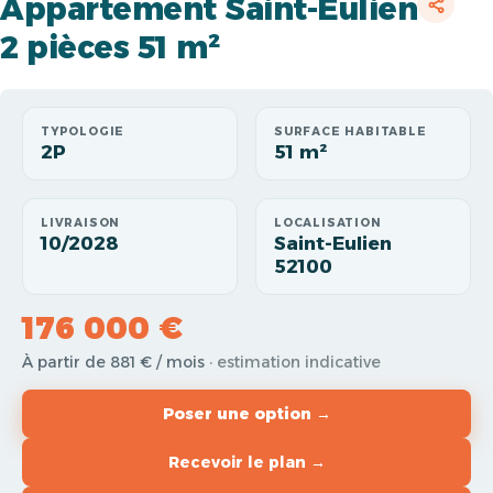
Appartement Saint-Eulien
2 pièces 51 m²
TYPOLOGIE
SURFACE HABITABLE
2P
51 m²
LIVRAISON
LOCALISATION
10/2028
Saint-Eulien
52100
176 000 €
À partir de 881 € / mois
· estimation indicative
Poser une option →
Recevoir le plan →