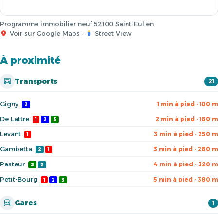
Programme immobilier neuf 52100 Saint-Eulien
Voir sur Google Maps
·
Street View
À proximité
Transports
21
Gigny
1 min à pied · 100 m
2
De Lattre
2 min à pied · 160 m
1
2
3
Levant
3 min à pied · 250 m
1
Gambetta
3 min à pied · 260 m
2
1
Pasteur
4 min à pied · 320 m
3
2
Petit-Bourg
5 min à pied · 380 m
1
2
3
Gares
1