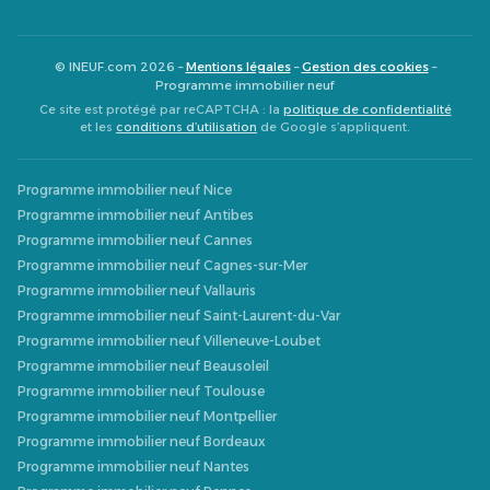
© INEUF.com 2026 –
Mentions légales
–
Gestion des cookies
–
Programme immobilier neuf
Ce site est protégé par reCAPTCHA : la
politique de confidentialité
et les
conditions d’utilisation
de Google s’appliquent.
Programme immobilier neuf Nice
Programme immobilier neuf Antibes
Programme immobilier neuf Cannes
Programme immobilier neuf Cagnes-sur-Mer
Programme immobilier neuf Vallauris
Programme immobilier neuf Saint-Laurent-du-Var
Programme immobilier neuf Villeneuve-Loubet
Programme immobilier neuf Beausoleil
Programme immobilier neuf Toulouse
Programme immobilier neuf Montpellier
Programme immobilier neuf Bordeaux
Programme immobilier neuf Nantes