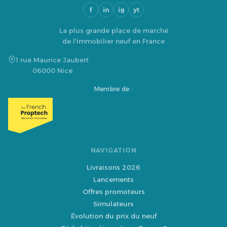
f
in
ig
yt
La plus grande place de marché
de l'immobilier neuf en France
1 rue Maurice Jaubert
06000 Nice
Membre de :
NAVIGATION
Livraisons 2026
Lancements
Offres promoteurs
Simulateurs
Évolution du prix du neuf