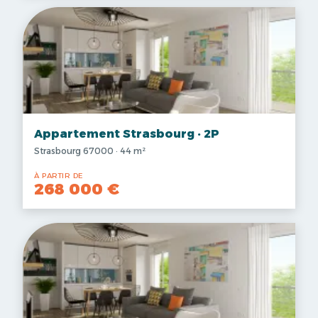
Appartement Strasbourg · 2P
Strasbourg 67000 · 44 m²
À PARTIR DE
268 000 €