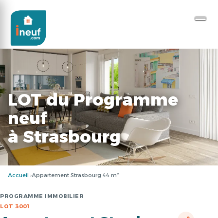
LOT du Programme
neuf
à Strasbourg
Accueil
Appartement Strasbourg 44 m²
PROGRAMME IMMOBILIER
LOT 3001