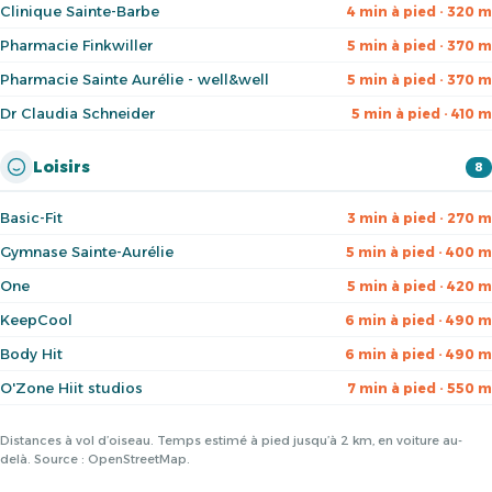
Clinique Sainte-Barbe
4 min à pied · 320 m
Pharmacie Finkwiller
5 min à pied · 370 m
Pharmacie Sainte Aurélie - well&well
5 min à pied · 370 m
Dr Claudia Schneider
5 min à pied · 410 m
Loisirs
8
Basic-Fit
3 min à pied · 270 m
Gymnase Sainte-Aurélie
5 min à pied · 400 m
One
5 min à pied · 420 m
KeepCool
6 min à pied · 490 m
Body Hit
6 min à pied · 490 m
O'Zone Hiit studios
7 min à pied · 550 m
Distances à vol d’oiseau. Temps estimé à pied jusqu’à 2 km, en voiture au-
delà. Source : OpenStreetMap.