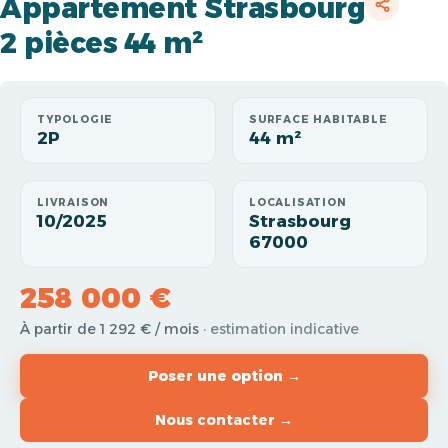
Appartement Strasbourg
2 pièces 44 m²
TYPOLOGIE
SURFACE HABITABLE
2P
44 m²
LIVRAISON
LOCALISATION
10/2025
Strasbourg
67000
258 000 €
À partir de 1 292 € / mois
· estimation indicative
Poser une option →
Nous contacter →