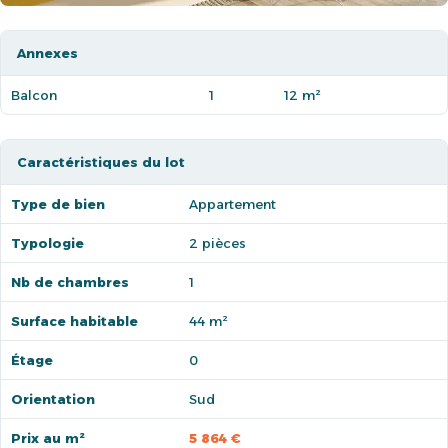
Annexes
Balcon
1
12 m²
Caractéristiques du lot
Type de bien
Appartement
Typologie
2 pièces
Nb de chambres
1
Surface habitable
44 m²
Étage
0
Orientation
Sud
Prix au m²
5 864 €