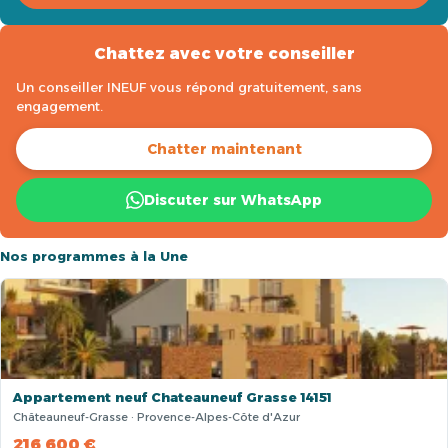
Chattez avec votre conseiller
Un conseiller INEUF vous répond gratuitement, sans
engagement.
Chatter maintenant
Discuter sur WhatsApp
Nos programmes à la Une
Appartement neuf Chateauneuf Grasse 14151
Châteauneuf-Grasse · Provence-Alpes-Côte d'Azur
216 600 €