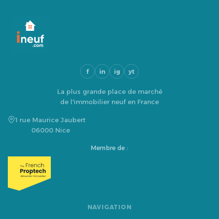
f
in
ig
yt
La plus grande place de marché
de l'immobilier neuf en France
1 rue Maurice Jaubert
06000 Nice
Membre de :
NAVIGATION