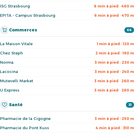
ISG Strasbourg
6 min à pied · 460 m
EPITA - Campus Strasbourg
6 min à pied · 470 m
Commerces
66
La Maison Vitale
1 min à pied · 120 m
Chez Steph
2 min à pied · 190 m
Norma
3 min à pied · 230 m
Lacocina
3 min à pied · 240 m
Mutevelli Market
3 min à pied · 260 m
U Express
3 min à pied · 260 m
Santé
31
Pharmacie de la Cigogne
3 min à pied · 250 m
Pharmacie du Pont Kuss
4 min à pied · 310 m