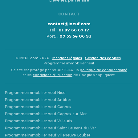
Devenez partenaire
CONTACT
contact@ineuf.com
Tél :
01 87 66 67 17
Port. :
07 55 54 06 93
© INEUF.com 2026 –
Mentions légales
–
Gestion des cookies
–
Programme immobilier neuf
Ce site est protégé par reCAPTCHA : la
politique de confidentialité
et les
conditions d’utilisation
de Google s’appliquent.
Programme immobilier neuf Nice
Programme immobilier neuf Antibes
Programme immobilier neuf Cannes
Programme immobilier neuf Cagnes-sur-Mer
Programme immobilier neuf Vallauris
Programme immobilier neuf Saint-Laurent-du-Var
Programme immobilier neuf Villeneuve-Loubet