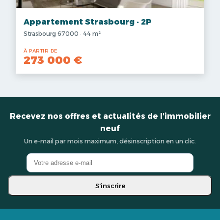
Appartement Strasbourg · 2P
Strasbourg 67000 · 44 m²
À PARTIR DE
273 000 €
Recevez nos offres et actualités de l'immobilier
neuf
Un e-mail par mois maximum, désinscription en un clic.
S'inscrire