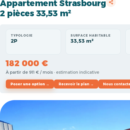
Appartement Strasbourg
2 pièces 33,53 m²
TYPOLOGIE
SURFACE HABITABLE
2P
33,53 m²
182 000 €
À partir de 911 € / mois
· estimation indicative
Poser une option →
Recevoir le plan →
Nous contact