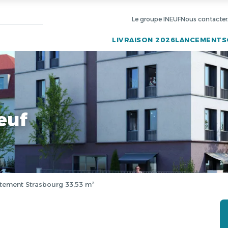
Le groupe INEUF
Nous contacter
LIVRAISON 2026
LANCEMENTS
euf
tement Strasbourg 33,53 m²