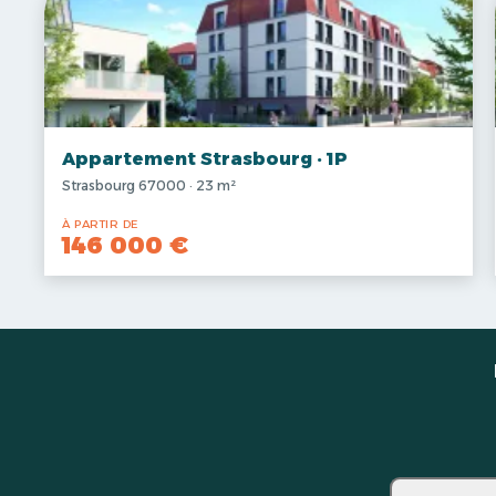
Appartement Strasbourg · 1P
Strasbourg 67000 · 23 m²
À PARTIR DE
146 000 €