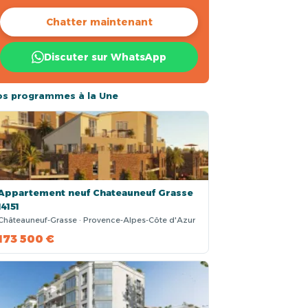
Chatter maintenant
Discuter sur WhatsApp
os programmes à la Une
Appartement neuf Chateauneuf Grasse
14151
Châteauneuf-Grasse · Provence-Alpes-Côte d'Azur
173 500 €