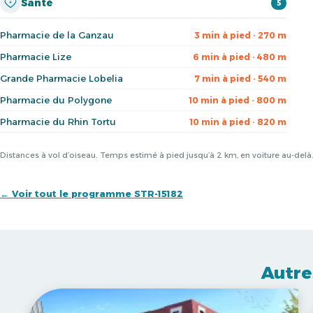
Santé
5
Pharmacie de la Ganzau
3 min à pied · 270 m
Pharmacie Lize
6 min à pied · 480 m
Grande Pharmacie Lobelia
7 min à pied · 540 m
Pharmacie du Polygone
10 min à pied · 800 m
Pharmacie du Rhin Tortu
10 min à pied · 820 m
Distances à vol d’oiseau. Temps estimé à pied jusqu’à 2 km, en voiture au-del
← Voir tout le programme STR-15182
Autre