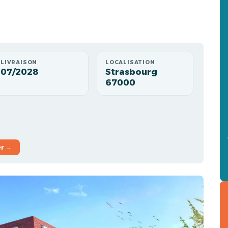
LIVRAISON
LOCALISATION
07/2028
Strasbourg
67000
er →