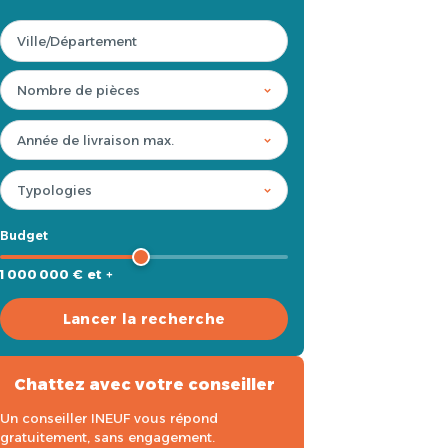
Budget
1 000 000 € et +
Lancer la recherche
Chattez avec votre conseiller
Un conseiller INEUF vous répond
gratuitement, sans engagement.