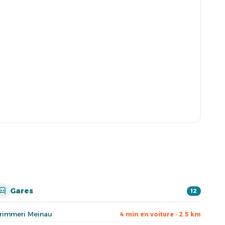
Gares
12
rimmeri Meinau
4 min en voiture · 2.5 km