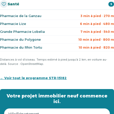
Santé
5
Pharmacie de la Ganzau
3 min à pied · 270 m
Pharmacie Lize
6 min à pied · 480 m
Grande Pharmacie Lobelia
7 min à pied · 540 m
Pharmacie du Polygone
10 min à pied · 800 m
Pharmacie du Rhin Tortu
10 min à pied · 820 m
Distances à vol d’oiseau. Temps estimé à pied jusqu’à 2 km, en voiture au-
delà. Source : OpenStreetMap.
← Voir tout le programme STR-15182
Votre projet immobilier neuf commence
ici.