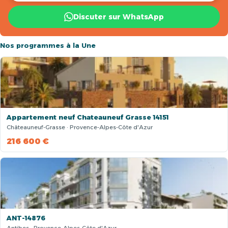
Discuter sur WhatsApp
Nos programmes à la Une
Appartement neuf Chateauneuf Grasse 14151
Châteauneuf-Grasse · Provence-Alpes-Côte d'Azur
216 600 €
ANT-14876