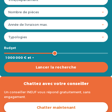
Budget
1 000 000 € et +
Lancer la recherche
Chattez avec votre conseiller
Un conseiller INEUF vous répond gratuitement, sans
engagement.
Chatter maintenant