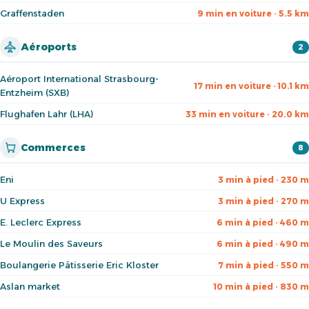
Graffenstaden
9 min en voiture · 5.5 km
Aéroports
2
Aéroport International Strasbourg-
17 min en voiture · 10.1 km
Entzheim (SXB)
Flughafen Lahr (LHA)
33 min en voiture · 20.0 km
Commerces
8
Eni
3 min à pied · 230 m
U Express
3 min à pied · 270 m
E. Leclerc Express
6 min à pied · 460 m
Le Moulin des Saveurs
6 min à pied · 490 m
Boulangerie Pâtisserie Eric Kloster
7 min à pied · 550 m
Aslan market
10 min à pied · 830 m