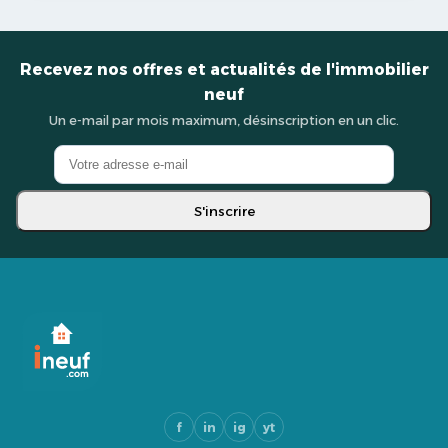
Recevez nos offres et actualités de l'immobilier
neuf
Un e-mail par mois maximum, désinscription en un clic.
S'inscrire
f
in
ig
yt