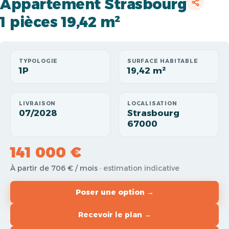
Appartement Strasbourg
1 pièces 19,42 m²
TYPOLOGIE
SURFACE HABITABLE
1P
19,42 m²
LIVRAISON
LOCALISATION
07/2028
Strasbourg
67000
141 000 €
À partir de 706 € / mois
· estimation indicative
Poser une option →
Recevoir le plan →