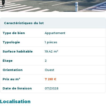
Caractéristiques du lot
Type de bien
Appartement
Typologie
1 pièces
Surface habitable
19,42 m²
Étage
2
Orientation
Ouest
Prix au m²
7 261 €
Date de livraison
07/2028
Localisation