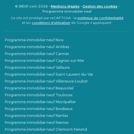
© INEUF.com 2026 –
Mentions légales
–
Gestion des cookies
–
Programme immobilier neuf
Ce site est protégé par reCAPTCHA : la
politique de confidentialité
et les
conditions d’utilisation
de Google s’appliquent.
Programme immobilier neuf Nice
Programme immobilier neuf Antibes
Programme immobilier neuf Cannes
Programme immobilier neuf Cagnes-sur-Mer
Programme immobilier neuf Vallauris
Programme immobilier neuf Saint-Laurent-du-Var
Programme immobilier neuf Villeneuve-Loubet
Programme immobilier neuf Beausoleil
Programme immobilier neuf Toulouse
Programme immobilier neuf Montpellier
Programme immobilier neuf Bordeaux
Programme immobilier neuf Nantes
Programme immobilier neuf Rennes
Programme immobilier neuf Clermont-Ferrand