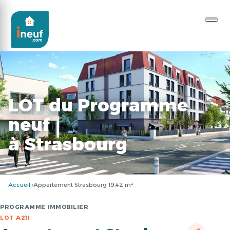
LOT du Programme
neuf
à Strasbourg
Accueil
Appartement Strasbourg 19,42 m²
PROGRAMME IMMOBILIER
LOT A211