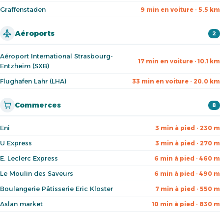
Graffenstaden
9 min en voiture · 5.5 km
Aéroports
2
Aéroport International Strasbourg-
17 min en voiture · 10.1 km
Entzheim (SXB)
Flughafen Lahr (LHA)
33 min en voiture · 20.0 km
Commerces
8
Eni
3 min à pied · 230 m
U Express
3 min à pied · 270 m
E. Leclerc Express
6 min à pied · 460 m
Le Moulin des Saveurs
6 min à pied · 490 m
Boulangerie Pâtisserie Eric Kloster
7 min à pied · 550 m
Aslan market
10 min à pied · 830 m