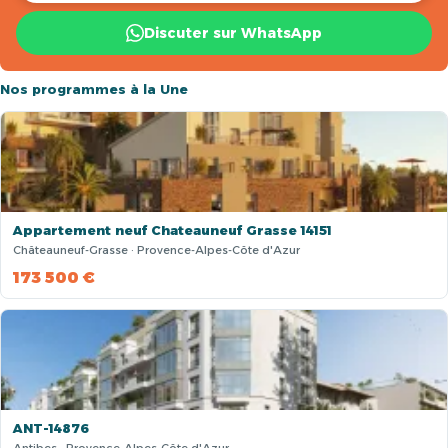
Discuter sur WhatsApp
Nos programmes à la Une
Appartement neuf Chateauneuf Grasse 14151
Châteauneuf-Grasse · Provence-Alpes-Côte d'Azur
173 500 €
ANT-14876