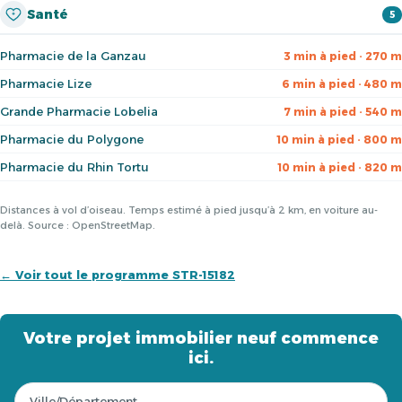
Santé
5
Pharmacie de la Ganzau
3 min à pied · 270 m
Pharmacie Lize
6 min à pied · 480 m
Grande Pharmacie Lobelia
7 min à pied · 540 m
Pharmacie du Polygone
10 min à pied · 800 m
Pharmacie du Rhin Tortu
10 min à pied · 820 m
Distances à vol d’oiseau. Temps estimé à pied jusqu’à 2 km, en voiture au-
delà. Source : OpenStreetMap.
← Voir tout le programme STR-15182
Votre projet immobilier neuf commence
ici.