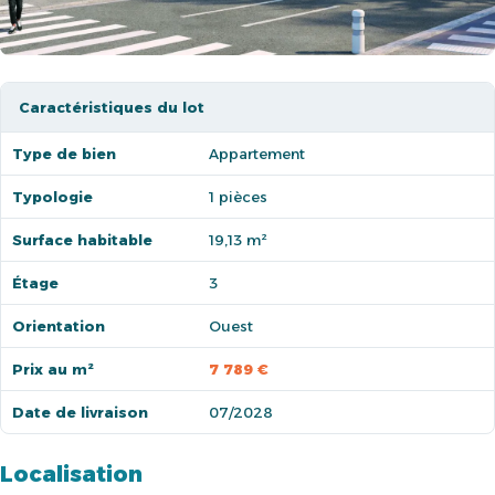
Caractéristiques du lot
Type de bien
Appartement
Typologie
1 pièces
Surface habitable
19,13 m²
Étage
3
Orientation
Ouest
Prix au m²
7 789 €
Date de livraison
07/2028
Localisation