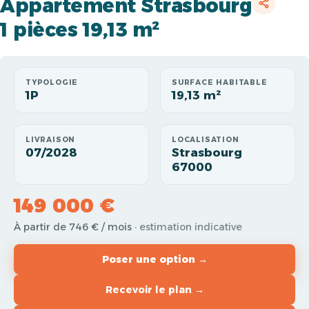
Appartement Strasbourg
1 pièces 19,13 m²
TYPOLOGIE
SURFACE HABITABLE
1P
19,13 m²
LIVRAISON
LOCALISATION
07/2028
Strasbourg
67000
149 000 €
À partir de 746 € / mois
· estimation indicative
Poser une option →
Recevoir le plan →