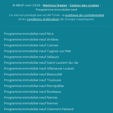
© INEUF.com 2026 –
Mentions légales
–
Gestion des cookies
–
Programme immobilier neuf
Ce site est protégé par reCAPTCHA : la
politique de confidentialité
et les
conditions d’utilisation
de Google s’appliquent.
Programme immobilier neuf Nice
Programme immobilier neuf Antibes
Programme immobilier neuf Cannes
Programme immobilier neuf Cagnes-sur-Mer
Programme immobilier neuf Vallauris
Programme immobilier neuf Saint-Laurent-du-Var
Programme immobilier neuf Villeneuve-Loubet
Programme immobilier neuf Beausoleil
Programme immobilier neuf Toulouse
Programme immobilier neuf Montpellier
Programme immobilier neuf Bordeaux
Programme immobilier neuf Nantes
Programme immobilier neuf Rennes
Programme immobilier neuf Clermont-Ferrand