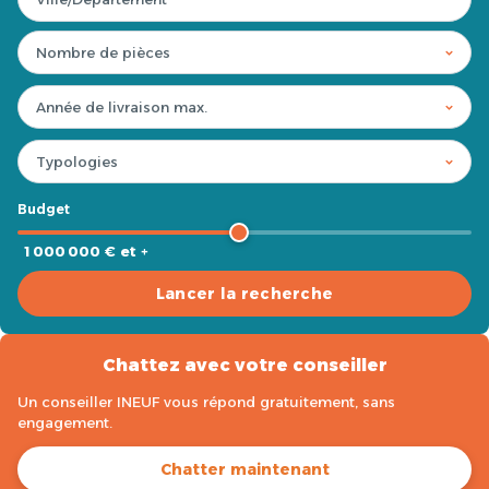
Budget
1 000 000 € et +
Lancer la recherche
Chattez avec votre conseiller
Un conseiller INEUF vous répond gratuitement, sans
engagement.
Chatter maintenant