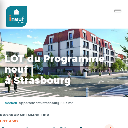
LOT du Programme
neuf
à Strasbourg
Accueil
Appartement Strasbourg 19,13 m²
PROGRAMME IMMOBILIER
LOT A302