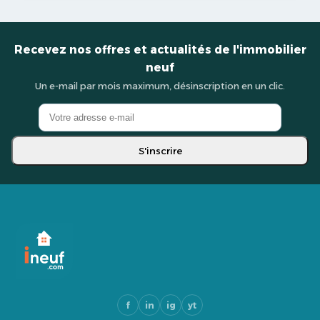
Recevez nos offres et actualités de l'immobilier
neuf
Un e-mail par mois maximum, désinscription en un clic.
S'inscrire
f
in
ig
yt