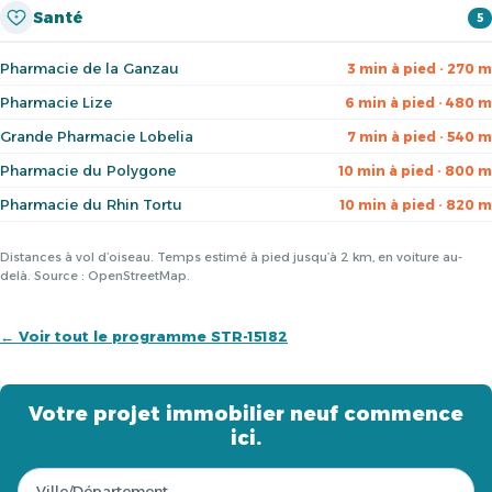
Santé
5
Pharmacie de la Ganzau
3 min à pied · 270 m
Pharmacie Lize
6 min à pied · 480 m
Grande Pharmacie Lobelia
7 min à pied · 540 m
Pharmacie du Polygone
10 min à pied · 800 m
Pharmacie du Rhin Tortu
10 min à pied · 820 m
Distances à vol d’oiseau. Temps estimé à pied jusqu’à 2 km, en voiture au-
delà. Source : OpenStreetMap.
← Voir tout le programme STR-15182
Votre projet immobilier neuf commence
ici.