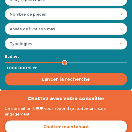
Budget
1 000 000 € et +
Lancer la recherche
Chattez avec votre conseiller
Un conseiller INEUF vous répond gratuitement, sans
engagement.
Chatter maintenant