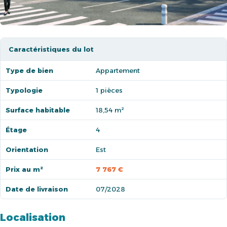
Caractéristiques du lot
Type de bien
Appartement
Typologie
1 pièces
Surface habitable
18,54 m²
Étage
4
Orientation
Est
Prix au m²
7 767 €
Date de livraison
07/2028
Localisation