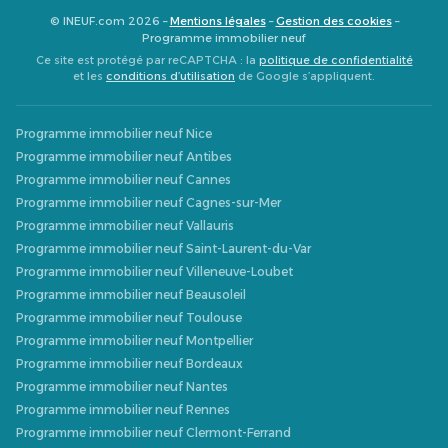
© INEUF.com 2026 –
Mentions légales
–
Gestion des cookies
–
Programme immobilier neuf
Ce site est protégé par reCAPTCHA : la
politique de confidentialité
et les
conditions d’utilisation
de Google s’appliquent.
Programme immobilier neuf Nice
Programme immobilier neuf Antibes
Programme immobilier neuf Cannes
Programme immobilier neuf Cagnes-sur-Mer
Programme immobilier neuf Vallauris
Programme immobilier neuf Saint-Laurent-du-Var
Programme immobilier neuf Villeneuve-Loubet
Programme immobilier neuf Beausoleil
Programme immobilier neuf Toulouse
Programme immobilier neuf Montpellier
Programme immobilier neuf Bordeaux
Programme immobilier neuf Nantes
Programme immobilier neuf Rennes
Programme immobilier neuf Clermont-Ferrand