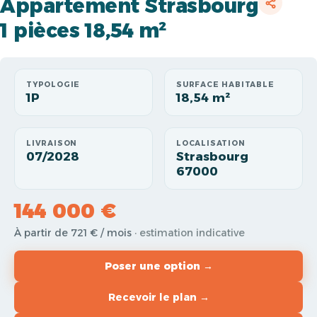
Appartement Strasbourg
1 pièces 18,54 m²
TYPOLOGIE
SURFACE HABITABLE
1P
18,54 m²
LIVRAISON
LOCALISATION
07/2028
Strasbourg
67000
144 000 €
À partir de 721 € / mois
· estimation indicative
Poser une option →
Recevoir le plan →