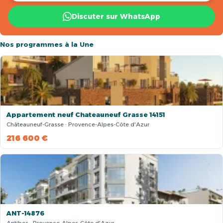
Discuter sur WhatsApp
Nos programmes à la Une
Appartement neuf Chateauneuf Grasse 14151
Châteauneuf-Grasse · Provence-Alpes-Côte d'Azur
216 600 €
ANT-14876