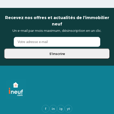
Recevez nos offres et actualités de l'immobilier
neuf
Un e-mail par mois maximum, désinscription en un clic.
S'inscrire
f
in
ig
yt