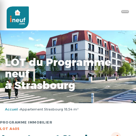
LOT du Programme
neuf
à Strasbourg
Accueil
Appartement Strasbourg 18,54 m²
PROGRAMME IMMOBILIER
LOT A405