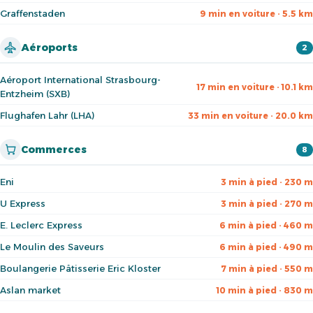
Graffenstaden
9 min en voiture · 5.5 km
Aéroports
2
Aéroport International Strasbourg-
17 min en voiture · 10.1 km
Entzheim (SXB)
Flughafen Lahr (LHA)
33 min en voiture · 20.0 km
Commerces
8
Eni
3 min à pied · 230 m
U Express
3 min à pied · 270 m
E. Leclerc Express
6 min à pied · 460 m
Le Moulin des Saveurs
6 min à pied · 490 m
Boulangerie Pâtisserie Eric Kloster
7 min à pied · 550 m
Aslan market
10 min à pied · 830 m