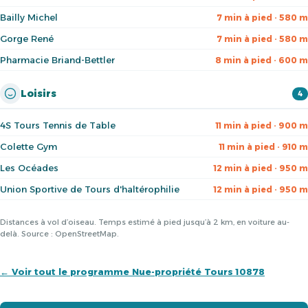
Bailly Michel
7 min à pied · 580 m
Gorge René
7 min à pied · 580 m
Pharmacie Briand-Bettler
8 min à pied · 600 m
Loisirs
4
4S Tours Tennis de Table
11 min à pied · 900 m
Colette Gym
11 min à pied · 910 m
Les Océades
12 min à pied · 950 m
Union Sportive de Tours d'haltérophilie
12 min à pied · 950 m
Distances à vol d’oiseau. Temps estimé à pied jusqu’à 2 km, en voiture au-
delà. Source : OpenStreetMap.
← Voir tout le programme Nue-propriété Tours 10878