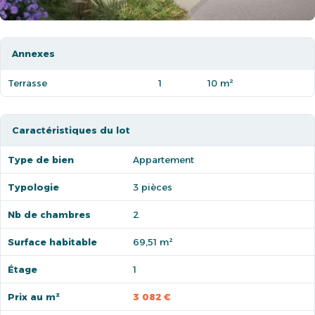
Annexes
Terrasse
1
10 m²
Caractéristiques du lot
Type de bien
Appartement
Typologie
3 pièces
Nb de chambres
2
Surface habitable
69,51 m²
Étage
1
Prix au m²
3 082 €