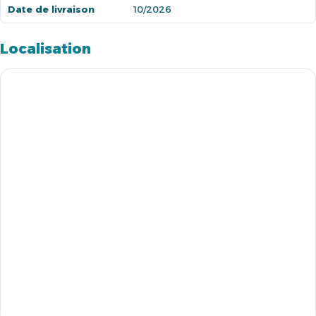
Date de livraison
10/2026
Localisation