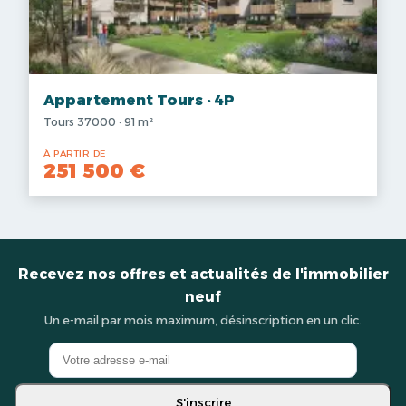
Appartement Tours · 4P
Tours 37000 · 91 m²
À PARTIR DE
251 500 €
Recevez nos offres et actualités de l'immobilier
neuf
Un e-mail par mois maximum, désinscription en un clic.
S'inscrire