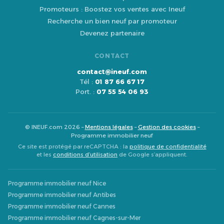
Promoteurs : Boostez vos ventes avec Ineuf
Recherche un bien neuf par promoteur
Devenez partenaire
CONTACT
contact@ineuf.com
Tél :
01 87 66 67 17
Port. :
07 55 54 06 93
© INEUF.com 2026 –
Mentions légales
–
Gestion des cookies
–
Programme immobilier neuf
Ce site est protégé par reCAPTCHA : la
politique de confidentialité
et les
conditions d’utilisation
de Google s’appliquent.
Programme immobilier neuf Nice
Programme immobilier neuf Antibes
Programme immobilier neuf Cannes
Programme immobilier neuf Cagnes-sur-Mer