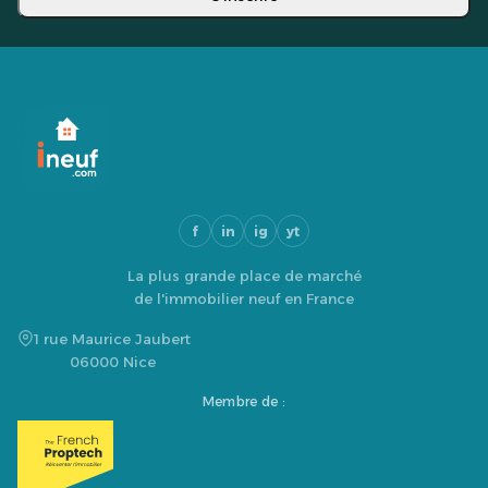
f
in
ig
yt
La plus grande place de marché
de l'immobilier neuf en France
1 rue Maurice Jaubert
06000 Nice
Membre de :