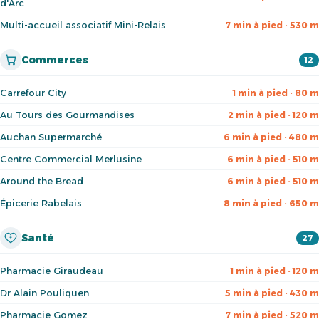
d'Arc
Multi-accueil associatif Mini-Relais
7 min à pied · 530 m
Commerces
12
Carrefour City
1 min à pied · 80 m
Au Tours des Gourmandises
2 min à pied · 120 m
Auchan Supermarché
6 min à pied · 480 m
Centre Commercial Merlusine
6 min à pied · 510 m
Around the Bread
6 min à pied · 510 m
Épicerie Rabelais
8 min à pied · 650 m
Santé
27
Pharmacie Giraudeau
1 min à pied · 120 m
Dr Alain Pouliquen
5 min à pied · 430 m
Pharmacie Gomez
7 min à pied · 520 m