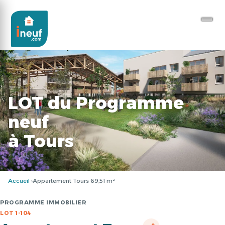
LOT du Programme
neuf
à Tours
Accueil
Appartement Tours 69,51 m²
PROGRAMME IMMOBILIER
LOT 1-104