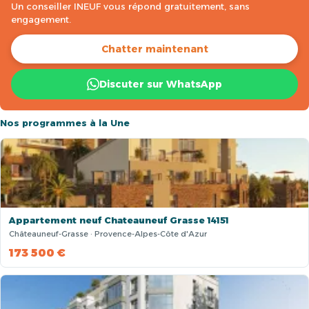
Un conseiller INEUF vous répond gratuitement, sans
engagement.
Chatter maintenant
Discuter sur WhatsApp
Nos programmes à la Une
Appartement neuf Chateauneuf Grasse 14151
Châteauneuf-Grasse · Provence-Alpes-Côte d'Azur
173 500 €