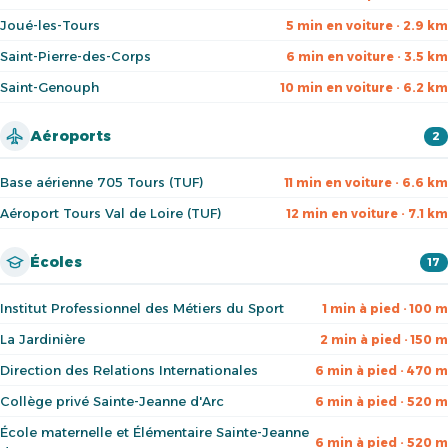
Joué-les-Tours
5 min en voiture · 2.9 km
Saint-Pierre-des-Corps
6 min en voiture · 3.5 km
Saint-Genouph
10 min en voiture · 6.2 km
Aéroports
2
Base aérienne 705 Tours (TUF)
11 min en voiture · 6.6 km
Aéroport Tours Val de Loire (TUF)
12 min en voiture · 7.1 km
Écoles
17
Institut Professionnel des Métiers du Sport
1 min à pied · 100 m
La Jardinière
2 min à pied · 150 m
Direction des Relations Internationales
6 min à pied · 470 m
Collège privé Sainte-Jeanne d'Arc
6 min à pied · 520 m
École maternelle et Élémentaire Sainte-Jeanne
6 min à pied · 520 m