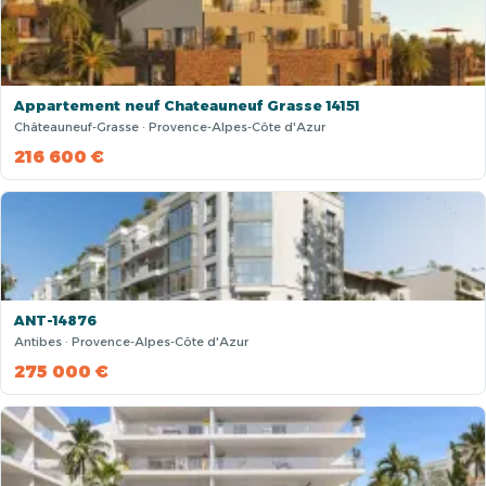
Appartement neuf Chateauneuf Grasse 14151
Châteauneuf-Grasse · Provence-Alpes-Côte d'Azur
216 600 €
ANT-14876
Antibes · Provence-Alpes-Côte d'Azur
275 000 €