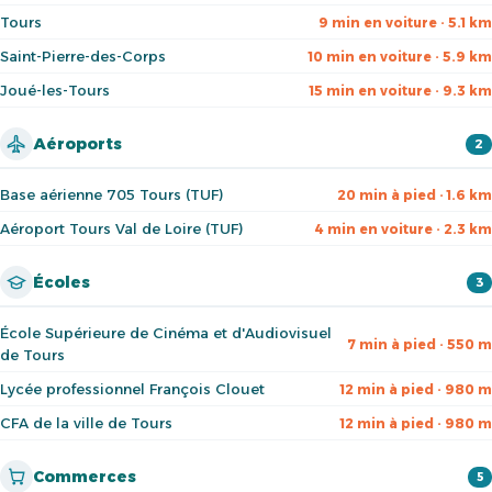
Tours
9 min en voiture · 5.1 km
Saint-Pierre-des-Corps
10 min en voiture · 5.9 km
Joué-les-Tours
15 min en voiture · 9.3 km
Aéroports
2
Base aérienne 705 Tours (TUF)
20 min à pied · 1.6 km
Aéroport Tours Val de Loire (TUF)
4 min en voiture · 2.3 km
Écoles
3
École Supérieure de Cinéma et d'Audiovisuel
7 min à pied · 550 m
de Tours
Lycée professionnel François Clouet
12 min à pied · 980 m
CFA de la ville de Tours
12 min à pied · 980 m
Commerces
5