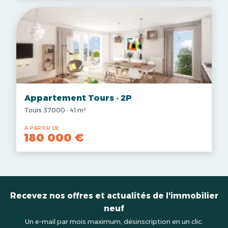
Appartement Tours · 2P
Tours 37000 · 41 m²
À PARTIR DE
180 000 €
Recevez nos offres et actualités de l'immobilier
neuf
Un e-mail par mois maximum, désinscription en un clic.