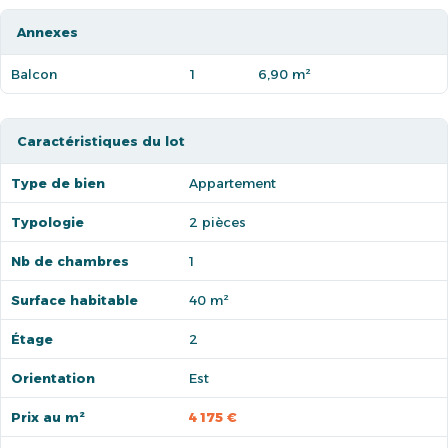
Annexes
Balcon
1
6,90 m²
Caractéristiques du lot
Type de bien
Appartement
Typologie
2 pièces
Nb de chambres
1
Surface habitable
40 m²
Étage
2
Orientation
Est
Prix au m²
4 175 €