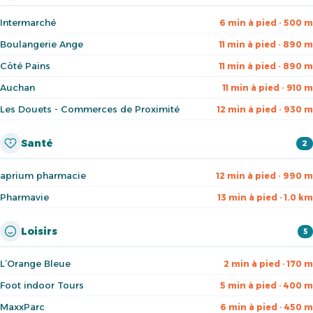
Intermarché
6 min à pied · 500 m
Boulangerie Ange
11 min à pied · 890 m
Côté Pains
11 min à pied · 890 m
Auchan
11 min à pied · 910 m
Les Douets - Commerces de Proximité
12 min à pied · 930 m
Santé
2
aprium pharmacie
12 min à pied · 990 m
Pharmavie
13 min à pied · 1.0 km
Loisirs
5
L’Orange Bleue
2 min à pied · 170 m
Foot indoor Tours
5 min à pied · 400 m
MaxxParc
6 min à pied · 450 m