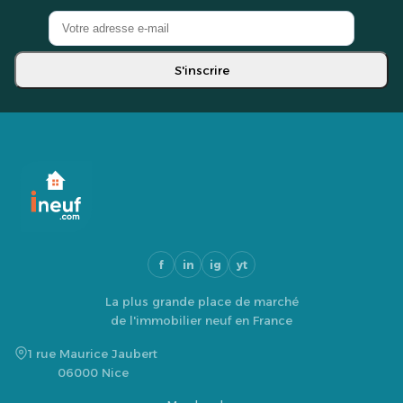
S'inscrire
f
in
ig
yt
La plus grande place de marché
de l'immobilier neuf en France
1 rue Maurice Jaubert
06000 Nice