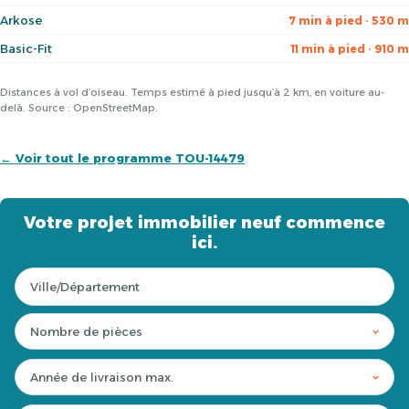
Arkose
7 min à pied · 530 m
Basic-Fit
11 min à pied · 910 m
Distances à vol d’oiseau. Temps estimé à pied jusqu’à 2 km, en voiture au-
delà. Source : OpenStreetMap.
← Voir tout le programme TOU-14479
Votre projet immobilier neuf commence
ici.