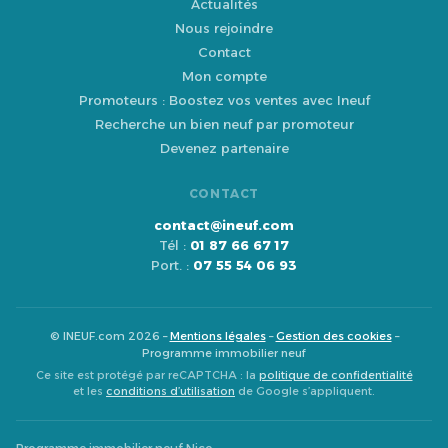
Actualités
Nous rejoindre
Contact
Mon compte
Promoteurs : Boostez vos ventes avec Ineuf
Recherche un bien neuf par promoteur
Devenez partenaire
CONTACT
contact@ineuf.com
Tél :
01 87 66 67 17
Port. :
07 55 54 06 93
© INEUF.com 2026 –
Mentions légales
–
Gestion des cookies
–
Programme immobilier neuf
Ce site est protégé par reCAPTCHA : la
politique de confidentialité
et les
conditions d’utilisation
de Google s’appliquent.