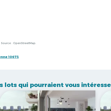
à. Source : OpenStreetMap.
enne 10673
s lots qui pourraient vous intéresse