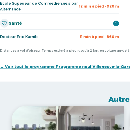
Ecole Supérieur de Commedien.ne.s par
12 min à pied · 920 m
Alternance
Santé
1
Docteur Eric Karnib
11 min à pied · 860 m
Distances à vol d’oiseau. Temps estimé à pied jusqu’à 2 km, en voiture au-del
← Voir tout le programme Programme neuf Villeneuve-la-Gar
Autre