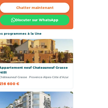
Chatter maintenant
Discuter sur WhatsApp
os programmes à la Une
Appartement neuf Chateauneuf Grasse
14151
Châteauneuf-Grasse · Provence-Alpes-Côte d'Azur
216 600 €