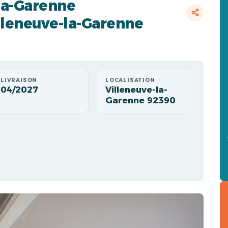
la-Garenne
leneuve-la-Garenne
LIVRAISON
LOCALISATION
04/2027
Villeneuve-la-
Garenne 92390