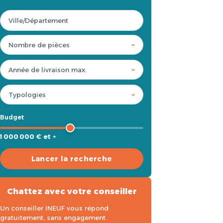
Budget
1 000 000 € et +
Lancer la recherche
Chattez avec votre conseiller
Un conseiller INEUF vous répond
gratuitement, sans engagement.