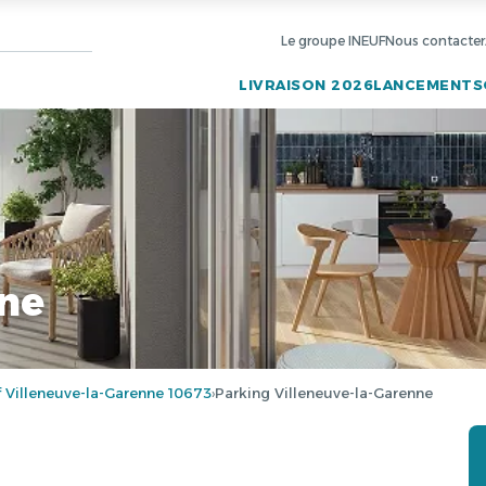
Le groupe INEUF
Nous contacter
LIVRAISON 2026
LANCEMENTS
nne
Villeneuve-la-Garenne 10673
Parking Villeneuve-la-Garenne
›