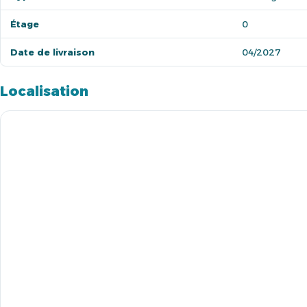
Étage
0
Date de livraison
04/2027
Localisation