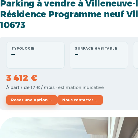
Parking à vendre à Villeneuve-
Résidence Programme neuf Vil
10673
TYPOLOGIE
SURFACE HABITABLE
—
—
3 412 €
À partir de 17 € / mois
· estimation indicative
Poser une option →
Nous contacter →