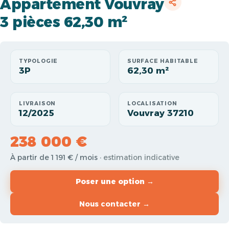
Appartement Vouvray
3 pièces 62,30 m²
TYPOLOGIE
SURFACE HABITABLE
3P
62,30 m²
LIVRAISON
LOCALISATION
12/2025
Vouvray 37210
238 000 €
À partir de 1 191 € / mois
· estimation indicative
Poser une option →
Nous contacter →