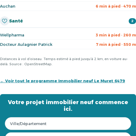
Auchan
6 min à pied · 470 m
Santé
2
Wellpharma
3 min à pied · 260 m
Docteur Aulagnier Patrick
7 min à pied · 550 m
Distances à vol d’oiseau. Temps estimé à pied jusqu’à 2 km, en voiture au-
delà. Source : OpenStreetMap.
← Voir tout le programme Immobilier neuf Le Muret 6479
Votre projet immobilier neuf commence
ici.