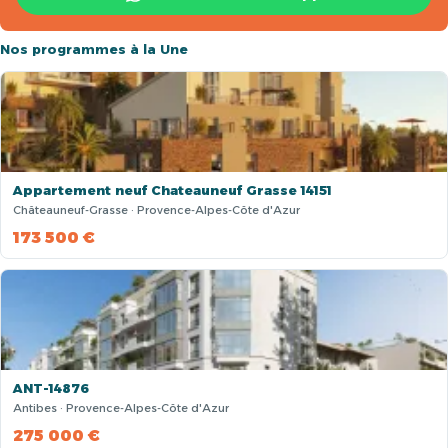
Nos programmes à la Une
Appartement neuf Chateauneuf Grasse 14151
Châteauneuf-Grasse · Provence-Alpes-Côte d'Azur
173 500 €
ANT-14876
Antibes · Provence-Alpes-Côte d'Azur
275 000 €