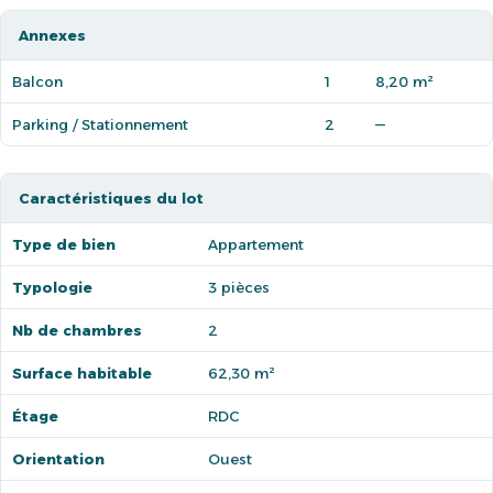
Annexes
Balcon
1
8,20 m²
Parking / Stationnement
2
—
Caractéristiques du lot
Type de bien
Appartement
Typologie
3 pièces
Nb de chambres
2
Surface habitable
62,30 m²
Étage
RDC
Orientation
Ouest