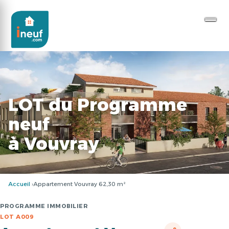
LOT du Programme
neuf
à Vouvray
Accueil
Appartement Vouvray 62,30 m²
PROGRAMME IMMOBILIER
LOT A009