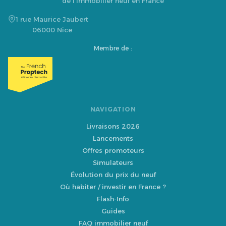
de l'immobilier neuf en France
1 rue Maurice Jaubert
06000 Nice
Membre de :
NAVIGATION
Livraisons 2026
Lancements
Offres promoteurs
Simulateurs
Évolution du prix du neuf
Où habiter / investir en France ?
Flash-Info
Guides
FAQ immobilier neuf