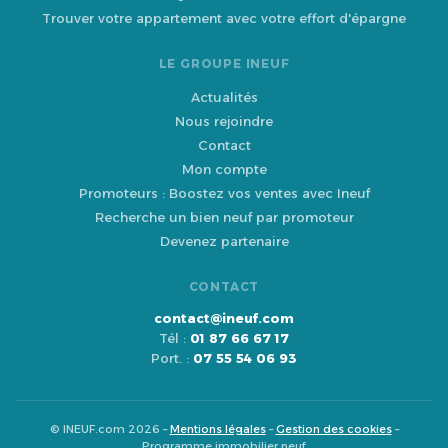
Trouver votre appartement avec votre effort d'épargne
LE GROUPE INEUF
Actualités
Nous rejoindre
Contact
Mon compte
Promoteurs : Boostez vos ventes avec Ineuf
Recherche un bien neuf par promoteur
Devenez partenaire
CONTACT
contact@ineuf.com
Tél :
01 87 66 67 17
Port. :
07 55 54 06 93
© INEUF.com 2026 –
Mentions légales
–
Gestion des cookies
–
Programme immobilier neuf