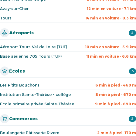
Azay-sur-Cher
12 min en voiture · 7.1 km
Tours
14 min en voiture · 8.3 km
Aéroports
2
Aéroport Tours Val de Loire (TUF)
10 min en voiture · 5.9 km
Base aérienne 705 Tours (TUF)
11 min en voiture · 6.6 km
Écoles
3
Les P’tits Bouchons
6 min à pied · 460 m
Institution Sainte-Thérèse - collège
8 min à pied · 670 m
École primaire privée Sainte-Thérèse
9 min à pied · 690 m
Commerces
2
Boulangerie Pâtisserie Rivero
2 min à pied · 170 m