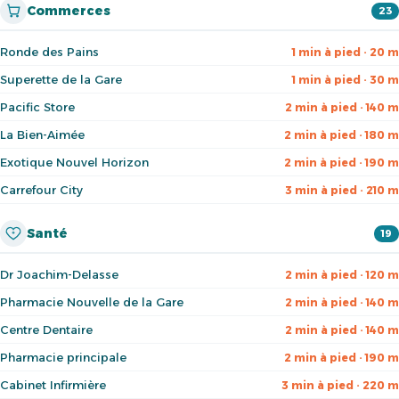
Commerces
23
Ronde des Pains
1 min à pied · 20 m
Superette de la Gare
1 min à pied · 30 m
Pacific Store
2 min à pied · 140 m
La Bien-Aimée
2 min à pied · 180 m
Exotique Nouvel Horizon
2 min à pied · 190 m
Carrefour City
3 min à pied · 210 m
Santé
19
Dr Joachim-Delasse
2 min à pied · 120 m
Pharmacie Nouvelle de la Gare
2 min à pied · 140 m
Centre Dentaire
2 min à pied · 140 m
Pharmacie principale
2 min à pied · 190 m
Cabinet Infirmière
3 min à pied · 220 m