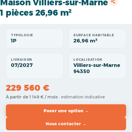
Maison Villiers-sur-Marne
1 pièces 26,96 m²
TYPOLOGIE
SURFACE HABITABLE
1P
26,96 m²
LIVRAISON
LOCALISATION
07/2027
Villiers-sur-Marne
94350
229 560 €
À partir de 1 149 € / mois
· estimation indicative
Poser une option →
Nous contacter →