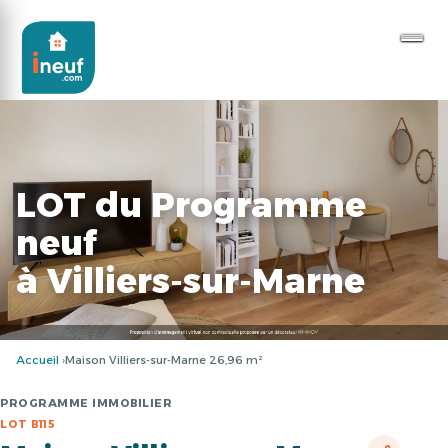
LOT du Programme
neuf
à Villiers-sur-Marne
Accueil
Maison Villiers-sur-Marne 26,96 m²
PROGRAMME IMMOBILIER
LOT B115