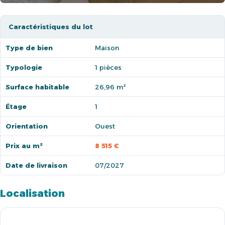
Caractéristiques du lot
Type de bien
Maison
Typologie
1 pièces
Surface habitable
26,96 m²
Étage
1
Orientation
Ouest
Prix au m²
8 515 €
Date de livraison
07/2027
Localisation