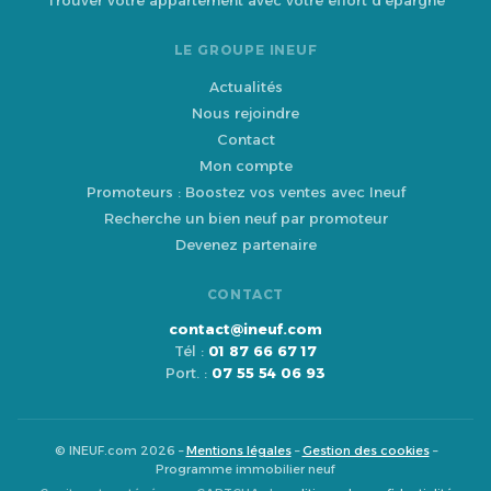
Trouver votre appartement avec votre effort d'épargne
LE GROUPE INEUF
Actualités
Nous rejoindre
Contact
Mon compte
Promoteurs : Boostez vos ventes avec Ineuf
Recherche un bien neuf par promoteur
Devenez partenaire
CONTACT
contact@ineuf.com
Tél :
01 87 66 67 17
Port. :
07 55 54 06 93
© INEUF.com 2026 –
Mentions légales
–
Gestion des cookies
–
Programme immobilier neuf