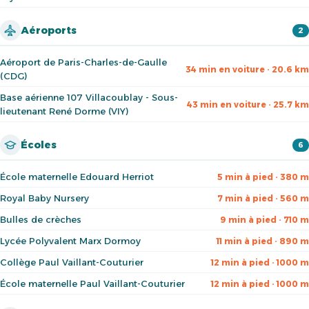
Aéroports
2
Aéroport de Paris-Charles-de-Gaulle
34 min en voiture · 20.6 km
(CDG)
Base aérienne 107 Villacoublay - Sous-
43 min en voiture · 25.7 km
lieutenant René Dorme (VIY)
Écoles
6
École maternelle Edouard Herriot
5 min à pied · 380 m
Royal Baby Nursery
7 min à pied · 560 m
Bulles de crèches
9 min à pied · 710 m
Lycée Polyvalent Marx Dormoy
11 min à pied · 890 m
Collège Paul Vaillant-Couturier
12 min à pied · 1000 m
École maternelle Paul Vaillant-Couturier
12 min à pied · 1000 m