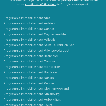
Ce site est protégé par reCAPTCHA : la
politique de confidentialité
et les
conditions d’utilisation
de Google s’appliquent.
Programme immobilier neuf Nice
Programme immobilier neuf Antibes
Programme immobilier neuf Cannes
Programme immobilier neuf Cagnes-sur-Mer
Programme immobilier neuf Vallauris
Programme immobilier neuf Saint-Laurent-du-Var
Programme immobilier neuf Villeneuve-Loubet
Programme immobilier neuf Beausoleil
Programme immobilier neuf Toulouse
Programme immobilier neuf Montpellier
Programme immobilier neuf Bordeaux
Programme immobilier neuf Nantes
Programme immobilier neuf Rennes
Programme immobilier neuf Clermont-Ferrand
Programme immobilier neuf Strasbourg
Programme immobilier neuf Aubervilliers
Programme immobilier neuf Tours