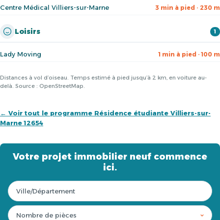
Centre Médical Villiers-sur-Marne
3 min à pied · 230 m
Loisirs
1
Lady Moving
1 min à pied · 100 m
Distances à vol d’oiseau. Temps estimé à pied jusqu’à 2 km, en voiture au-
delà. Source : OpenStreetMap.
← Voir tout le programme Résidence étudiante Villiers-sur-
Marne 12654
Votre projet immobilier neuf commence
ici.