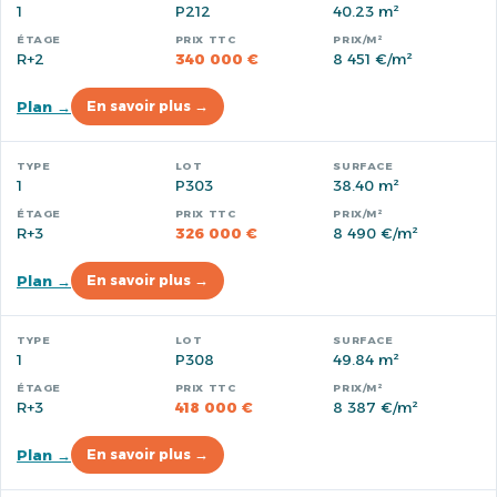
1
P212
40.23 m²
R+2
340 000 €
8 451 €/m²
Plan →
En savoir plus →
1
P303
38.40 m²
R+3
326 000 €
8 490 €/m²
Plan →
En savoir plus →
1
P308
49.84 m²
R+3
418 000 €
8 387 €/m²
Plan →
En savoir plus →