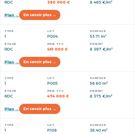
RDC
380 000 €
8 465 €/m²
Plan →
En savoir plus →
1
P004
53.71 m²
RDC
451 000 €
8 397 €/m²
Plan →
En savoir plus →
1
P005
56.60 m²
RDC
474 000 €
8 375 €/m²
Plan →
En savoir plus →
1
P108
38.40 m²