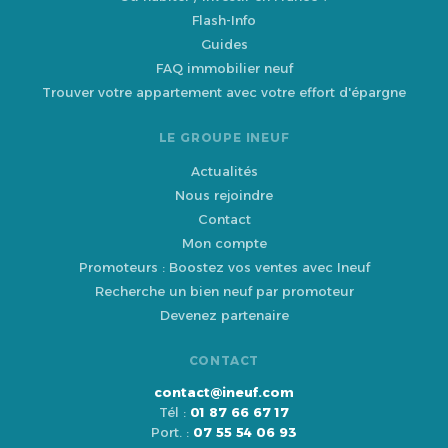
Flash-Info
Guides
FAQ immobilier neuf
Trouver votre appartement avec votre effort d'épargne
LE GROUPE INEUF
Actualités
Nous rejoindre
Contact
Mon compte
Promoteurs : Boostez vos ventes avec Ineuf
Recherche un bien neuf par promoteur
Devenez partenaire
CONTACT
contact@ineuf.com
Tél :
01 87 66 67 17
Port. :
07 55 54 06 93