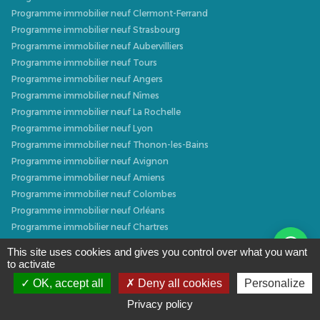
Programme immobilier neuf Clermont-Ferrand
Programme immobilier neuf Strasbourg
Programme immobilier neuf Aubervilliers
Programme immobilier neuf Tours
Programme immobilier neuf Angers
Programme immobilier neuf Nîmes
Programme immobilier neuf La Rochelle
Programme immobilier neuf Lyon
Programme immobilier neuf Thonon-les-Bains
Programme immobilier neuf Avignon
Programme immobilier neuf Amiens
Programme immobilier neuf Colombes
Programme immobilier neuf Orléans
Programme immobilier neuf Chartres
Programme immobilier neuf Metz
This site uses cookies and gives you control over what you want
Programme immobilier neuf Caen
to activate
Programme immobilier neuf Dijon
OK, accept all
Deny all cookies
Personalize
Programme immobilier neuf Villeurbanne
Privacy policy
Programme immobilier neuf Narbonne