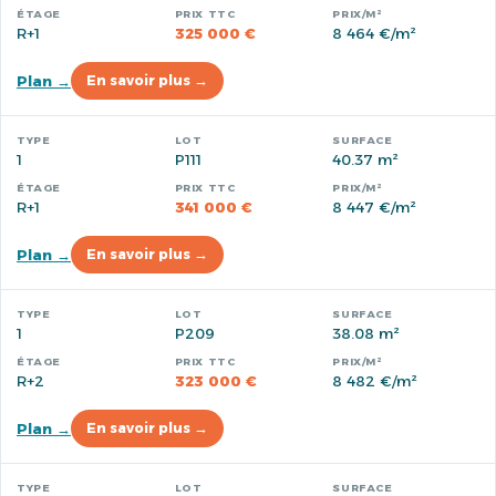
R+1
325 000 €
8 464 €/m²
Plan →
En savoir plus →
1
P111
40.37 m²
R+1
341 000 €
8 447 €/m²
Plan →
En savoir plus →
1
P209
38.08 m²
R+2
323 000 €
8 482 €/m²
Plan →
En savoir plus →