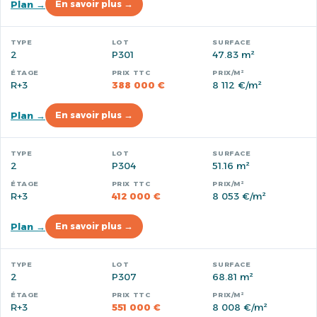
Plan →
En savoir plus →
2
P301
47.83 m²
R+3
388 000 €
8 112 €/m²
Plan →
En savoir plus →
2
P304
51.16 m²
R+3
412 000 €
8 053 €/m²
Plan →
En savoir plus →
2
P307
68.81 m²
R+3
551 000 €
8 008 €/m²