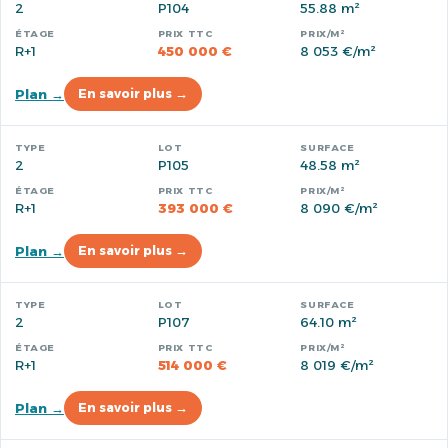
2
P104
55.88 m²
R+1
450 000 €
8 053 €/m²
Plan →
En savoir plus →
2
P105
48.58 m²
R+1
393 000 €
8 090 €/m²
Plan →
En savoir plus →
2
P107
64.10 m²
R+1
514 000 €
8 019 €/m²
Plan →
En savoir plus →