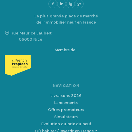
f
in
ig
yt
La plus grande place de marché
de l'immobilier neuf en France
1 rue Maurice Jaubert
06000 Nice
Membre de :
NAVIGATION
Livraisons 2026
Lancements
Offres promoteurs
Simulateurs
Évolution du prix du neuf
Où habiter / investir en France ?