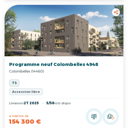
Programme neuf Colombelles 4948
Colombelles (14460)
T3
Accession libre
Livraison
2T 2025
5/58
lots dispo
A PARTIR DE
154 300 €