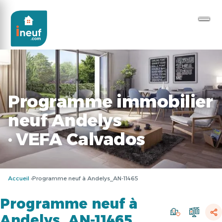
Programme immobilier
neuf Andelys
· VEFA Calvados
Accueil
Programme neuf à Andelys_AN-11465
Programme neuf à
Andelys_AN-11465