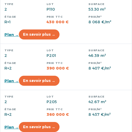
2
P110
53.30 m²
R+1
430 000 €
8 068 €/m²
Plan →
En savoir plus →
2
P201
46.39 m²
R+2
390 000 €
8 407 €/m²
Plan →
En savoir plus →
2
P205
42.67 m²
R+2
360 000 €
8 437 €/m²
Plan →
En savoir plus →