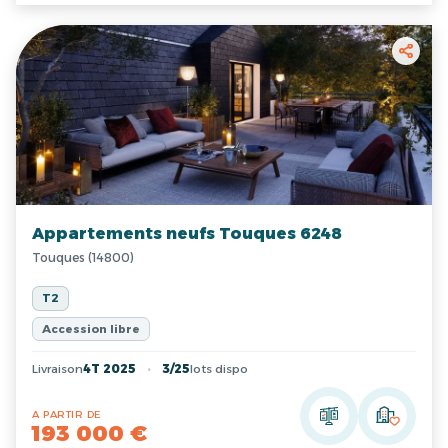
Appartements neufs Touques 6248
Touques (14800)
T2
Accession libre
Livraison
4T 2025
3/25
lots dispo
A PARTIR DE
193 000 €