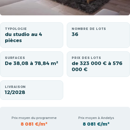
TYPOLOGIE
NOMBRE DE LOTS
du studio au 4
36
pièces
SURFACES
PRIX DES LOTS
De 38,08 à 78,84 m²
de 323 000 € à 576
000 €
LIVRAISON
12/2028
Prix moyen du programme
Prix moyen à Andelys
8 081 €/m²
8 081 €/m²