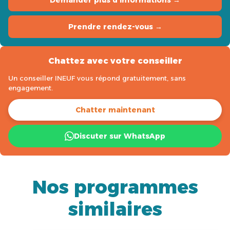
Demander plus d’informations →
Prendre rendez-vous →
Chattez avec votre conseiller
Un conseiller INEUF vous répond gratuitement, sans
engagement.
Chatter maintenant
Discuter sur WhatsApp
Nos programmes
similaires