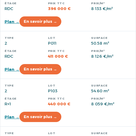
RDC
396 000 €
8 133 €/m²
Plan →
En savoir plus →
2
P011
50.58 m²
RDC
411 000 €
8 126 €/m²
Plan →
En savoir plus →
2
P103
54.60 m²
R+1
440 000 €
8 059 €/m²
Plan →
En savoir plus →