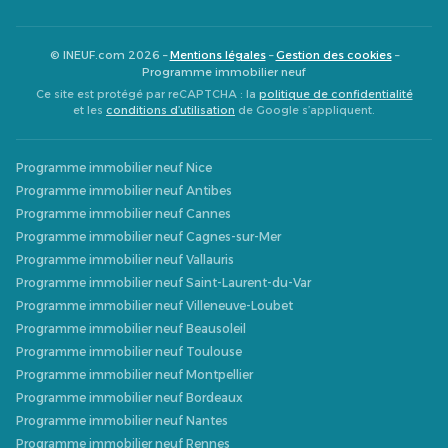
© INEUF.com 2026 –
Mentions légales
–
Gestion des cookies
–
Programme immobilier neuf
Ce site est protégé par reCAPTCHA : la
politique de confidentialité
et les
conditions d’utilisation
de Google s’appliquent.
Programme immobilier neuf Nice
Programme immobilier neuf Antibes
Programme immobilier neuf Cannes
Programme immobilier neuf Cagnes-sur-Mer
Programme immobilier neuf Vallauris
Programme immobilier neuf Saint-Laurent-du-Var
Programme immobilier neuf Villeneuve-Loubet
Programme immobilier neuf Beausoleil
Programme immobilier neuf Toulouse
Programme immobilier neuf Montpellier
Programme immobilier neuf Bordeaux
Programme immobilier neuf Nantes
Programme immobilier neuf Rennes