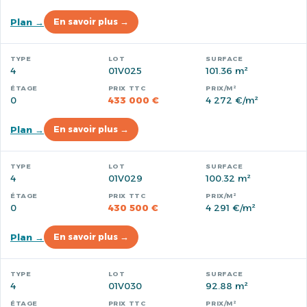
Plan →
En savoir plus →
4
01V025
101.36 m²
0
433 000 €
4 272 €/m²
Plan →
En savoir plus →
4
01V029
100.32 m²
0
430 500 €
4 291 €/m²
Plan →
En savoir plus →
4
01V030
92.88 m²