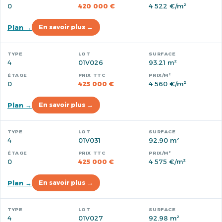
0
420 000 €
4 522 €/m²
Plan →
En savoir plus →
4
01V026
93.21 m²
0
425 000 €
4 560 €/m²
Plan →
En savoir plus →
4
01V031
92.90 m²
0
425 000 €
4 575 €/m²
Plan →
En savoir plus →
4
01V027
92.98 m²