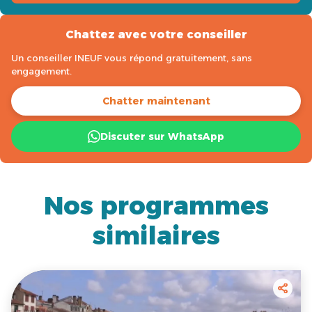
Chattez avec votre conseiller
Un conseiller INEUF vous répond gratuitement, sans
engagement.
Chatter maintenant
Discuter sur WhatsApp
Nos programmes
similaires