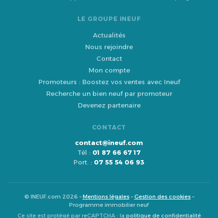
LE GROUPE INEUF
Actualités
Nous rejoindre
Contact
Mon compte
Promoteurs : Boostez vos ventes avec Ineuf
Recherche un bien neuf par promoteur
Devenez partenaire
CONTACT
contact@ineuf.com
Tél :
01 87 66 67 17
Port. :
07 55 54 06 93
© INEUF.com 2026 –
Mentions légales
–
Gestion des cookies
–
Programme immobilier neuf
Ce site est protégé par reCAPTCHA : la
politique de confidentialité