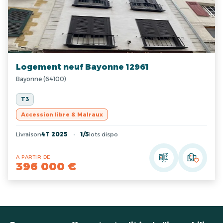
Logement neuf Bayonne 12961
Bayonne (64100)
T3
Accession libre & Malraux
Livraison
4T 2025
1/5
lots dispo
A PARTIR DE
396 000 €