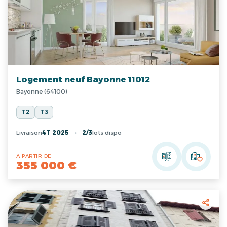
Logement neuf Bayonne 11012
Bayonne (64100)
T2
T3
Livraison
4T 2025
2/3
lots dispo
A PARTIR DE
355 000 €