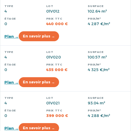
4
01V012
102.64 m²
0
440 000 €
4 287 €/m²
Plan →
En savoir plus →
4
01V020
100.57 m²
0
435 000 €
4 325 €/m²
Plan →
En savoir plus →
4
01V021
93.04 m²
0
399 000 €
4 288 €/m²
Plan →
En savoir plus →