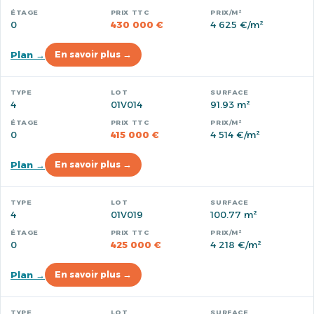
0
430 000 €
4 625 €/m²
Plan →
En savoir plus →
4
01V014
91.93 m²
0
415 000 €
4 514 €/m²
Plan →
En savoir plus →
4
01V019
100.77 m²
0
425 000 €
4 218 €/m²
Plan →
En savoir plus →