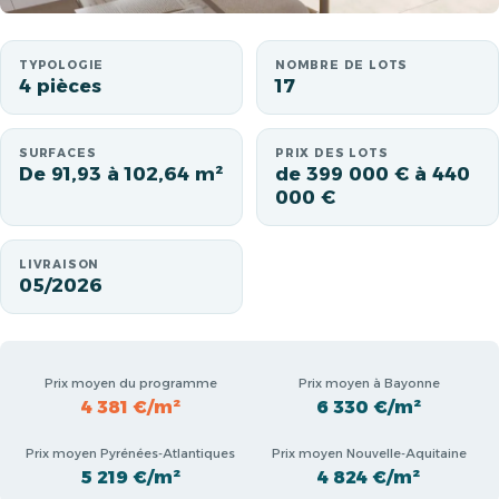
TYPOLOGIE
NOMBRE DE LOTS
4 pièces
17
SURFACES
PRIX DES LOTS
De 91,93 à 102,64 m²
de 399 000 € à 440
000 €
LIVRAISON
05/2026
Prix moyen du programme
Prix moyen à Bayonne
4 381 €/m²
6 330 €/m²
Prix moyen Pyrénées-Atlantiques
Prix moyen Nouvelle-Aquitaine
5 219 €/m²
4 824 €/m²