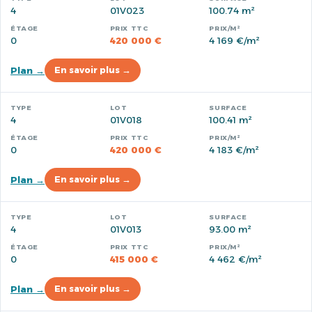
4
01V023
100.74 m²
0
420 000 €
4 169 €/m²
Plan →
En savoir plus →
4
01V018
100.41 m²
0
420 000 €
4 183 €/m²
Plan →
En savoir plus →
4
01V013
93.00 m²
0
415 000 €
4 462 €/m²
Plan →
En savoir plus →