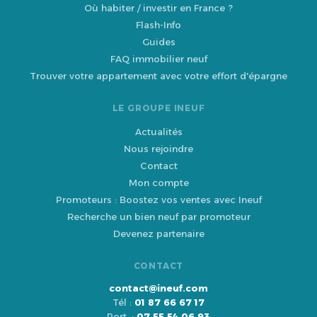
Où habiter / investir en France ?
Flash-Info
Guides
FAQ immobilier neuf
Trouver votre appartement avec votre effort d'épargne
LE GROUPE INEUF
Actualités
Nous rejoindre
Contact
Mon compte
Promoteurs : Boostez vos ventes avec Ineuf
Recherche un bien neuf par promoteur
Devenez partenaire
CONTACT
contact@ineuf.com
Tél :
01 87 66 67 17
Port. :
07 55 54 06 93