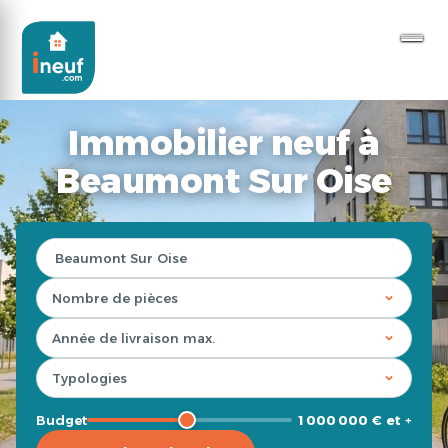
Immobilier neuf à
Beaumont Sur Oise
Budget
1 000 000 € et +