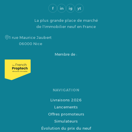
f
in
ig
yt
La plus grande place de marché
de l'immobilier neuf en France
1 rue Maurice Jaubert
06000 Nice
Membre de :
NAVIGATION
Livraisons 2026
Lancements
Offres promoteurs
Simulateurs
Évolution du prix du neuf