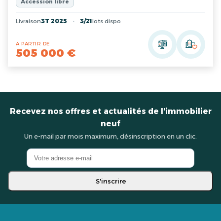
Accession libre
Livraison
3T 2025
3/21
lots dispo
A PARTIR DE
505 000 €
Recevez nos offres et actualités de l'immobilier
neuf
Un e-mail par mois maximum, désinscription en un clic.
S'inscrire