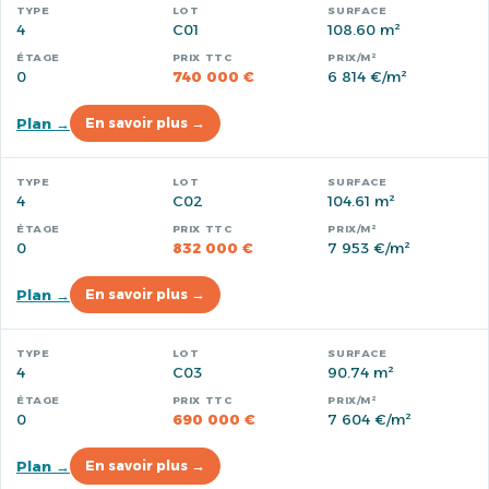
4
C01
108.60 m²
0
740 000 €
6 814 €/m²
Plan →
En savoir plus →
4
C02
104.61 m²
0
832 000 €
7 953 €/m²
Plan →
En savoir plus →
4
C03
90.74 m²
0
690 000 €
7 604 €/m²
Plan →
En savoir plus →