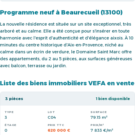
Programme neuf à Beaurecueil (13100)
La nouvelle résidence est située sur un site exceptionnel, très
arboré et au calme. Elle a été conçue pour s'insérer en toute
harmonie avec l'esprit d'authenticité et d'élégance aixois. À 10
minutes du centre historique d'Aix-en-Provence, niché au
calme dans un écrin de verdure, le Domaine Saint Marc offre
des appartements, du 2 au 5 pièces, aux surfaces généreuses
avec balcon, terrasse ou jardin.
Liste des biens immobiliers VEFA en vente
3 pièces
1 bien disponible
3
C04
79.15 m²
0
620 000 €
7 833 €/m²