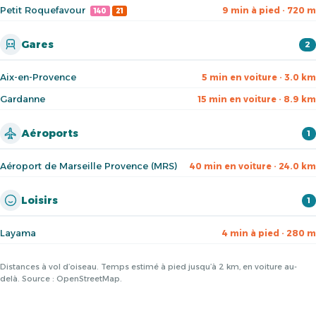
Petit Roquefavour
9 min à pied · 720 m
140
21
Gares
2
Aix-en-Provence
5 min en voiture · 3.0 km
Gardanne
15 min en voiture · 8.9 km
Aéroports
1
Aéroport de Marseille Provence (MRS)
40 min en voiture · 24.0 km
Loisirs
1
Layama
4 min à pied · 280 m
Distances à vol d’oiseau. Temps estimé à pied jusqu’à 2 km, en voiture au-
delà. Source : OpenStreetMap.