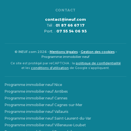
CONTACT
contact@ineuf.com
Tél :
01 87 66 67 17
Port. :
07 55 54 06 93
© INEUF.com 2026 –
Mentions légales
–
Gestion des cookies
–
Programme immobilier neuf
Ce site est protégé par reCAPTCHA : la
politique de confidentialité
et les
conditions d’utilisation
de Google s’appliquent.
Programme immobilier neuf Nice
Programme immobilier neuf Antibes
Programme immobilier neuf Cannes
Programme immobilier neuf Cagnes-sur-Mer
Programme immobilier neuf Vallauris
Programme immobilier neuf Saint-Laurent-du-Var
Programme immobilier neuf Villeneuve-Loubet