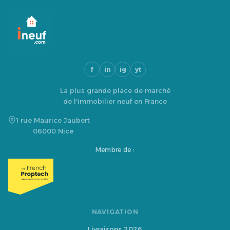
f
in
ig
yt
La plus grande place de marché
de l'immobilier neuf en France
1 rue Maurice Jaubert
06000 Nice
Membre de :
NAVIGATION
Livraisons 2026