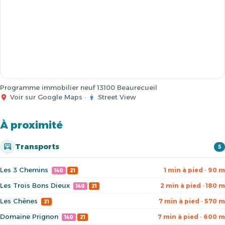
Programme immobilier neuf 13100 Beaurecueil
Voir sur Google Maps
·
Street View
À proximité
Transports
5
Les 3 Chemins
1 min à pied · 90 m
140
21
Les Trois Bons Dieux
2 min à pied · 180 m
140
21
Les Chênes
7 min à pied · 570 m
21
Domaine Prignon
7 min à pied · 600 m
140
21