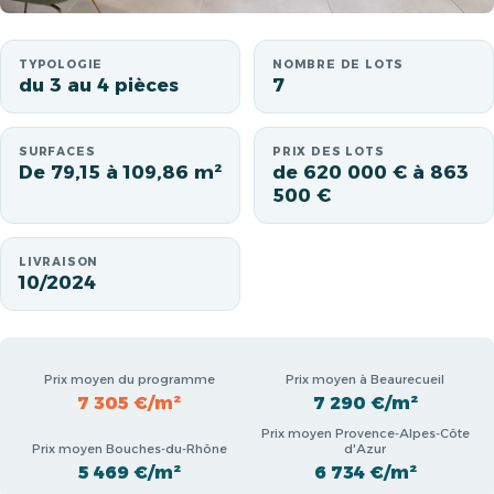
TYPOLOGIE
NOMBRE DE LOTS
du 3 au 4 pièces
7
SURFACES
PRIX DES LOTS
De 79,15 à 109,86 m²
de 620 000 € à 863
500 €
LIVRAISON
10/2024
Prix moyen du programme
Prix moyen à Beaurecueil
7 305 €/m²
7 290 €/m²
Prix moyen Provence-Alpes-Côte
Prix moyen Bouches-du-Rhône
d'Azur
5 469 €/m²
6 734 €/m²