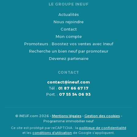
LE GROUPE INEUF
Actualités
Nous rejoindre
Contact
Mon compte
Promoteurs : Boostez vos ventes avec Ineuf
Recherche un bien neuf par promoteur
Devenez partenaire
CONTACT
contact@ineuf.com
Tél :
01 87 66 67 17
Port. :
07 55 54 06 93
© INEUF.com 2026 –
Mentions légales
–
Gestion des cookies
–
Programme immobilier neuf
Ce site est protégé par reCAPTCHA : la
politique de confidentialité
et les
conditions d’utilisation
de Google s’appliquent.