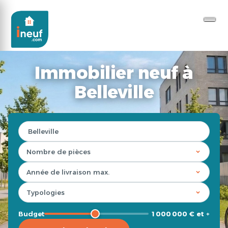
Immobilier neuf à
Belleville
Budget
1 000 000 € et +