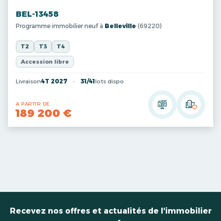
BEL-13458
Programme immobilier neuf à
Belleville
(69220)
T2
T3
T4
Accession libre
Livraison
4T 2027
31/41
lots dispo
A PARTIR DE
189 200 €
Recevez nos offres et actualités de l'immobilier