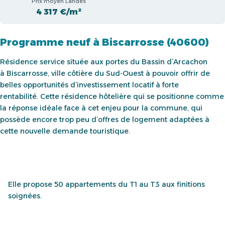
Prix moyen Landes
4 317 €/m²
Programme neuf à Biscarrosse (40600)
Résidence service située aux portes du Bassin d’Arcachon
à Biscarrosse, ville côtière du Sud-Ouest à pouvoir offrir de
belles opportunités d’investissement locatif à forte
rentabilité. Cette résidence hôtelière qui se positionne comme
la réponse idéale face à cet enjeu pour la commune, qui
possède encore trop peu d’offres de logement adaptées à
cette nouvelle demande touristique.
Elle propose 50 appartements du T1 au T3 aux finitions
soignées.