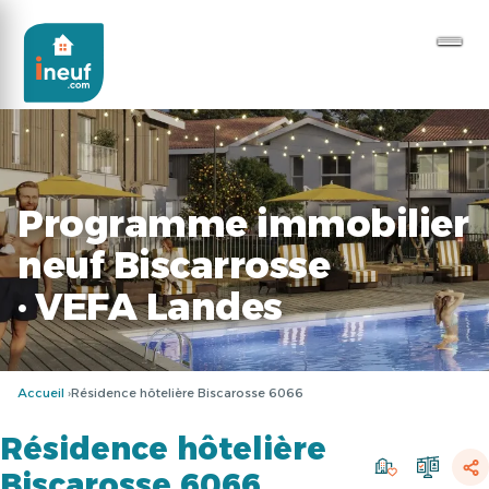
Programme immobilier
neuf Biscarrosse
· VEFA Landes
Accueil
Résidence hôtelière Biscarosse 6066
Résidence hôtelière
Biscarosse 6066