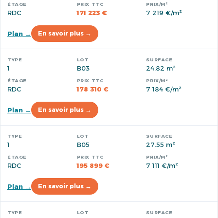
RDC
171 223 €
7 219 €/m²
Plan →
En savoir plus →
1
B03
24.82 m²
RDC
178 310 €
7 184 €/m²
Plan →
En savoir plus →
1
B05
27.55 m²
RDC
195 899 €
7 111 €/m²
Plan →
En savoir plus →