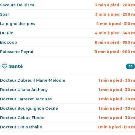
Saveurs De Bisca
3 min à pied · 200 m
Spar
3 min à pied · 250 m
La pigne des pins
4 min à pied · 310 m
Du Pin
4 min à pied · 340 m
Biocoop
11 min à pied · 850 m
Pâtisserie Peyrat
11 min à pied · 900 m
Santé
44
Docteur Dubreuil Marie-Mélodie
1 min à pied · 30 m
Docteur Uliana Anthony
1 min à pied · 30 m
Docteur Larrezet Jacques
1 min à pied · 30 m
Docteur Bourguignon Cécile
1 min à pied · 30 m
Docteur Gebus Elodie
1 min à pied · 30 m
Docteur Gin Nathalie
1 min à pied · 120 m