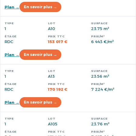
Plan →
En savoir plus →
1
A10
23.75 m²
RDC
153 017 €
6 443 €/m²
Plan →
En savoir plus →
1
A13
23.56 m²
RDC
170 192 €
7 224 €/m²
Plan →
En savoir plus →
1
A105
23.76 m²