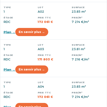
1
A02
23.85 m²
RDC
172 061 €
7 214 €/m²
Plan →
En savoir plus →
1
A03
23.81 m²
RDC
171 803 €
7 216 €/m²
Plan →
En savoir plus →
1
A04
23.85 m²
RDC
172 061 €
7 214 €/m²
En savoir plus →