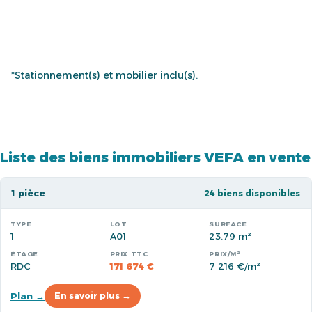
*Stationnement(s) et mobilier inclu(s).
Liste des biens immobiliers VEFA en vente
1 pièce
24 biens disponibles
1
A01
23.79 m²
RDC
171 674 €
7 216 €/m²
Plan →
En savoir plus →