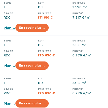
1
B11
23.78 m²
RDC
171 610 €
7 217 €/m²
Plan →
En savoir plus →
1
B12
25.18 m²
RDC
170 630 €
6 776 €/m²
Plan →
En savoir plus →
1
B13
25.18 m²
RDC
170 630 €
6 776 €/m²
Plan →
En savoir plus →