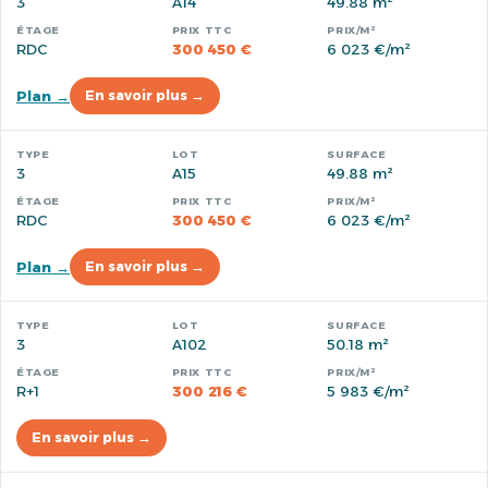
3
A14
49.88 m²
RDC
300 450 €
6 023 €/m²
Plan →
En savoir plus →
3
A15
49.88 m²
RDC
300 450 €
6 023 €/m²
Plan →
En savoir plus →
3
A102
50.18 m²
R+1
300 216 €
5 983 €/m²
En savoir plus →