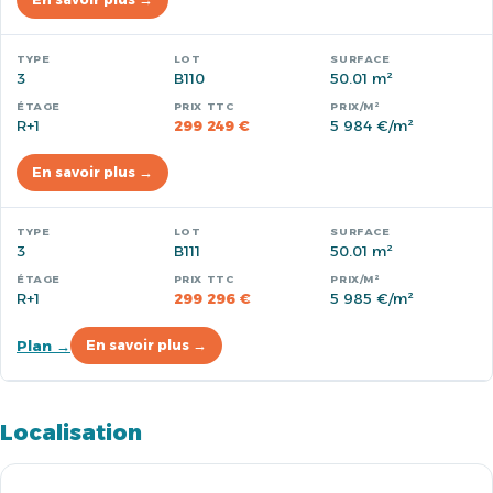
3
B110
50.01 m²
R+1
299 249 €
5 984 €/m²
En savoir plus →
3
B111
50.01 m²
R+1
299 296 €
5 985 €/m²
Plan →
En savoir plus →
Localisation