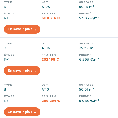
3
A103
50.18 m²
R+1
300 216 €
5 983 €/m²
En savoir plus →
3
A104
35.22 m²
R+1
232 198 €
6 593 €/m²
En savoir plus →
3
A110
50.01 m²
R+1
299 296 €
5 985 €/m²
En savoir plus →