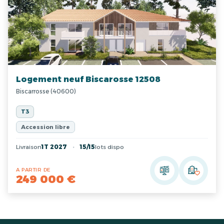
Logement neuf Biscarosse 12508
Biscarrosse (40600)
T3
Accession libre
Livraison
1T 2027
15/15
lots dispo
A PARTIR DE
249 000 €