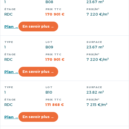
1
B08
23.67 m²
RDC
170 901 €
7 220 €/m²
Plan →
En savoir plus →
1
B09
23.67 m²
RDC
170 901 €
7 220 €/m²
Plan →
En savoir plus →
1
B10
23.82 m²
RDC
171 868 €
7 215 €/m²
Plan →
En savoir plus →