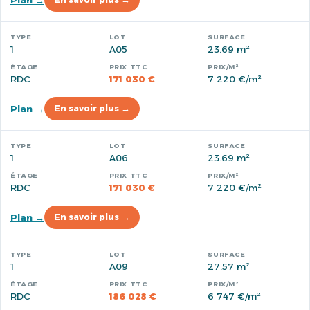
Plan →
1
A05
23.69 m²
RDC
171 030 €
7 220 €/m²
Plan →
En savoir plus →
1
A06
23.69 m²
RDC
171 030 €
7 220 €/m²
Plan →
En savoir plus →
1
A09
27.57 m²
RDC
186 028 €
6 747 €/m²