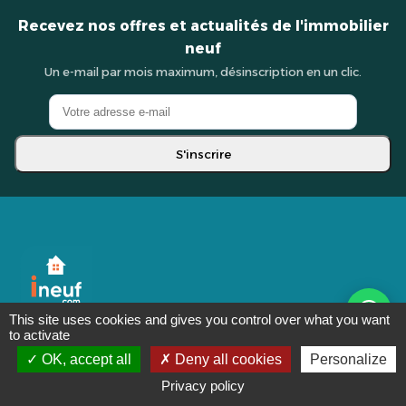
Recevez nos offres et actualités de l'immobilier
neuf
Un e-mail par mois maximum, désinscription en un clic.
S'inscrire
This site uses cookies and gives you control over what you want
to activate
f
in
ig
yt
OK, accept all
Deny all cookies
Personalize
Privacy policy
La plus grande place de marché