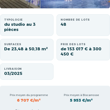
TYPOLOGIE
NOMBRE DE LOTS
du studio au 3
48
pièces
SURFACES
PRIX DES LOTS
De 23,48 à 50,18 m²
de 153 017 € à 300
450 €
LIVRAISON
03/2025
Prix moyen du programme
Prix moyen à Biscarrosse
6 707 €/m²
5 953 €/m²