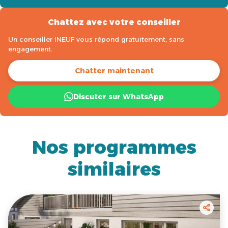
Chattez avec votre conseiller
Un conseiller INEUF vous répond gratuitement, sans
engagement.
Chatter maintenant
Discuter sur WhatsApp
Nos programmes
similaires