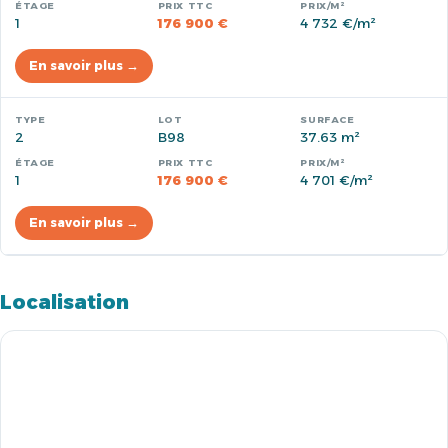
1
176 900 €
4 732 €/m²
En savoir plus →
2
B98
37.63 m²
1
176 900 €
4 701 €/m²
En savoir plus →
Localisation