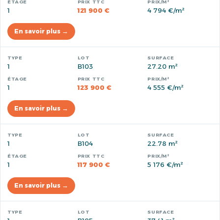
1
121 900 €
4 794 €/m²
En savoir plus →
1
B103
27.20 m²
1
123 900 €
4 555 €/m²
En savoir plus →
1
B104
22.78 m²
1
117 900 €
5 176 €/m²
En savoir plus →