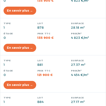
0
135 900 €
4 823 €/m²
En savoir plus →
1
B78
28.18 m²
0
135 900 €
4 823 €/m²
En savoir plus →
1
B81
27.37 m²
0
121 900 €
4 454 €/m²
En savoir plus →
1
B84
27.17 m²