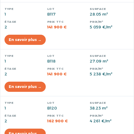
1
B117
28.05 m²
2
141 900 €
5 059 €/m²
En savoir plus →
1
B118
27.09 m²
2
141 900 €
5 238 €/m²
En savoir plus →
1
B120
38.23 m²
2
162 900 €
4 261 €/m²
En savoir plus →