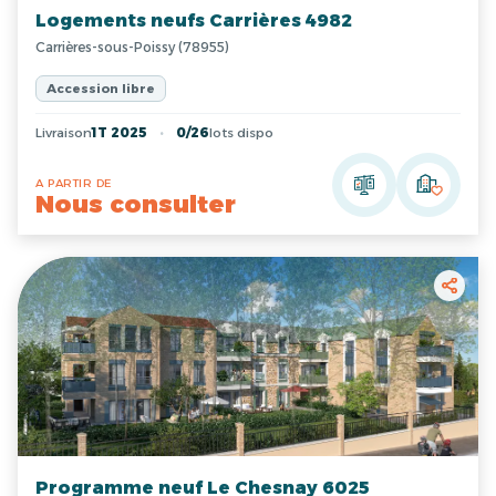
Logements neufs Carrières 4982
Carrières-sous-Poissy (78955)
Accession libre
Livraison
1T 2025
0/26
lots dispo
A PARTIR DE
Nous consulter
Programme neuf Le Chesnay 6025