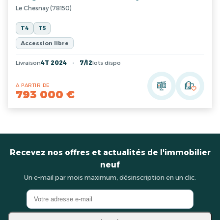
Le Chesnay (78150)
T4
T5
Accession libre
Livraison
4T 2024
7/12
lots dispo
A PARTIR DE
793 000 €
Recevez nos offres et actualités de l'immobilier
neuf
Un e-mail par mois maximum, désinscription en un clic.