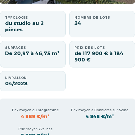
TYPOLOGIE
NOMBRE DE LOTS
du studio au 2
34
pièces
SURFACES
PRIX DES LOTS
De 20,97 à 46,75 m²
de 117 900 € à 184
900 €
LIVRAISON
04/2028
Prix moyen du programme
Prix moyen à Bonnières-sur-Seine
4 889 €/m²
4 848 €/m²
Prix moyen Yvelines