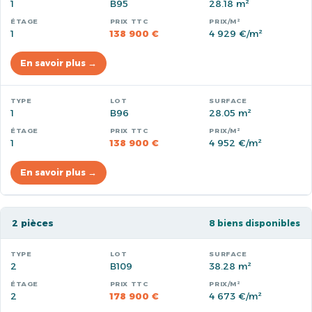
1
B95
28.18 m²
1
138 900 €
4 929 €/m²
En savoir plus →
1
B96
28.05 m²
1
138 900 €
4 952 €/m²
En savoir plus →
2 pièces
8 biens disponibles
2
B109
38.28 m²
2
178 900 €
4 673 €/m²