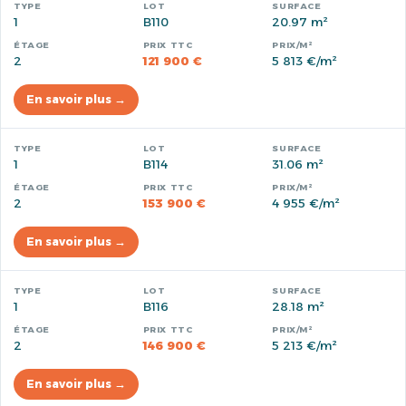
1
B110
20.97 m²
2
121 900 €
5 813 €/m²
En savoir plus →
1
B114
31.06 m²
2
153 900 €
4 955 €/m²
En savoir plus →
1
B116
28.18 m²
2
146 900 €
5 213 €/m²
En savoir plus →