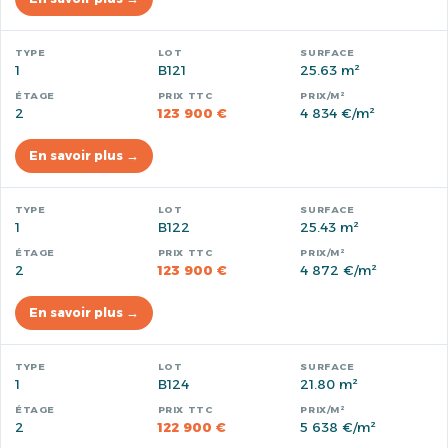
1
B121
25.63 m²
2
123 900 €
4 834 €/m²
En savoir plus →
1
B122
25.43 m²
2
123 900 €
4 872 €/m²
En savoir plus →
1
B124
21.80 m²
2
122 900 €
5 638 €/m²