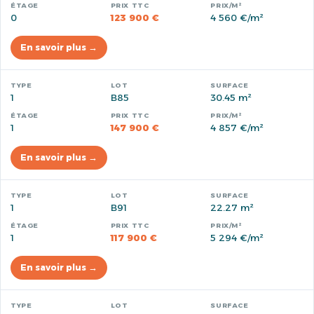
0
123 900 €
4 560 €/m²
En savoir plus →
1
B85
30.45 m²
1
147 900 €
4 857 €/m²
En savoir plus →
1
B91
22.27 m²
1
117 900 €
5 294 €/m²
En savoir plus →