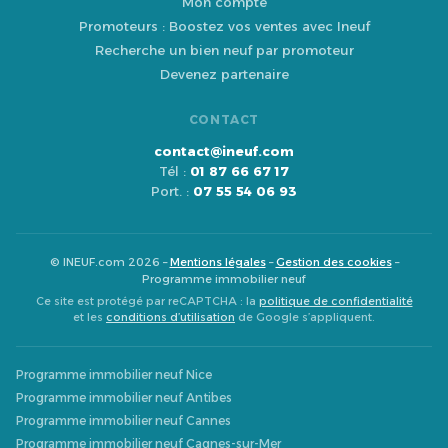
Mon compte
Promoteurs : Boostez vos ventes avec Ineuf
Recherche un bien neuf par promoteur
Devenez partenaire
CONTACT
contact@ineuf.com
Tél :
01 87 66 67 17
Port. :
07 55 54 06 93
© INEUF.com 2026 –
Mentions légales
–
Gestion des cookies
–
Programme immobilier neuf
Ce site est protégé par reCAPTCHA : la
politique de confidentialité
et les
conditions d’utilisation
de Google s’appliquent.
Programme immobilier neuf Nice
Programme immobilier neuf Antibes
Programme immobilier neuf Cannes
Programme immobilier neuf Cagnes-sur-Mer