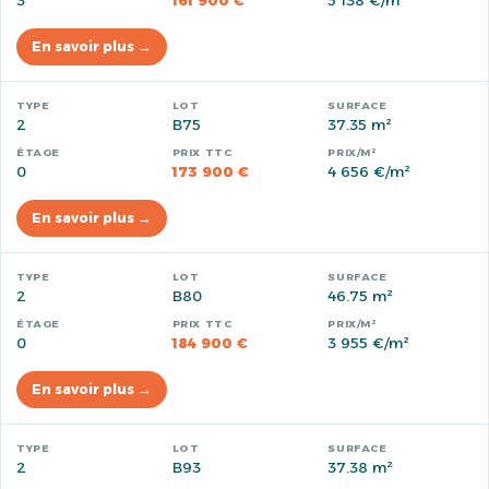
3
161 900 €
5 138 €/m²
En savoir plus →
2
B75
37.35 m²
0
173 900 €
4 656 €/m²
En savoir plus →
2
B80
46.75 m²
0
184 900 €
3 955 €/m²
En savoir plus →
2
B93
37.38 m²