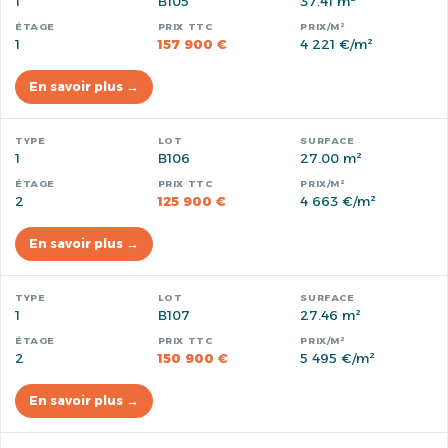
1
B105
37.41 m²
1
157 900 €
4 221 €/m²
En savoir plus →
1
B106
27.00 m²
2
125 900 €
4 663 €/m²
En savoir plus →
1
B107
27.46 m²
2
150 900 €
5 495 €/m²
En savoir plus →