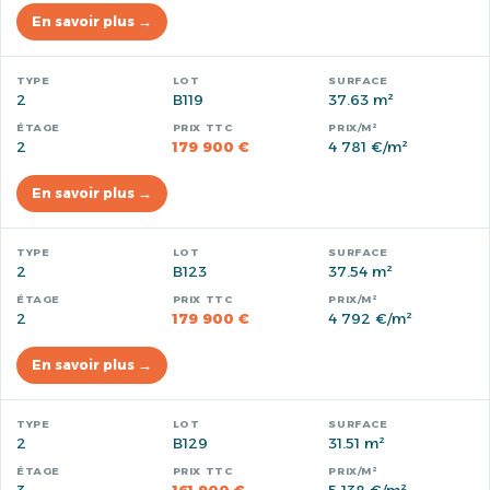
En savoir plus →
2
B119
37.63 m²
2
179 900 €
4 781 €/m²
En savoir plus →
2
B123
37.54 m²
2
179 900 €
4 792 €/m²
En savoir plus →
2
B129
31.51 m²