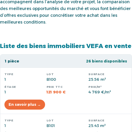
accompagnent dans l’analyse de votre projet, la comparaison
des meilleures opportunités du marché et vous font bénéficier
d’offres exclusives pour concrétiser votre achat dans les
meilleures conditions.
Liste des biens immobiliers VEFA en vente
1 pièce
26 biens disponibles
1
B100
25.56 m²
1
121 900 €
4 769 €/m²
En savoir plus →
1
B101
25.43 m²