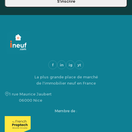
S'inscrire
f
in
ig
yt
La plus grande place de marché
de l'immobilier neuf en France
1 rue Maurice Jaubert
06000 Nice
Membre de :