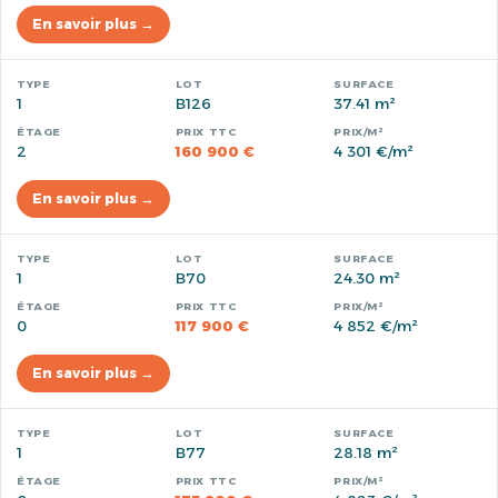
En savoir plus →
1
B126
37.41 m²
2
160 900 €
4 301 €/m²
En savoir plus →
1
B70
24.30 m²
0
117 900 €
4 852 €/m²
En savoir plus →
1
B77
28.18 m²