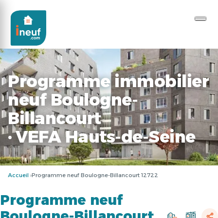
Programme immobilier
neuf Boulogne-
Billancourt
· VEFA Hauts-de-Seine
Accueil
Programme neuf Boulogne-Billancourt 12722
Programme neuf
Boulogne-Billancourt