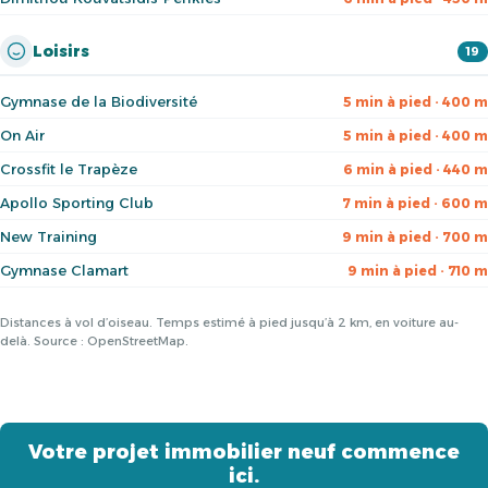
Loisirs
19
Gymnase de la Biodiversité
5 min à pied · 400 m
On Air
5 min à pied · 400 m
Crossfit le Trapèze
6 min à pied · 440 m
Apollo Sporting Club
7 min à pied · 600 m
New Training
9 min à pied · 700 m
Gymnase Clamart
9 min à pied · 710 m
Distances à vol d’oiseau. Temps estimé à pied jusqu’à 2 km, en voiture au-
delà. Source : OpenStreetMap.
Votre projet immobilier neuf commence
ici.