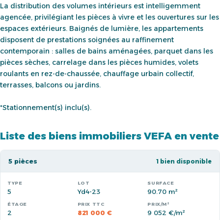
La distribution des volumes intérieurs est intelligemment
agencée, privilégiant les pièces à vivre et les ouvertures sur les
espaces extérieurs. Baignés de lumière, les appartements
disposent de prestations soignées au raffinement
contemporain : salles de bains aménagées, parquet dans les
pièces sèches, carrelage dans les pièces humides, volets
roulants en rez-de-chaussée, chauffage urbain collectif,
terrasses, balcons ou jardins.
*Stationnement(s) inclu(s).
Liste des biens immobiliers VEFA en vente
5 pièces
1 bien disponible
5
Yd4-23
90.70 m²
2
821 000 €
9 052 €/m²