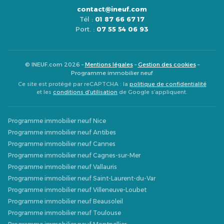
contact@ineuf.com
Tél :
01 87 66 67 17
Port. :
07 55 54 06 93
© INEUF.com 2026 –
Mentions légales
–
Gestion des cookies
–
Programme immobilier neuf
Ce site est protégé par reCAPTCHA : la
politique de confidentialité
et les
conditions d’utilisation
de Google s’appliquent.
Programme immobilier neuf Nice
Programme immobilier neuf Antibes
Programme immobilier neuf Cannes
Programme immobilier neuf Cagnes-sur-Mer
Programme immobilier neuf Vallauris
Programme immobilier neuf Saint-Laurent-du-Var
Programme immobilier neuf Villeneuve-Loubet
Programme immobilier neuf Beausoleil
Programme immobilier neuf Toulouse