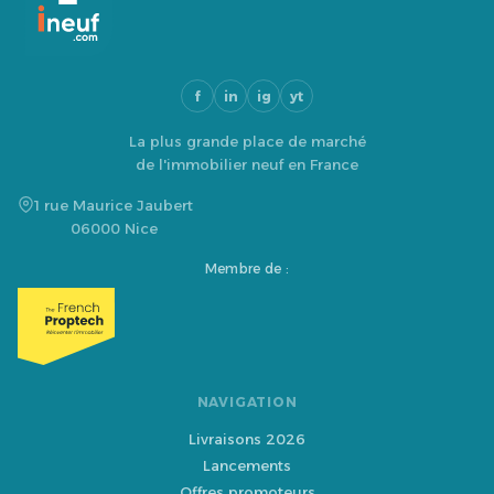
f
in
ig
yt
La plus grande place de marché
de l'immobilier neuf en France
1 rue Maurice Jaubert
06000 Nice
Membre de :
NAVIGATION
Livraisons 2026
Lancements
Offres promoteurs