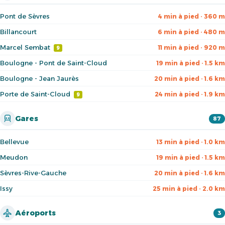
Pont de Sèvres
4 min à pied · 360 m
Billancourt
6 min à pied · 480 m
Marcel Sembat
11 min à pied · 920 m
9
Boulogne - Pont de Saint-Cloud
19 min à pied · 1.5 km
Boulogne - Jean Jaurès
20 min à pied · 1.6 km
Porte de Saint-Cloud
24 min à pied · 1.9 km
9
Gares
87
Bellevue
13 min à pied · 1.0 km
Meudon
19 min à pied · 1.5 km
Sèvres-Rive-Gauche
20 min à pied · 1.6 km
Issy
25 min à pied · 2.0 km
Aéroports
3