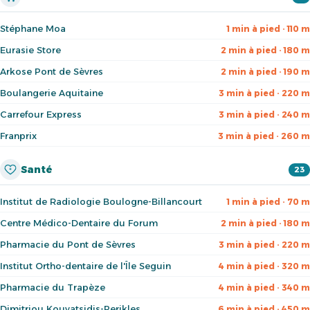
Stéphane Moa
1 min à pied · 110 m
Eurasie Store
2 min à pied · 180 m
Arkose Pont de Sèvres
2 min à pied · 190 m
Boulangerie Aquitaine
3 min à pied · 220 m
Carrefour Express
3 min à pied · 240 m
Franprix
3 min à pied · 260 m
Santé
23
Institut de Radiologie Boulogne-Billancourt
1 min à pied · 70 m
Centre Médico-Dentaire du Forum
2 min à pied · 180 m
Pharmacie du Pont de Sèvres
3 min à pied · 220 m
Institut Ortho-dentaire de l'Île Seguin
4 min à pied · 320 m
Pharmacie du Trapèze
4 min à pied · 340 m
Dimitriou Kouvatsidis-Perikles
6 min à pied · 450 m