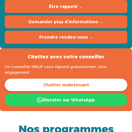
Être rappelé →
Demander plus d’informations →
Prendre rendez-vous →
Chattez avec votre conseiller
Un conseiller INEUF vous répond gratuitement, sans
engagement.
Chatter maintenant
Discuter sur WhatsApp
Nos programmes