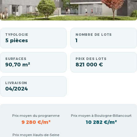
TYPOLOGIE
NOMBRE DE LOTS
5 pièces
1
SURFACES
PRIX DES LOTS
90,70 m²
821 000 €
LIVRAISON
04/2024
Prix moyen du programme
Prix moyen à Boulogne-Billancourt
9 280 €/m²
10 282 €/m²
Prix moyen Hauts-de-Seine