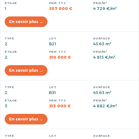
1
207 000 €
4 729 €/m²
En savoir plus →
2
B21
43.63 m²
2
210 000 €
4 813 €/m²
En savoir plus →
2
B31
43.63 m²
3
213 000 €
4 882 €/m²
En savoir plus →