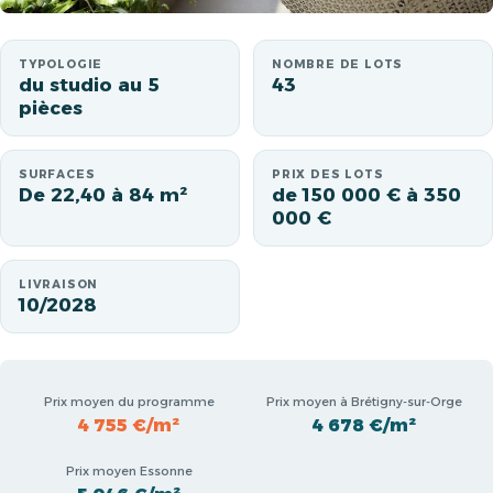
TYPOLOGIE
NOMBRE DE LOTS
du studio au 5
43
pièces
SURFACES
PRIX DES LOTS
De 22,40 à 84 m²
de 150 000 € à 350
000 €
LIVRAISON
10/2028
Prix moyen du programme
Prix moyen à Brétigny-sur-Orge
4 755 €/m²
4 678 €/m²
Prix moyen Essonne