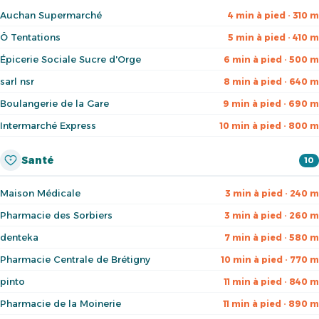
Auchan Supermarché
4 min à pied · 310 m
Ô Tentations
5 min à pied · 410 m
Épicerie Sociale Sucre d'Orge
6 min à pied · 500 m
sarl nsr
8 min à pied · 640 m
Boulangerie de la Gare
9 min à pied · 690 m
Intermarché Express
10 min à pied · 800 m
Santé
10
Maison Médicale
3 min à pied · 240 m
Pharmacie des Sorbiers
3 min à pied · 260 m
denteka
7 min à pied · 580 m
Pharmacie Centrale de Brétigny
10 min à pied · 770 m
pinto
11 min à pied · 840 m
Pharmacie de la Moinerie
11 min à pied · 890 m