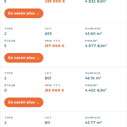
5
225 000 €
4 832 €/m²
En savoir plus →
2
A55
43.60 m²
5
217 000 €
4 977 €/m²
En savoir plus →
2
B01
48.16 m²
0
212 000 €
4 402 €/m²
En savoir plus →
2
B11
43.77 m²