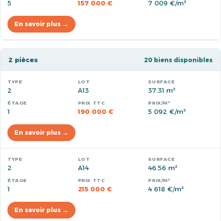
5
157 000 €
7 009 €/m²
En savoir plus →
2 pièces
20 biens disponibles
2
A13
37.31 m²
1
190 000 €
5 092 €/m²
En savoir plus →
2
A14
46.56 m²
1
215 000 €
4 618 €/m²
En savoir plus →