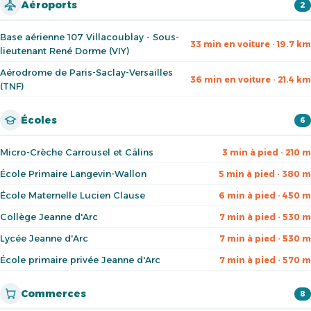
Aéroports
2
Base aérienne 107 Villacoublay - Sous-
33 min en voiture · 19.7 km
lieutenant René Dorme (VIY)
Aérodrome de Paris-Saclay-Versailles
36 min en voiture · 21.4 km
(TNF)
Écoles
6
Micro-Crèche Carrousel et Câlins
3 min à pied · 210 m
École Primaire Langevin-Wallon
5 min à pied · 380 m
École Maternelle Lucien Clause
6 min à pied · 450 m
Collège Jeanne d'Arc
7 min à pied · 530 m
Lycée Jeanne d'Arc
7 min à pied · 530 m
École primaire privée Jeanne d'Arc
7 min à pied · 570 m
Commerces
8