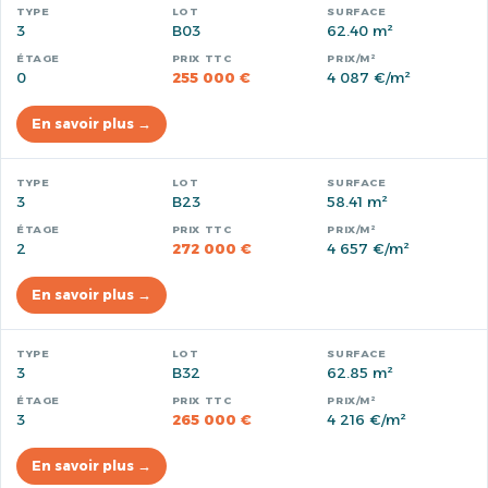
3
B03
62.40 m²
0
255 000 €
4 087 €/m²
En savoir plus →
3
B23
58.41 m²
2
272 000 €
4 657 €/m²
En savoir plus →
3
B32
62.85 m²
3
265 000 €
4 216 €/m²
En savoir plus →