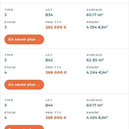
3
B34
60.17 m²
3
262 000 €
4 354 €/m²
En savoir plus →
3
B42
62.85 m²
4
268 000 €
4 264 €/m²
En savoir plus →
3
B44
60.17 m²
4
265 000 €
4 404 €/m²