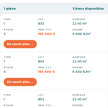
1 pièce
3 biens disponibles
1
B33
22.40 m²
3
150 000 €
6 696 €/m²
En savoir plus →
1
B43
22.40 m²
4
153 000 €
6 830 €/m²
En savoir plus →
1
B53
22.40 m²