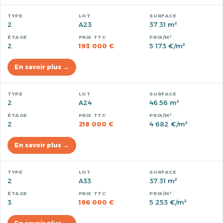
2
A23
37.31 m²
2
193 000 €
5 173 €/m²
En savoir plus →
2
A24
46.56 m²
2
218 000 €
4 682 €/m²
En savoir plus →
2
A33
37.31 m²
3
196 000 €
5 253 €/m²