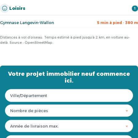
Loisirs
1
Gymnase Langevin-Wallon
5 min à pied · 380 m
Distances à vol d’oiseau. Temps estimé à pied jusqu’à 2 km, en voiture au-
delà. Source : OpenStreetMap.
Votre projet immobilier neuf commence
ici.