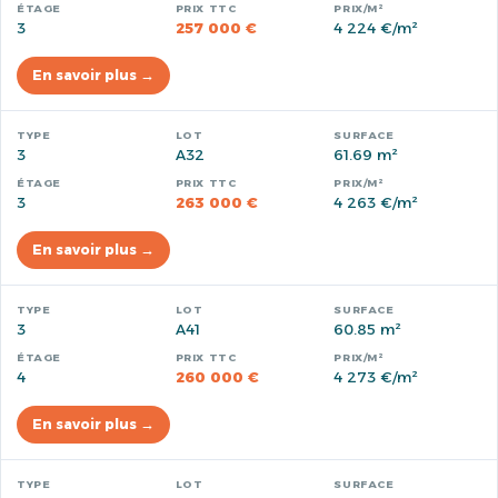
3
257 000 €
4 224 €/m²
En savoir plus →
3
A32
61.69 m²
3
263 000 €
4 263 €/m²
En savoir plus →
3
A41
60.85 m²
4
260 000 €
4 273 €/m²
En savoir plus →