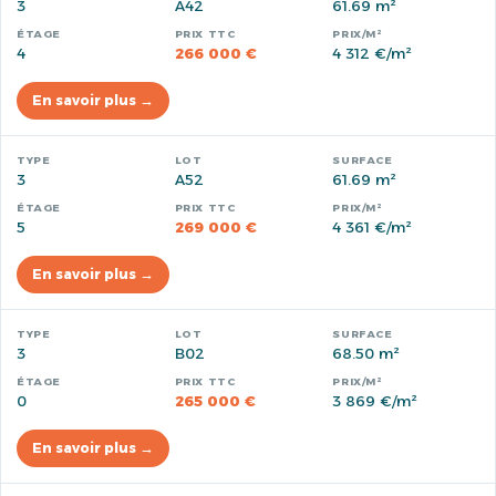
3
A42
61.69 m²
4
266 000 €
4 312 €/m²
En savoir plus →
3
A52
61.69 m²
5
269 000 €
4 361 €/m²
En savoir plus →
3
B02
68.50 m²
0
265 000 €
3 869 €/m²
En savoir plus →