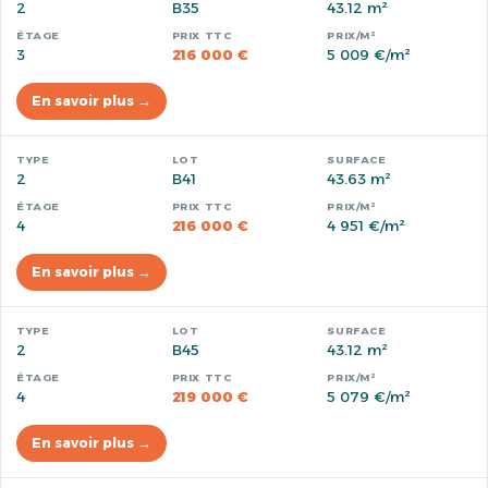
2
B35
43.12 m²
3
216 000 €
5 009 €/m²
En savoir plus →
2
B41
43.63 m²
4
216 000 €
4 951 €/m²
En savoir plus →
2
B45
43.12 m²
4
219 000 €
5 079 €/m²
En savoir plus →