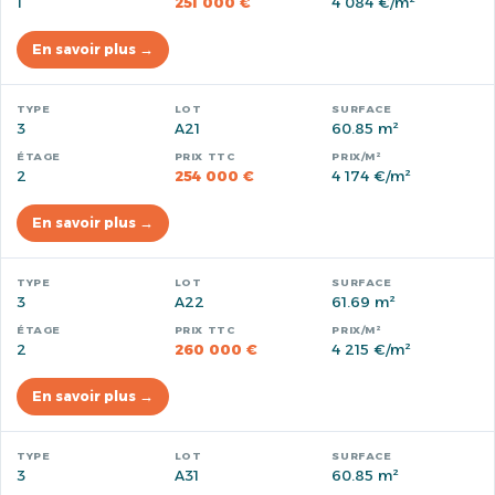
1
251 000 €
4 084 €/m²
En savoir plus →
3
A21
60.85 m²
2
254 000 €
4 174 €/m²
En savoir plus →
3
A22
61.69 m²
2
260 000 €
4 215 €/m²
En savoir plus →
3
A31
60.85 m²