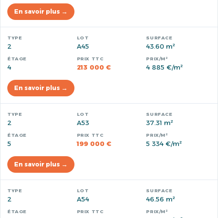
En savoir plus →
2
A45
43.60 m²
4
213 000 €
4 885 €/m²
En savoir plus →
2
A53
37.31 m²
5
199 000 €
5 334 €/m²
En savoir plus →
2
A54
46.56 m²