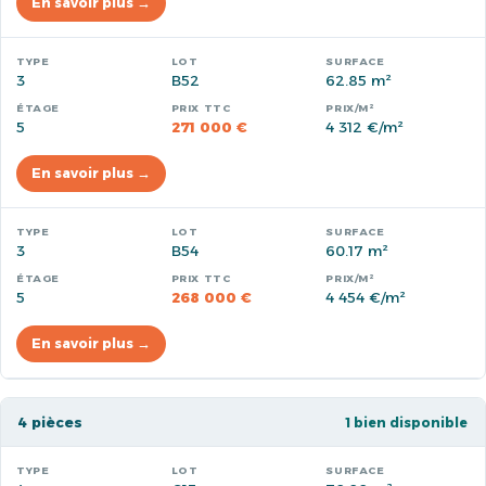
En savoir plus →
3
B52
62.85 m²
5
271 000 €
4 312 €/m²
En savoir plus →
3
B54
60.17 m²
5
268 000 €
4 454 €/m²
En savoir plus →
4 pièces
1 bien disponible