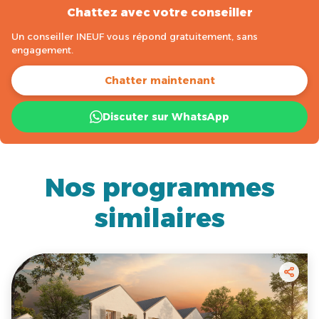
Chattez avec votre conseiller
Un conseiller INEUF vous répond gratuitement, sans
engagement.
Chatter maintenant
Discuter sur WhatsApp
Nos programmes
similaires