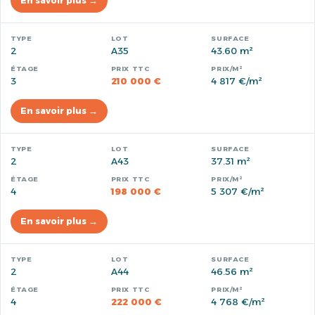
En savoir plus →
2
A35
43.60 m²
3
210 000 €
4 817 €/m²
En savoir plus →
2
A43
37.31 m²
4
198 000 €
5 307 €/m²
En savoir plus →
2
A44
46.56 m²
4
222 000 €
4 768 €/m²