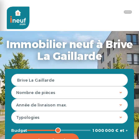
Immobilier neuf à Brive
La Gaillarde
Budget
1 000 000 € et +