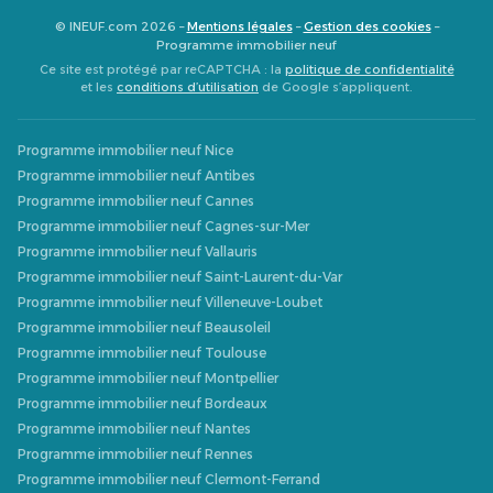
© INEUF.com 2026 –
Mentions légales
–
Gestion des cookies
–
Programme immobilier neuf
Ce site est protégé par reCAPTCHA : la
politique de confidentialité
et les
conditions d’utilisation
de Google s’appliquent.
Programme immobilier neuf Nice
Programme immobilier neuf Antibes
Programme immobilier neuf Cannes
Programme immobilier neuf Cagnes-sur-Mer
Programme immobilier neuf Vallauris
Programme immobilier neuf Saint-Laurent-du-Var
Programme immobilier neuf Villeneuve-Loubet
Programme immobilier neuf Beausoleil
Programme immobilier neuf Toulouse
Programme immobilier neuf Montpellier
Programme immobilier neuf Bordeaux
Programme immobilier neuf Nantes
Programme immobilier neuf Rennes
Programme immobilier neuf Clermont-Ferrand