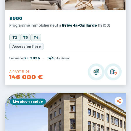
9980
Programme immobilier neuf à
Brive-la-Gaillarde
(19100)
T2
T3
T4
Accession libre
Livraison
2T 2026
3/3
lots dispo
A PARTIR DE
146 000 €
Livraison rapide