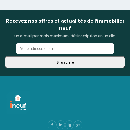
Recevez nos offres et actualités de l'immobilier
neuf
Un e-mail par mois maximum, désinscription en un clic.
S'inscrire
f
in
ig
yt