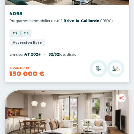
4095
Programme immobilier neuf à
Brive-la-Gaillarde
(19100)
T2
T3
Accession libre
Livraison
4T 2024
32/32
lots dispo
A PARTIR DE
150 000 €