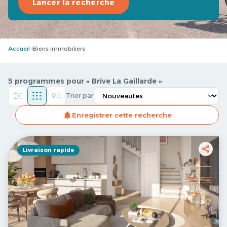
Lancer la recherche
Accueil
Biens immobiliers
5 programmes pour « Brive La Gaillarde »
Trier par
Enregistrer cette recherche
Livraison rapide