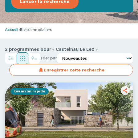
Lancer la recherche
Accueil
Biens immobiliers
2 programmes pour « Castelnau Le Lez »
Trier par
Enregistrer cette recherche
Livraison rapide