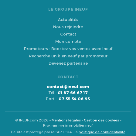
LE GROUPE INEUF
Actualités
Nous rejoindre
Contact
Mon compte
Promoteurs : Boostez vos ventes avec Ineuf
Recherche un bien neuf par promoteur
Devenez partenaire
CONTACT
contact@ineuf.com
Tél :
01 87 66 67 17
Port. :
07 55 54 06 93
© INEUF.com 2026 –
Mentions légales
–
Gestion des cookies
–
Programme immobilier neuf
Ce site est protégé par reCAPTCHA : la
politique de confidentialité