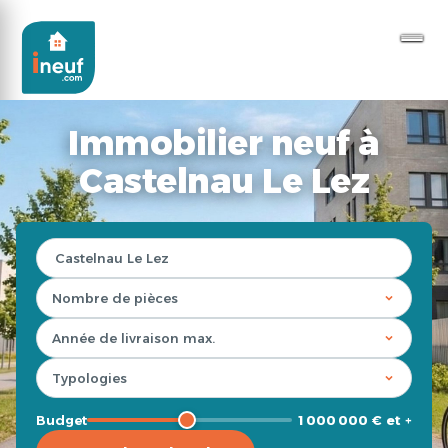
Immobilier neuf à
Castelnau Le Lez
Budget
1 000 000 € et +