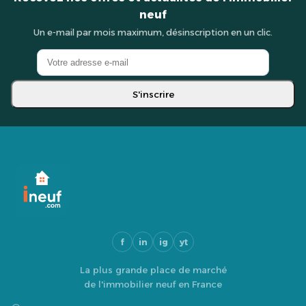
neuf
Un e-mail par mois maximum, désinscription en un clic.
S'inscrire
f
in
ig
yt
La plus grande place de marché
de l'immobilier neuf en France