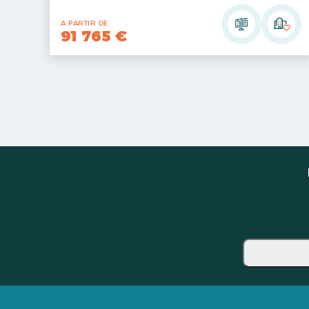
A PARTIR DE
91 765 €