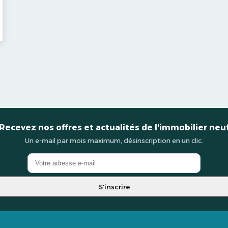
Recevez nos offres et actualités de l'immobilier neu
Un e-mail par mois maximum, désinscription en un clic.
S'inscrire