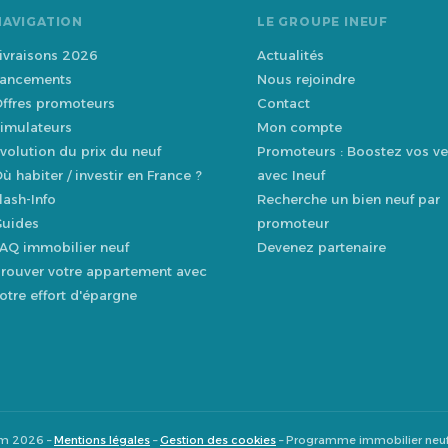
NAVIGATION
LE GROUPE INEUF
ivraisons 2026
Actualités
ancements
Nous rejoindre
ffres promoteurs
Contact
imulateurs
Mon compte
volution du prix du neuf
Promoteurs : Boostez vos ve
ù habiter / investir en France ?
avec Ineuf
lash-Info
Recherche un bien neuf par
uides
promoteur
AQ immobilier neuf
Devenez partenaire
rouver votre appartement avec
otre effort d'épargne
om 2026 –
Mentions légales
–
Gestion des cookies
– Programme immobilier neu