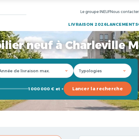
Le groupe INEUF
Nous contacter
LIVRAISON 2026
LANCEMENTS
lier neuf à Charleville M
Lancer la recherche
1 000 000 € et +