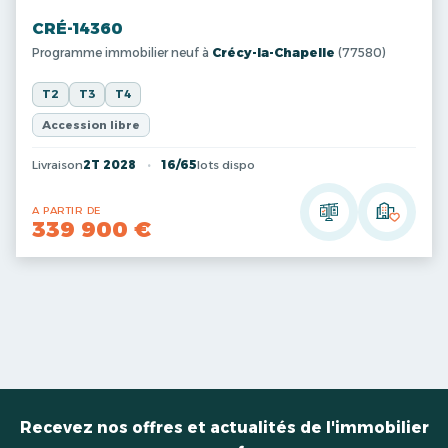
CRÉ-14360
Programme immobilier neuf à
Crécy-la-Chapelle
(77580)
T2
T3
T4
Accession libre
Livraison
2T 2028
16/65
lots dispo
A PARTIR DE
339 900 €
Recevez nos offres et actualités de l'immobilier