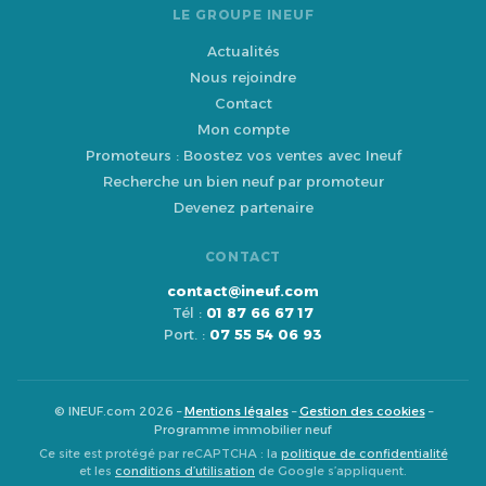
LE GROUPE INEUF
Actualités
Nous rejoindre
Contact
Mon compte
Promoteurs : Boostez vos ventes avec Ineuf
Recherche un bien neuf par promoteur
Devenez partenaire
CONTACT
contact@ineuf.com
Tél :
01 87 66 67 17
Port. :
07 55 54 06 93
© INEUF.com 2026 –
Mentions légales
–
Gestion des cookies
–
Programme immobilier neuf
Ce site est protégé par reCAPTCHA : la
politique de confidentialité
et les
conditions d’utilisation
de Google s’appliquent.