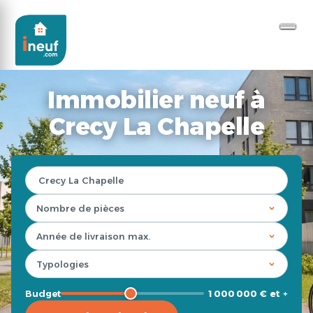
Immobilier neuf à
Crecy La Chapelle
Budget
1 000 000 € et +