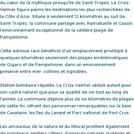
Au cœur de la mythique presqu’île de Saint-Tropez, La Croix-
Valmer figure parmi les destinations les plus recherchées de
la Côte d’Azur. Située à seulement 12 kilomètres au sud de
Saint-Tropez, la commune partage avec Ramatuelle et Gassin
l’environnement exceptionnel de la célèbre plage de
Pampelonne.
Cette adresse rare bénéficie d’un emplacement privilégié à
quelques kilomètres seulement des plages emblématiques
de Gigaro et de Pampelonne, dans un environnement
préservé entre mer, collines et vignobles.
Station balnéaire réputée, La Croix-Valmer séduit autant pour
son cadre naturel que pour sa qualité de vie tout au long de
l’année. La commune déploie plus de six kilomètres de plages
de sable fin, offrant des panoramas remarquables sur la baie
de Cavalaire, les îles du Levant et Parc national de Port-Cros.
Les amoureux de la nature et du littoral profitent également
de nombreux sentiers côtiers, d’espaces naturels protégés et