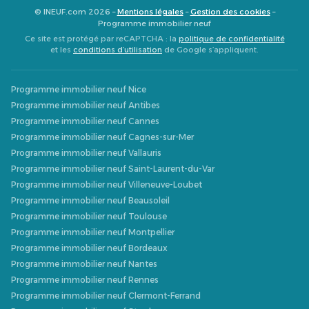
© INEUF.com 2026 –
Mentions légales
–
Gestion des cookies
–
Programme immobilier neuf
Ce site est protégé par reCAPTCHA : la
politique de confidentialité
et les
conditions d’utilisation
de Google s’appliquent.
Programme immobilier neuf Nice
Programme immobilier neuf Antibes
Programme immobilier neuf Cannes
Programme immobilier neuf Cagnes-sur-Mer
Programme immobilier neuf Vallauris
Programme immobilier neuf Saint-Laurent-du-Var
Programme immobilier neuf Villeneuve-Loubet
Programme immobilier neuf Beausoleil
Programme immobilier neuf Toulouse
Programme immobilier neuf Montpellier
Programme immobilier neuf Bordeaux
Programme immobilier neuf Nantes
Programme immobilier neuf Rennes
Programme immobilier neuf Clermont-Ferrand