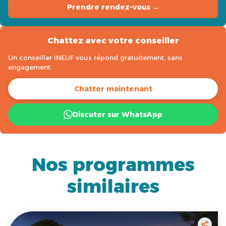
Prendre rendez-vous →
Chattez avec votre conseiller
Un conseiller INEUF vous répond gratuitement, sans
engagement.
Chatter maintenant
Discuter sur WhatsApp
Nos programmes
similaires