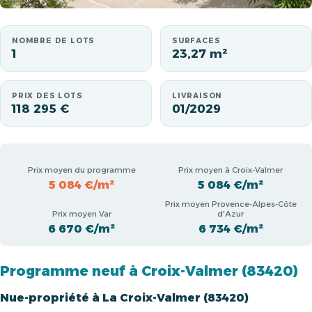
NOMBRE DE LOTS
SURFACES
1
23,27 m²
PRIX DES LOTS
LIVRAISON
118 295 €
01/2029
Prix moyen du programme
Prix moyen à Croix-Valmer
5 084 €/m²
5 084 €/m²
Prix moyen Provence-Alpes-Côte
Prix moyen Var
d'Azur
6 670 €/m²
6 734 €/m²
Programme neuf à Croix-Valmer (83420)
Nue-propriété à La Croix-Valmer (83420)