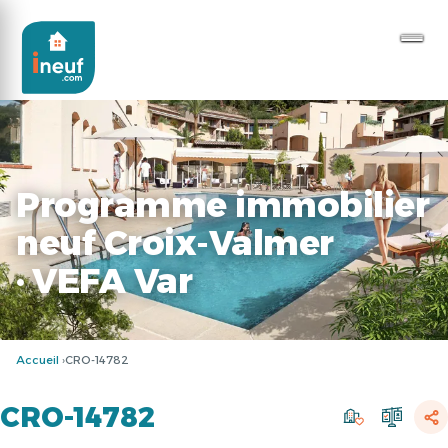
Programme immobilier
neuf Croix-Valmer
· VEFA Var
Accueil
CRO-14782
CRO-14782