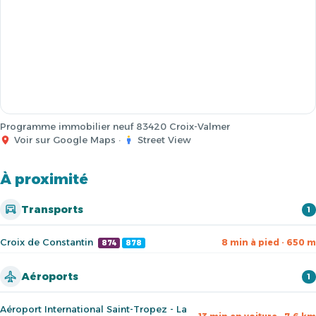
Programme immobilier neuf 83420 Croix-Valmer
Voir sur Google Maps
·
Street View
À proximité
Transports
1
Croix de Constantin
8 min à pied · 650 m
874
878
Aéroports
1
Aéroport International Saint-Tropez - La