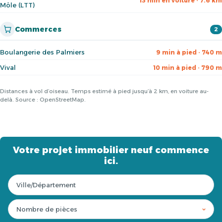
13 min en voiture · 7.6 km
Môle (LTT)
Commerces
2
Boulangerie des Palmiers
9 min à pied · 740 m
Vival
10 min à pied · 790 m
Distances à vol d’oiseau. Temps estimé à pied jusqu’à 2 km, en voiture au-
delà. Source : OpenStreetMap.
Votre projet immobilier neuf commence
ici.