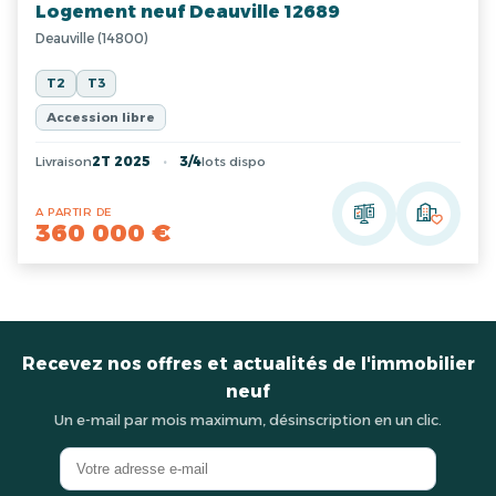
Logement neuf Deauville 12689
Deauville (14800)
T2
T3
Accession libre
Livraison
2T 2025
3/4
lots dispo
A PARTIR DE
360 000 €
Recevez nos offres et actualités de l'immobilier
neuf
Un e-mail par mois maximum, désinscription en un clic.