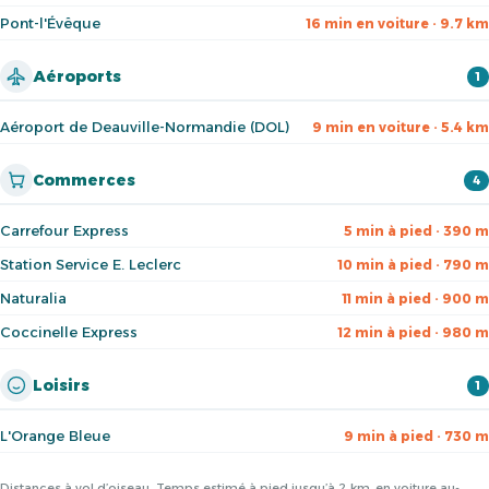
Pont-l'Évêque
16 min en voiture · 9.7 km
Aéroports
1
Aéroport de Deauville-Normandie (DOL)
9 min en voiture · 5.4 km
Commerces
4
Carrefour Express
5 min à pied · 390 m
Station Service E. Leclerc
10 min à pied · 790 m
Naturalia
11 min à pied · 900 m
Coccinelle Express
12 min à pied · 980 m
Loisirs
1
L'Orange Bleue
9 min à pied · 730 m
Distances à vol d’oiseau. Temps estimé à pied jusqu’à 2 km, en voiture au-