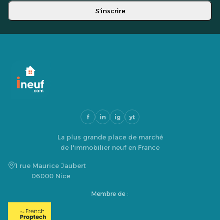
S'inscrire
f
in
ig
yt
La plus grande place de marché
de l'immobilier neuf en France
1 rue Maurice Jaubert
06000 Nice
Membre de :