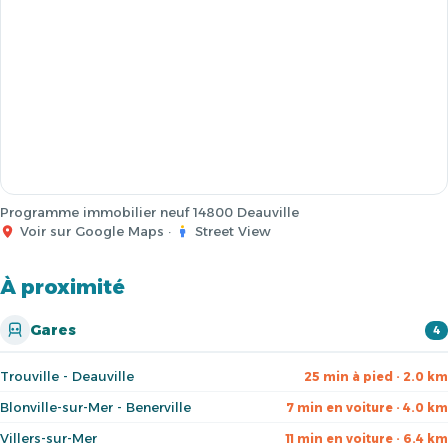
Programme immobilier neuf 14800 Deauville
Voir sur Google Maps
·
Street View
À proximité
Gares
4
Trouville - Deauville
25 min à pied · 2.0 km
Blonville-sur-Mer - Benerville
7 min en voiture · 4.0 km
Villers-sur-Mer
11 min en voiture · 6.4 km