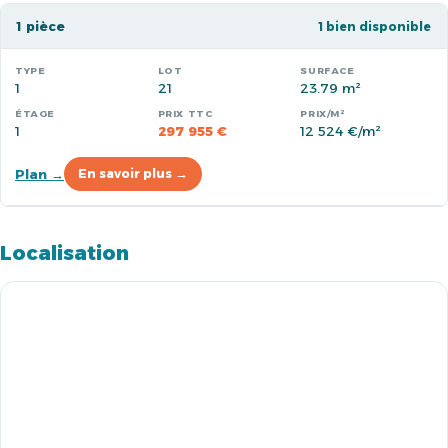
1 pièce
1 bien disponible
1
21
23.79 m²
1
297 955 €
12 524 €/m²
Plan →
En savoir plus →
Localisation