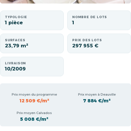
TYPOLOGIE
NOMBRE DE LOTS
1 pièce
1
SURFACES
PRIX DES LOTS
23,79 m²
297 955 €
LIVRAISON
10/2009
Prix moyen du programme
Prix moyen à Deauville
12 509 €/m²
7 884 €/m²
Prix moyen Calvados
5 008 €/m²