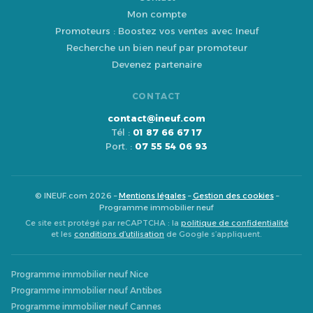
Mon compte
Promoteurs : Boostez vos ventes avec Ineuf
Recherche un bien neuf par promoteur
Devenez partenaire
CONTACT
contact@ineuf.com
Tél :
01 87 66 67 17
Port. :
07 55 54 06 93
© INEUF.com 2026 –
Mentions légales
–
Gestion des cookies
–
Programme immobilier neuf
Ce site est protégé par reCAPTCHA : la
politique de confidentialité
et les
conditions d’utilisation
de Google s’appliquent.
Programme immobilier neuf Nice
Programme immobilier neuf Antibes
Programme immobilier neuf Cannes