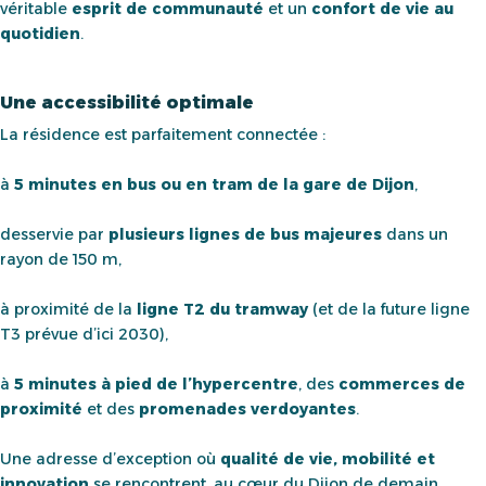
véritable
esprit de communauté
et un
confort de vie au
quotidien
.
Une accessibilité optimale
La résidence est parfaitement connectée :
à
5 minutes en bus ou en tram de la gare de Dijon
,
desservie par
plusieurs lignes de bus majeures
dans un
rayon de 150 m,
à proximité de la
ligne T2 du tramway
(et de la future ligne
T3 prévue d’ici 2030),
à
5 minutes à pied de l’hypercentre
, des
commerces de
proximité
et des
promenades verdoyantes
.
Une adresse d’exception où
qualité de vie, mobilité et
innovation
se rencontrent, au cœur du Dijon de demain.