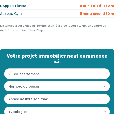
L'Appart Fitness
11 min à pied · 850 m
Athletic Gym
11 min à pied · 880 m
Distances à vol d’oiseau. Temps estimé à pied jusqu’à 2 km, en voiture au-
delà. Source : OpenStreetMap.
Votre projet immobilier neuf commence
ici.