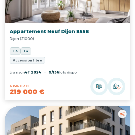
Appartement Neuf Dijon 8558
Dijon (21000)
T3
T4
Accession libre
Livraison
4T 2024
9/136
lots dispo
A PARTIR DE
219 000 €