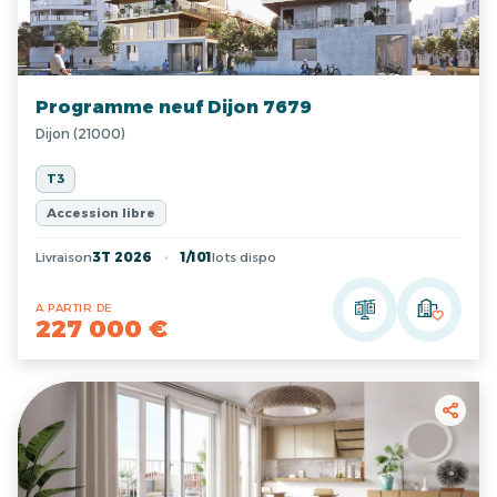
Programme neuf Dijon 7679
Dijon (21000)
T3
Accession libre
Livraison
3T 2026
1/101
lots dispo
A PARTIR DE
227 000 €