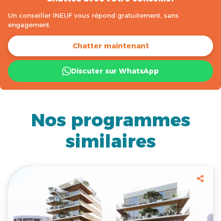
Un conseiller INEUF vous répond gratuitement, sans
engagement.
Chatter maintenant
Discuter sur WhatsApp
Nos programmes
similaires