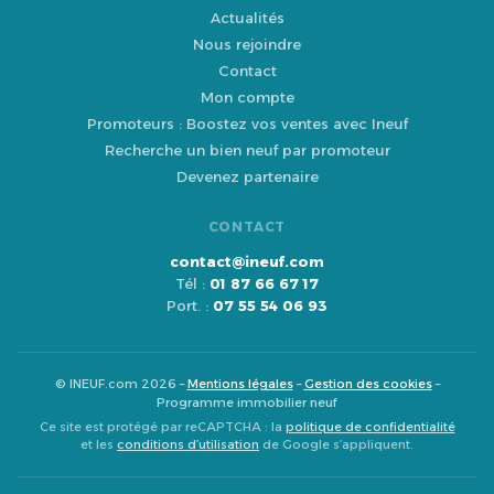
Actualités
Nous rejoindre
Contact
Mon compte
Promoteurs : Boostez vos ventes avec Ineuf
Recherche un bien neuf par promoteur
Devenez partenaire
CONTACT
contact@ineuf.com
Tél :
01 87 66 67 17
Port. :
07 55 54 06 93
© INEUF.com 2026 –
Mentions légales
–
Gestion des cookies
–
Programme immobilier neuf
Ce site est protégé par reCAPTCHA : la
politique de confidentialité
et les
conditions d’utilisation
de Google s’appliquent.