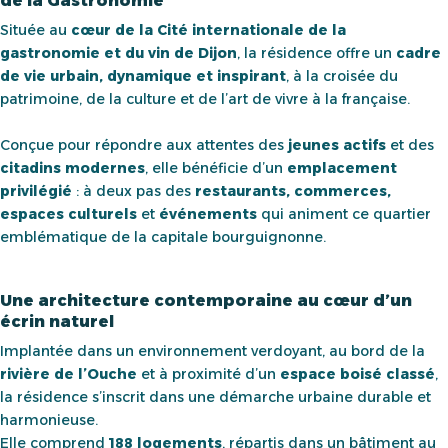
de la Gastronomie
Située au
cœur de la Cité internationale de la
gastronomie et du vin de Dijon
, la résidence offre un
cadre
de vie urbain, dynamique et inspirant
, à la croisée du
patrimoine, de la culture et de l’art de vivre à la française.
Conçue pour répondre aux attentes des
jeunes actifs
et des
citadins modernes
, elle bénéficie d’un
emplacement
privilégié
: à deux pas des
restaurants, commerces,
espaces culturels
et
événements
qui animent ce quartier
emblématique de la capitale bourguignonne.
Une architecture contemporaine au cœur d’un
écrin naturel
Implantée dans un environnement verdoyant, au bord de la
rivière de l’Ouche
et à proximité d’un
espace boisé classé
,
la résidence s’inscrit dans une démarche urbaine durable et
harmonieuse.
Elle comprend
188 logements
, répartis dans un bâtiment au