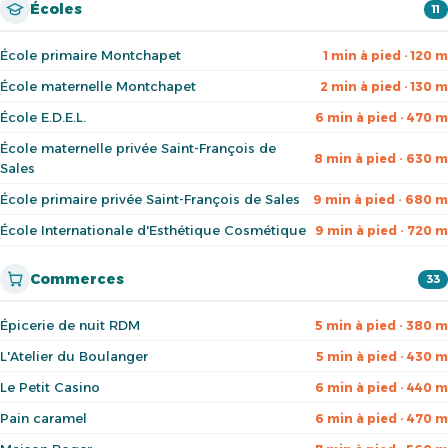
Écoles
11
École primaire Montchapet
1 min à pied · 120 m
École maternelle Montchapet
2 min à pied · 130 m
École E.D.E.L.
6 min à pied · 470 m
École maternelle privée Saint-François de
8 min à pied · 630 m
Sales
École primaire privée Saint-François de Sales
9 min à pied · 680 m
École Internationale d'Esthétique Cosmétique
9 min à pied · 720 m
Commerces
33
Épicerie de nuit RDM
5 min à pied · 380 m
L'Atelier du Boulanger
5 min à pied · 430 m
Le Petit Casino
6 min à pied · 440 m
Pain caramel
6 min à pied · 470 m