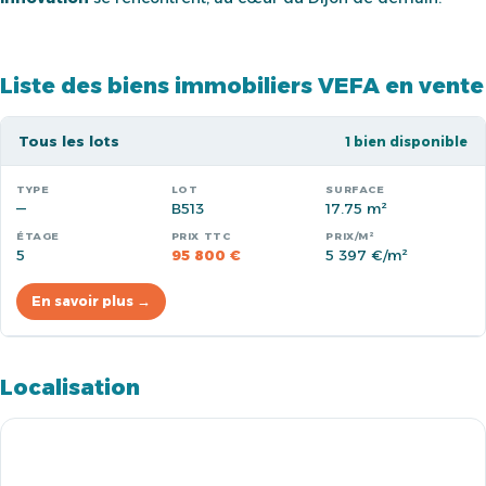
Liste des biens immobiliers VEFA en vente
Tous les lots
1 bien disponible
—
B513
17.75 m²
5
95 800 €
5 397 €/m²
En savoir plus →
Localisation