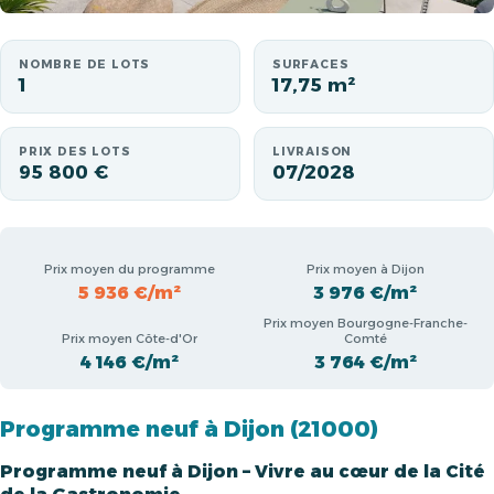
NOMBRE DE LOTS
SURFACES
1
17,75 m²
PRIX DES LOTS
LIVRAISON
95 800 €
07/2028
Prix moyen du programme
Prix moyen à Dijon
5 936 €/m²
3 976 €/m²
Prix moyen Bourgogne-Franche-
Prix moyen Côte-d'Or
Comté
4 146 €/m²
3 764 €/m²
Programme neuf à Dijon (21000)
Programme neuf à Dijon – Vivre au cœur de la Cité