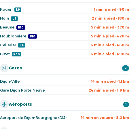
Rouen
1 min à pied · 90 m
L9
Hoin
2 min à pied · 180 m
L9
Beaune
5 min à pied · 370 m
B10
Houblonnière
5 min à pied · 420 m
B10
Cellerier
6 min à pied · 460 m
L9
Bizet
6 min à pied · 490 m
R30
Gares
2
Dijon-Ville
14 min à pied · 1.1 km
Gare Dijon Porte Neuve
24 min à pied · 1.9 km
Aéroports
1
Aéroport de Dijon-Bourgogne (DIJ)
14 min en voiture · 8.2 km