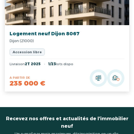
Logement neuf Dijon 8067
Dijon (21000)
Accession libre
Livraison
2T 2025
1/23
lots dispo
A PARTIR DE
235 000 €
Recevez nos offres et actualités de l'immobilier
neuf
Un e-mail par mois maximum, désinscription en un clic.