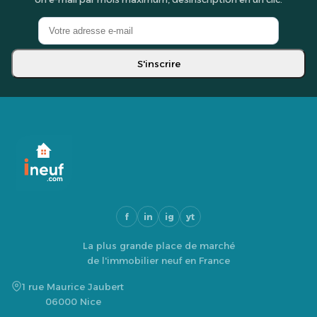
S'inscrire
f
in
ig
yt
La plus grande place de marché
de l'immobilier neuf en France
1 rue Maurice Jaubert
06000 Nice