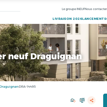
Le groupe INEUF
Nous contacter
LIVRAISON 2026
LANCEMENTS
r neuf Draguignan
Draguignan
DRA-14495
›