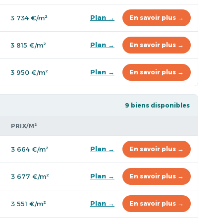
Plan →
3 734 €/m²
En savoir plus →
Plan →
3 815 €/m²
En savoir plus →
Plan →
3 950 €/m²
En savoir plus →
9 biens disponibles
PRIX/M²
Plan →
3 664 €/m²
En savoir plus →
Plan →
3 677 €/m²
En savoir plus →
Plan →
3 551 €/m²
En savoir plus →