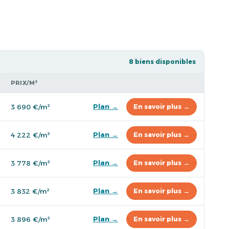
8 biens disponibles
PRIX/M²
Plan →
3 690 €/m²
En savoir plus →
Plan →
4 222 €/m²
En savoir plus →
Plan →
3 778 €/m²
En savoir plus →
Plan →
3 832 €/m²
En savoir plus →
Plan →
3 896 €/m²
En savoir plus →