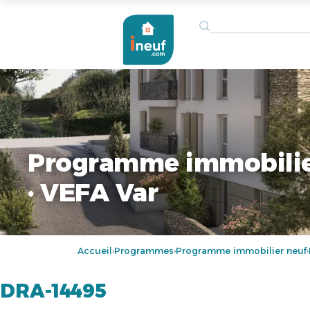
Programme immobilie
· VEFA Var
Accueil
Programmes
Programme immobilier neuf
›
›
›
DRA-14495