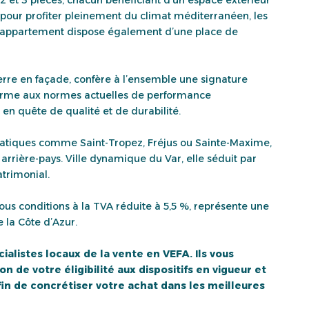
s pour profiter pleinement du climat méditerranéen, les
ue appartement dispose également d’une place de
erre en façade, confère à l’ensemble une signature
forme aux normes actuelles de performance
en quête de qualité et de durabilité.
ématiques comme Saint-Tropez, Fréjus ou Sainte-Maxime,
arrière-pays. Ville dynamique du Var, elle séduit par
atrimonial.
us conditions à la TVA réduite à 5,5 %, représente une
e la Côte d’Azur.
alistes locaux de la vente en VEFA. Ils vous
n de votre éligibilité aux dispositifs en vigueur et
n de concrétiser votre achat dans les meilleures