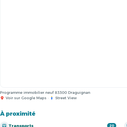
Programme immobilier neuf 83300 Draguignan
Voir sur Google Maps
·
Street View
À proximité
Transports
20