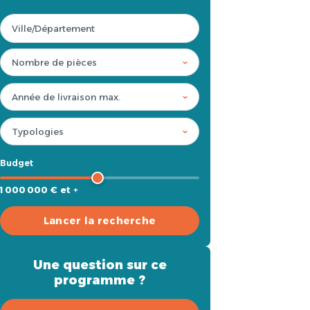
Budget
1 000 000 € et +
Lancer la recherche
Une question sur ce
programme ?