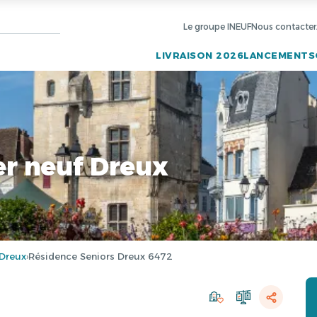
Le groupe INEUF
Nous contacter
LIVRAISON 2026
LANCEMENTS
r neuf Dreux
Dreux
Résidence Seniors Dreux 6472
›