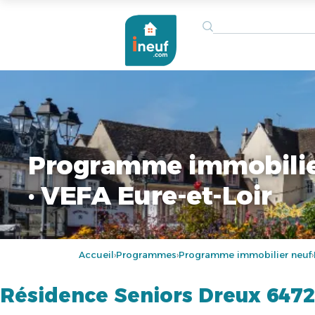
Programme immobilie
· VEFA Eure-et-Loir
Accueil
Programmes
Programme immobilier neuf
›
›
›
Résidence Seniors Dreux 6472