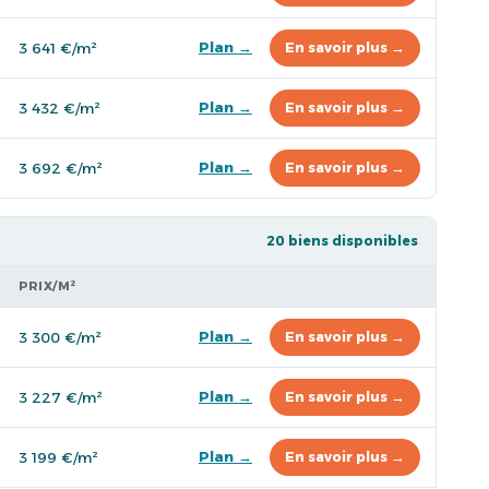
Plan →
3 641 €/m²
En savoir plus →
Plan →
3 432 €/m²
En savoir plus →
Plan →
3 692 €/m²
En savoir plus →
20 biens disponibles
PRIX/M²
Plan →
3 300 €/m²
En savoir plus →
Plan →
3 227 €/m²
En savoir plus →
Plan →
3 199 €/m²
En savoir plus →