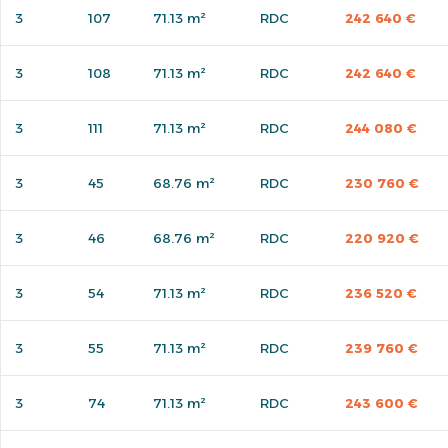
3
107
71.13 m²
RDC
242 640 €
3
108
71.13 m²
RDC
242 640 €
3
111
71.13 m²
RDC
244 080 €
3
45
68.76 m²
RDC
230 760 €
3
46
68.76 m²
RDC
220 920 €
3
54
71.13 m²
RDC
236 520 €
3
55
71.13 m²
RDC
239 760 €
3
74
71.13 m²
RDC
243 600 €