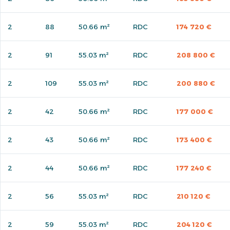
2
88
50.66 m²
RDC
174 720 €
2
91
55.03 m²
RDC
208 800 €
2
109
55.03 m²
RDC
200 880 €
2
42
50.66 m²
RDC
177 000 €
2
43
50.66 m²
RDC
173 400 €
2
44
50.66 m²
RDC
177 240 €
2
56
55.03 m²
RDC
210 120 €
2
59
55.03 m²
RDC
204 120 €