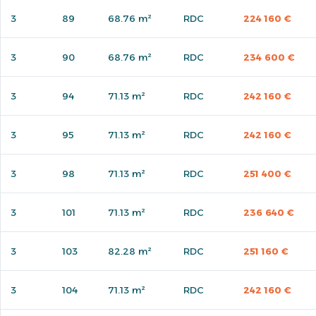
3
89
68.76 m²
RDC
224 160 €
3
90
68.76 m²
RDC
234 600 €
3
94
71.13 m²
RDC
242 160 €
3
95
71.13 m²
RDC
242 160 €
3
98
71.13 m²
RDC
251 400 €
3
101
71.13 m²
RDC
236 640 €
3
103
82.28 m²
RDC
251 160 €
3
104
71.13 m²
RDC
242 160 €