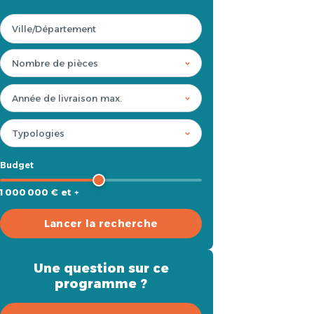
Budget
1 000 000 € et +
Lancer la recherche
Une question sur ce
programme ?